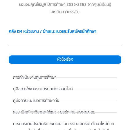
ขอขอบคุณข้อมูล ปีการศึกษา 2556-2563 จากศูนย์เรียนรู้
มหาวิทยาลัยรังสิต
ค
ลัง KM หน่วยงาน / ฝ่ายแนะแนวและรับสมัครนักศึกษา
หัวข้อเรื่อง
การดำเนินงานทุนการศึกษา
คู่มือการใช้งานระบบรับสมัครออนไลน์
คู่มือการแนะแนวการศึกษาต่อ
RSU เปิดตำราวิชาแนะให้แนว : บอร์ดเกม WANNA BE
การยกระดับประสิทธิภาพกระบวนการรับสมัครนักศึกษาใหม่ด้วย