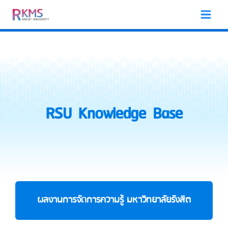
Skip
to
content
RSU Knowledge Base
ผลงานการจัดการความรู้ มหาวิทยาลัยรังสิต