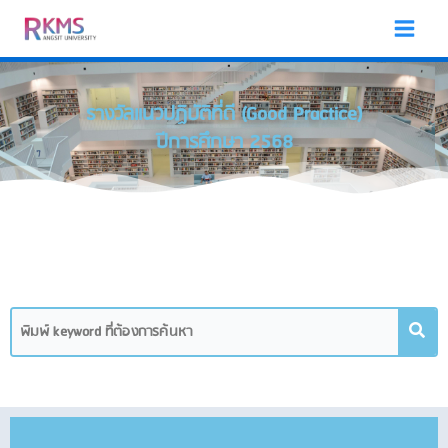
Skip
to
content
รางวัลแนวปฏิบัติที่ดี (Good Practice)
ปีการศึกษา 2568