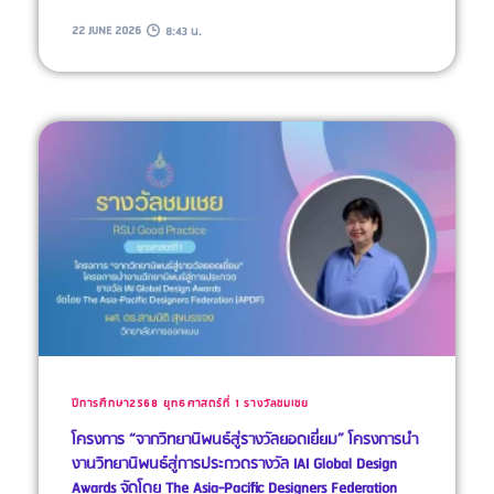
22 JUNE 2026
8:43 น.
ปีการศึกษา2568
ยุทธศาสตร์ที่ 1
รางวัลชมเชย
โครงการ “จากวิทยานิพนธ์สู่รางวัลยอดเยี่ยม” โครงการนำ
งานวิทยานิพนธ์สู่การประกวดรางวัล IAI Global Design
Awards จัดโดย The Asia-Pacific Designers Federation