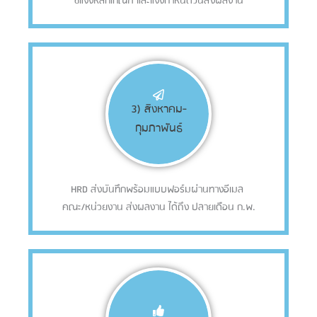
ชี้แจ้งหลักเกณฑ์
และแจ้งกำหนดวันส่งผลงาน
3) สิงหาคม-
กุมภาพันธ์
HRD ส่งบันทึกพร้อมแบบฟอร์มผ่านทางอีเมล
คณะ/หน่วยงาน ส่งผลงาน
ได้ถึง
ปลายเดือน ก.พ.