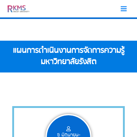
Skip
to
content
แผนการดำเนินงานการจัดการความรู้
มหาวิทยาลัยรังสิต
1) มิถุนายน-