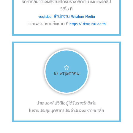
จัดทำคลิปวิดีโอผลงานที่ได้รับรางวัลดีเด่น
เผยแพร่คลิป
วิดีโอ ที่
youtube: สำนักงาน Wisdom Media
เผยแพร่ผลงานทั้งหมด ที่
https:// rkms.rsu.ac.th
6) พฤษภาคม
นำเสนอคลิปวิดีโอผู้ได้รับรางวัลดีเด่น
ในงานประชุมบุคลากรประจำปีของมหาวิทยาลัย