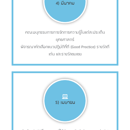
4) มีนาคม
คณะอนุกรรมการการจัดการความรู้ในแต่ละประเด็น
ยุทธศาสตร์
พิจารณา
คัดเลือกแนวปฏิบัติที่ดี (Good Practice) รางวัลดี
เด่น
และรางวัลชมเชย
5) เมษายน