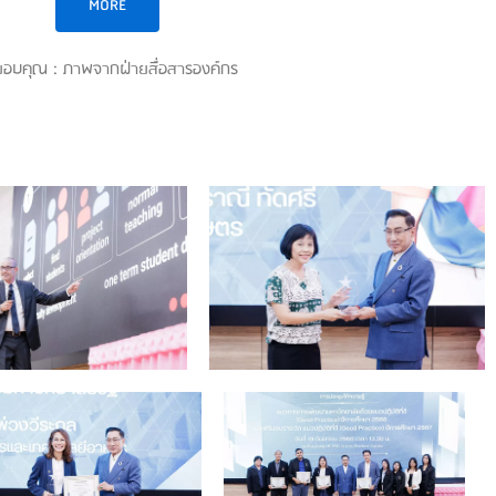
MORE
อบคุณ : ภาพจากฝ่ายสื่อสารองค์กร