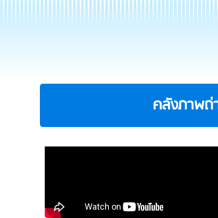
คลังภาพถ่า