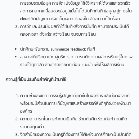
การรวบรวมข้อมูล การจัดแบ่งข้อมูลให้ใช้วิเคราะห์ได้ง่ายและรวดเร็ว
ลดการคลาดเคลื่อนของข้อมูลเมื่อไม่ได้บันทึกทันที ข้อมูลอยู่ถาวรใน
cloud ลดปัญหาการจัดเก็บเอกสารกองโต ลดสภาวะโลกร้อน
การวัดและประเมินผลทำได้ทันทีหลังการบันทึก สามารถประเมินได้
ตลอดเวลา ตั้งแต่ระหว่างเรียน จนจบการเรียน
นักศึกษารับทราบ summerize feedback ทันที
อาจารย์ที่ปรึกษาและ ผู้บริหาร สามารถติดตามผลการเรียนรู้ในภาพ
รวมได้ทุกเวลา สามารถช่วยตักเตือน แนะนำ เพื่อให้ผลการเรียน
ความรู้ที่เป็นประเด็นสำคัญที่นำมาใช้
ความช่างสังเกต การรับรู้ปัญหาที่เกิดขึ้นในองค์กร และมีจิตอาสาที่
พร้อมจะมีส่วนในการแก้ปัญหาและสร้างสรรค์สิ่งดีๆที่จะช่วยพัฒนา
องค์กร
ความสามารถในการทำงานเป็นทีม ร่วมกันคิด ร่วมกันทำ จนเกิด
งานที่มีคุณค่า
จิตสำนึกของความเป็นครูที่ต้องการให้ศิษย์จบการศึกษาเป็นบัณฑิต