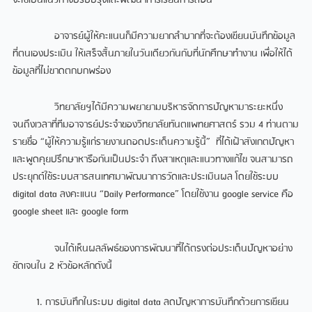
จะใช้เป็นแนวทางปรับปรุงและพัฒนาการเรียนการสอน
อาจารย์ผู้ให้คะแนนก็มีความยากลำบากที่จะต้องเขียนบันทึกข้อมูล
ที่ตนเองประเมิน ให้เสร็จสิ้นภายในวันเดียวกันกับที่นักศึกษาทำงาน เพื่อให้ได้
ข้อมูลที่ไม่ขาดตกบกพร่อง
วิทยาลัยฯได้มีความพยายามบริหารจัดการปัญหามาระยะหนึ่ง
จนถึงเวลาที่ทีมอาจารย์ประจำของวิทยาลัยทันตแพทยศาสตร์ รวม 4 ท่านตาม
รายชื่อ “ผู้ให้ความรู้แก่รายงานถอดประเด็นความรู้นี้” ที่ได้เฝ้าสังเกตปัญหา
และพูดคุยปรึกษาหารือกันเป็นประจำ ถึงสาเหตุและแนวทางแก้ไข จนสามารถ
ประยุกต์ใช้ระบบสารสนเทศมาพัฒนาการวัดและประเมินผล โดยใช้ระบบ
digital data ลงคะแนน “Daily Performance” โดยใช้งาน google service คือ
google sheet และ google form
จนได้เห็นผลลัพธ์ของการพัฒนาที่ได้ตรงต่อประเด็นปัญหาอย่าง
ชัดเจนใน 2 หัวข้อหลักดังนี้
การบันทึกในระบบ digital data ลดปัญหาการบันทึกด้วยการเขียน