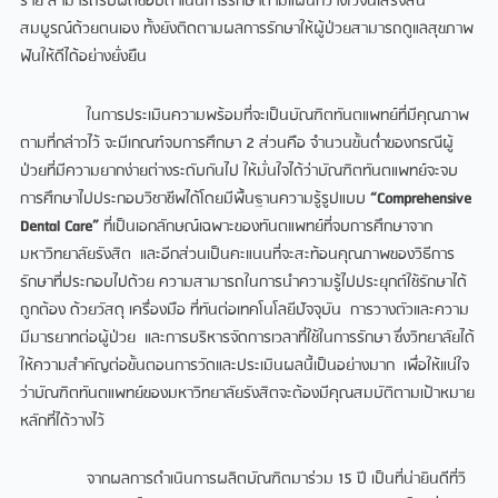
ราย สามารถรับผิดชอบดำเนินการรักษาตามแผนที่วางไว้จนเสร็จสิ้น
สมบูรณ์ด้วยตนเอง ทั้งยังติดตามผลการรักษาให้ผู้ป่วยสามารถดูแลสุขภาพ
ฟันให้ดีได้อย่างยั่งยืน
ในการประเมินความพร้อมที่จะเป็นบัณฑิตทันตแพทย์ที่มีคุณภาพ
ตามที่กล่าวไว้ จะมีเกณฑ์จบการศึกษา 2 ส่วนคือ จำนวนขั้นต่ำของกรณีผู้
ป่วยที่มีความยากง่ายต่างระดับกันไป ให้มั่นใจได้ว่าบัณฑิตทันตแพทย์จะจบ
การศึกษาไปประกอบวิชาชีพได้โดยมีพื้นฐานความรู้รูปแบบ
“Comprehensive
Dental Care”
ที่เป็นเอกลักษณ์เฉพาะของทันตแพทย์ที่จบการศึกษาจาก
มหาวิทยาลัยรังสิต และอีกส่วนเป็นคะแนนที่จะสะท้อนคุณภาพของวิธีการ
รักษาที่ประกอบไปด้วย ความสามารถในการนำความรู้ไปประยุกต์ใช้รักษาได้
ถูกต้อง ด้วยวัสดุ เครื่องมือ ที่ทันต่อเทคโนโลยีปัจจุบัน การวางตัวและความ
มีมารยาทต่อผู้ป่วย และการบริหารจัดการเวลาที่ใช้ในการรักษา ซึ่งวิทยาลัยได้
ให้ความสำคัญต่อขั้นตอนการวัดและประเมินผลนี้เป็นอย่างมาก เพื่อให้แน่ใจ
ว่าบัณฑิตทันตแพทย์ของมหาวิทยาลัยรังสิตจะต้องมีคุณสมบัติตามเป้าหมาย
หลักที่ได้วางไว้
จากผลการดำเนินการผลิตบัณฑิตมาร่วม 15 ปี เป็นที่น่ายินดีที่วิ