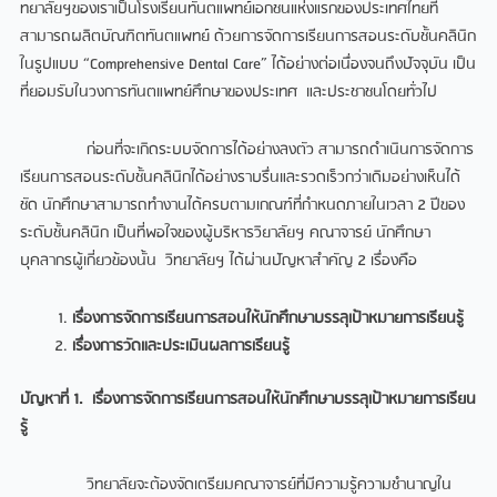
ทยาลัยฯของเราเป็นโรงเรียนทันตแพทย์เอกชนแห่งแรกของประเทศไทยที่
สามารถผลิตบัณฑิตทันตแพทย์ ด้วยการจัดการเรียนการสอนระดับชั้นคลินิก
ในรูปแบบ “Comprehensive Dental Care” ได้อย่างต่อเนื่องจนถึงปัจจุบัน เป็น
ที่ยอมรับในวงการทันตแพทย์ศึกษาของประเทศ และประชาชนโดยทั่วไป
ก่อนที่จะเกิดระบบจัดการได้อย่างลงตัว สามารถดำเนินการจัดการ
เรียนการสอนระดับชั้นคลินิกได้อย่างราบรื่นและรวดเร็วกว่าเดิมอย่างเห็นได้
ชัด นักศึกษาสามารถทำงานได้ครบตามเกณฑ์ที่กำหนดภายในเวลา 2 ปีของ
ระดับชั้นคลินิก เป็นที่พอใจของผู้บริหารวิยาลัยฯ คณาจารย์ นักศึกษา
บุคลากรผู้เกี่ยวข้องนั้น วิทยาลัยฯ ได้ผ่านปัญหาสำคัญ 2 เรื่องคือ
เรื่องการจัดการเรียนการสอนให้นักศึกษาบรรลุเป้าหมายการเรียนรู้
เรื่องการวัดและประเมินผลการเรียนรู้
ปัญหาที่
1. เรื่องการจัดการเรียนการสอนให้นักศึกษาบรรลุเป้าหมายการเรียน
รู้
วิทยาลัยจะต้องจัดเตรียมคณาจารย์ที่มีความรู้ความชำนาญใน