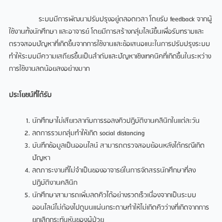
ระบบมีการพัฒนาปรับปรุงอยู่ตลอดเวลา โดยรับ feedback จากผู้
ใช้งานทั้งนักศึกษา และอาจารย์ โดยมีการสร้างกลุ่มไลน์ขึ้นเพื่อรับทราบและ
ตรวจสอบปัญหาที่เกิดขึ้นจากการใช้งานและข้อเสนอแนะในการปรับปรุงระบบ
ทำให้ระบบมีความเสถียรขึ้นเป็นลำดับและปัญหาเชิงเทคนิคที่เกิดขึ้นในระหว่าง
การใช้งานลดน้อยลงอย่างมาก
ประโยชน์ที่ได้รับ
นักศึกษาไม่เสียเวลากับการรอลงคิวปฏิบัติงานคลินิกในแต่ละวัน
ลดการรวมกลุ่มทำให้เกิด social distancing
บันทึกข้อมูลเป็นออนไลน์ สามารถตรวจสอบย้อนหลังได้กรณีเกิด
ปัญหา
ลดภาระงานที่ไม่จำเป็นของอาจารย์ในการจัดสรรนักศึกษาที่ลง
ปฏิบัติงานคลินิก
นักศึกษาสามารถเพิ่มลดคิวได้อย่างรวดเร็วเนื่องจากเป็นระบบ
ออนไลน์ไม่ต้องไปดูบนแผ่นกระดาษทำให้ไม่เกิดคิวว่างที่เกิดจากการ
ยกเลิกกระทันหันของผู้ป่วย