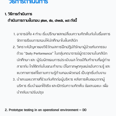
วิธีการดำเนินการ
1. วิธีการดำเนินการ
ดำเนินการตามขั้นตอน plan, do, check, act ดังนี้
อาจารย์ทั้ง 4 ท่าน เริ่มปรึกษาแลกเปลี่ยนความคิดเห็นกันในเรื่องการ
จัดการเรียนการสอนให้นักศึกษาในชั้นคลินิก
วิเคราะห์ปัญหาของวิธีวัดผลการฝึกปฏิบัติรักษาผู้ป่วยทันตกรรม
ด้วย “Daily Performance” ในกลุ่มคณาจารย์ผู้ตรวจงานในคลินิก
นักศึกษา และ ผู้รับผิดชอบการประเมินผล โดยมีทีมทำงานที่อยู่ต่าง
สาขากัน ใกล้ชิดกันในขณะทำงาน มีโอกาสพูดคุยแบ่งปันความรู้ และ
แนวทางการแก้ไขตามความรู้ด้านคอมพิวเตอร์ เป็นจุดเริ่มต้นงาน
นำเสนอแนวทางที่ร่วมกันคิดต่อผู้บริหาร หลังการเห็นชอบจากผู้
บริหาร เริ่มนำออกใช้จริง และเปิดรับความคิดเห็น ข้อเสนอแนะ เพื่อ
นำกลับมาปรับปรุง
2. Prototype testing in an operational environment – DO