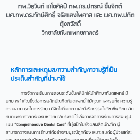
ทพ.วิธวินท์ เดโชศิลป์ ทพ.ดร.ปกรณ์ ชื่นจิตต์
ผศ.ทพ.ดร.ทักษ์สิทธิ์ จรัสแสงไพศาล และ ผศ.ทพ.ปกิต
ตุ้งสวัสดิ์
วิทยาลัยทันตแพทยศาสตร์
หลักการและเหตุผล/ความสำคัญ/ความรู้ที่เป็น
ประเด็นสำคัญที่นำมาใช้​
การจัดการเรียนการสอนระดับชั้นคลินิกให้นักศึกษาทันตแพทย์ มี
บทบาทสำคัญยิ่งต่อการผลิตบัณฑิตทันตแพทย์ให้มีคุณภาพครบทั้ง ความรู้
ความสามารถในการรักษา มีจิตใจที่เมตตา และมีจริยธรรมในวิชาชีพ วิทยาลัย
ทันตแพทยศาสตร์ของมหาวิทยาลัยรังสิตได้เลือกวิธีจัดการเรียนการสอนรูป
แบบ
“Comprehensive Dental Care”
ที่มุ่งเป้าไปยังผลผลิตบัณฑิต ผู้
สามารถวางแผนการรักษาได้อย่างสมบูรณ์ถูกต้อง เหมาะสมต่อผู้ป่วยแต่ละ