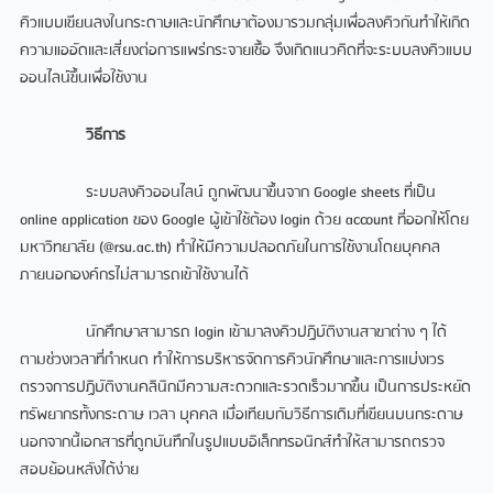
คิวแบบเขียนลงในกระดาษและนักศึกษาต้องมารวมกลุ่มเพื่อลงคิวกันทำให้เกิด
ความแออัดและเสี่ยงต่อการแพร่กระจายเชื้อ จึงเกิดแนวคิดที่จะระบบลงคิวแบบ
ออนไลน์ขึ้นเพื่อใช้งาน
วิธีการ
ระบบลงคิวออนไลน์ ถูกพัฒนาขึ้นจาก Google sheets ที่เป็น
online application ของ Google ผู้เข้าใช้ต้อง login ด้วย account ที่ออกให้โดย
มหาวิทยาลัย (@rsu.ac.th) ทำให้มีความปลอดภัยในการใช้งานโดยบุคคล
ภายนอกองค์กรไม่สามารถเข้าใช้งานได้
นักศึกษาสามารถ login เข้ามาลงคิวปฏิบัติงานสาขาต่าง ๆ ได้
ตามช่วงเวลาที่กำหนด ทำให้การบริหารจัดการคิวนักศึกษาและการแบ่งเวร
ตรวจการปฏิบัติงานคลินิกมีความสะดวกและรวดเร็วมากขึ้น เป็นการประหยัด
ทรัพยากรทั้งกระดาษ เวลา บุคคล เมื่อเทียบกับวิธีการเดิมที่เขียนบนกระดาษ
นอกจากนี้เอกสารที่ถูกบันทึกในรูปแบบอิเล็กทรอนิกส์ทำให้สามารถตรวจ
สอบย้อนหลังได้ง่าย