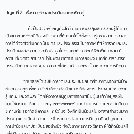
ปัญหาที่
2. เรื่องการวัดและประเมินผลการเรียนรู้
ซึ่งเป็นปัจจัยสำคัญที่จะใช้ยืนยันการบรรลุผลการเรียนรู้ได้ตาม
เป้าหมาย แต่ด้วยมิติของเป้าหมายที่กำหนดให้ได้ทั้งความรู้ความสามารถและ
การได้ถึงจิตใจที่เมตตาเป็นมิตร และมีจริยธรรมในวิชาชีพ ทำให้การวัดและและ
ประเมินผลต้องสามารถเก็บข้อมูลได้ครบทุกด้าน ด้วยวิธีวัดที่เหมาะสม มี
ความเที่ยงตรง สามารถนำไปพัฒนาการเรียนการสอนจนนักศึกษาสามารถ
บรรลุเป้าหมายและสอบผ่านเกณฑ์ได้ตามกำหนดเวลาในแต่ละภาคการศึกษา
วิทยาลัยฯได้เริ่มใช้การวัดและประเมินผลนักศึกษาขณะรักษาผู้ป่วย
ทันตกรรมทุกครั้งตามหัวข้อที่ตรงต่อเป้าหมายที่ต้องการ ประกอบด้วย ความ
รู้ ทักษะ และจิตพิสัย โดยให้อาจารย์ผู้ดูแลการรักษาเป็นผู้บันทึกข้อมูลลงใน
แบบให้คะแนน เรียกว่า “Daily Performance” และด้วยการทำงานของนักศึกษา
9 คาบต่อ 1 อาทิตย์ (คาบละ 3 ชั่วโมง) จึงเกิดเป็นข้อมูลในเอกสารจำนวนมาก
ประมาณการเป็นจำนวนกว่าหมื่นรายการต่อภาคการศึกษา เป็นปัญหาต่อ
การนำข้อมูลมาประเมินผลอย่างยิ่ง ทั้งยังยากต่อการจะวิเคราะห์ให้เกิดข้อมูลที่