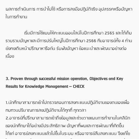
ผลการดำเนินการ การนำไปใช้ หรือการลงมือปฏิบัติจริง อุปสรรคหรือปัญหา
ในการทำงาน
เริ่มมีการใช้แบบให้คะแนนออนไลน์ในปีการศึกษา 2565 และได้เก็บ
รวบรวมปัญหาและมีการปรับใหญ่ในปีการศึกษา 2566 ทีมอาจารย์ทั้ง 4 ท่าน
ยังคงเดินหน้าปรึกษาหารือกัน รับฟังปัญหา ข้อแนะนำและพัฒนาอย่างต่อ
เนื่อง
3. Proven through successful mission operation, Objectives and Key
Results for Knowledge Management – CHECK
1.นักศึกษาสามารถเข้าไปตรวจสอบการลงคะแนนปฏิบัติงานของตนเองเพื่อ
ทบทวนปริมาณการลงปฏิบัติงานได้ทุกที่ ทุกเวลา
2.อาจารย์ที่ปรึกษาสามารถเข้าถึงข้อมูลและช่วยวางแผนการทำงานในคลินิก
ของนักศึกษาได้อย่างมีประสิทธิภาพ ปัญหาที่พบและการพัฒนาที่เกิดขึ้น
ได้แก่ อาจารย์ลงคะแนนแล้วไม่ขึ้นในระบบ หรืออาจารย์ลืมลงคะแนน จึงแก้ไข