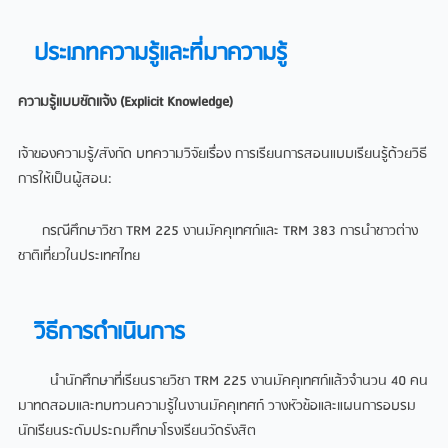
ประเภทความรู้และที่มาความรู้
ความรู้แบบชัดแจ้ง (Explicit Knowledge)
เจ้าของความรู้/สังกัด บทความวิจัยเรื่อง การเรียนการสอนแบบเรียนรู้ด้วยวิธี
การให้เป็นผู้สอน:
กรณีศึกษาวิชา TRM 225 งานมัคคุเทศก์และ TRM 383 การนำชาวต่าง
ชาติเที่ยวในประเทศไทย
วิธีการดำเนินการ
นำนักศึกษาที่เรียนรายวิชา TRM 225 งานมัคคุเทศก์แล้วจำนวน 40 คน
มาทดสอบและทบทวนความรู้ในงานมัคคุเทศก์ วางหัวข้อและแผนการอบรม
นักเรียนระดับประถมศึกษาโรงเรียนวัดรังสิต