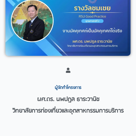
ผู้จัดทำโครงการ​
ผศ.ดร. นพปฎล ธาระวานิช
วิทยาลัยการท่องเที่ยวและอุตสาหกรรมการบริการ