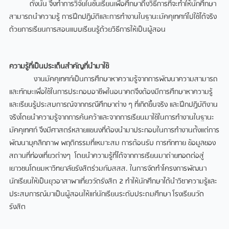
ดังนั้น จึงทำการวิจัยในชั้นเรียนเพื่อศึกษาถึงวิธีการที่จะทำให้นักศึกษา
สามารถนำความรู้ การฝึกปฏิบัติและการทำงานในฐานะมัคคุเทศก์ไปใช้ได้จริง
ด้วยการเรียนการสอนแบบเรียนรู้ด้วยวิธีการให้เป็นผู้สอน
ความรู้ที่เป็นประเด็นสำคัญที่นำมาใช้
งานมัคคุเทศก์เป็นการศึกษาหาความรู้จากการพัฒนาความสามารถ
และทักษะเพื่อใช้ในการประกอบอาชีพในอนาคตจึงต้องมีการศึกษาหาความรู้
และเรียนรู้ประสบการณ์จากกรณีศึกษาต่าง ๆ ที่เกิดขึ้นจริง และฝึกปฏิบัติงาน
จริงโดยนำความรู้จากการค้นคว้าและจากการเรียนมาใช้ในการทำงานในฐานะ
มัคคุเทศก์ จึงมีศาสตร์หลายแขนงที่ต้องนำมาประกอบในการทำงานตั้งแต่การ
พัฒนาบุคลิกภาพ พฤติกรรมที่เหมาะสม การต้อนรับ การทักทาย ข้อมูลของ
สถานที่ท่องเที่ยวต่างๆ โดยนำความรู้ที่ได้จากการเรียนมาถ่ายทอดต่อสู่
เยาวชนโดยมหาวิทยาลัยรังสิตร่วมกับสสส. ในการจัดทำโครงการพัฒนา
นักเรียนให้เป็นยุวอาสาพาเที่ยววัดรังสิต 2 ทำให้นักศึกษาได้นำวิชาความรู้และ
ประสบการณ์มาเป็นผู้สอนให้แก่นักเรียนระดับประถมศึกษา โรงเรียนวัด
รังสิต