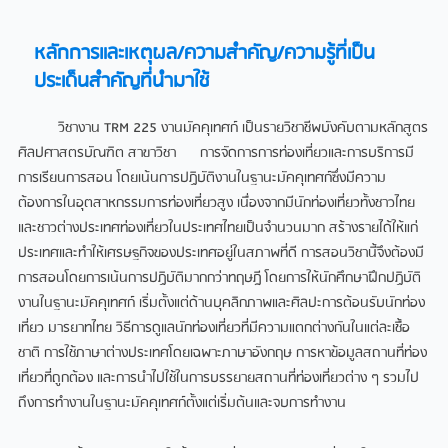
หลักการและเหตุผล/ความสำคัญ/ความรู้ที่เป็น
ประเด็นสำคัญที่นำมาใช้​
วิชางาน TRM 225 งานมัคคุเทศก์ เป็นรายวิชาชีพบังคับตามหลักสูตร
ศิลปศาสตรบัณฑิต สาขาวิชา การจัดการการท่องเที่ยวและการบริการมี
การเรียนการสอน โดยเน้นการปฏิบัติงานในฐานะมัคคุเทศก์ซึ่งมีความ
ต้องการในอุตสาหกรรมการท่องเที่ยวสูง เนื่องจากมีนักท่องเที่ยวทั้งชาวไทย
และชาวต่างประเทศท่องเที่ยวในประเทศไทยเป็นจำนวนมาก สร้างรายได้ให้แก่
ประเทศและทำให้เศรษฐกิจของประเทศอยู่ในสภาพที่ดี การสอนวิชานี้จึงต้องมี
การสอนโดยการเน้นการปฏิบัติมากกว่าทฤษฎี โดยการให้นักศึกษาฝึกปฏิบัติ
งานในฐานะมัคคุเทศก์ เริ่มตั้งแต่ด้านบุคลิกภาพและศิลปะการต้อนรับนักท่อง
เที่ยว มารยาทไทย วิธีการดูแลนักท่องเที่ยวที่มีความแตกต่างกันในแต่ละเชื้อ
ชาติ การใช้ภาษาต่างประเทศโดยเฉพาะภาษาอังกฤษ การหาข้อมูลสถานที่ท่อง
เที่ยวที่ถูกต้อง และการนำไปใช้ในการบรรยายสถานที่ท่องเที่ยวต่าง ๆ รวมไป
ถึงการทำงานในฐานะมัคคุเทศก์ตั้งแต่เริ่มต้นและจบการทำงาน