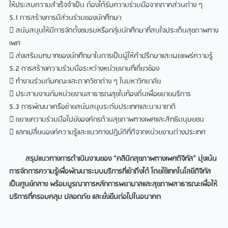
ให้ประสบความสำเร็จจำเป็น ต้องได้รับความร่วมมือจากภาคส่วนต่าง ๆ
5.1 การสร้างการมีส่วนร่วมของนักศึกษา
 สนับสนุนให้มีการจัดตั้งชมรมหรือกลุ่มนักศึกษาที่สนใจประเด็นสุขภาพทาง
เพศ
 ส่งเสริมบทบาทของนักศึกษาในการเป็นผู้ให้คำปรึกษาและเผยแพร่ความรู้
5.2 การสร้างความร่วมมือระหว่างหน่วยงานที่เกี่ยวข้อง
 ทำงานร่วมกับคณะและภาควิชาต่าง ๆ ในมหาวิทยาลัย
 ประสานงานกับหน่วยงานสาธารณสุขในท้องถิ่นเพื่อขยายบริการ
5.3 การพัฒนาเครือข่ายสนับสนุนระดับประเทศและนานาชาติ
 ขยายความร่วมมือไปยังองค์กรด้านสุขภาพทางเพศและสิทธิมนุษยชน
 แลกเปลี่ยนองค์ความรู้และแนวทางปฏิบัติที่ดีจากหน่วยงานต่างประเทศ
สรุปแนวทางการดำเนินงานของ “คลินิกสุขภาพทางเพศดิจิทัล” มุ่งเน้น
การจัดการความรู้เพื่อพัฒนาระบบบริการที่เข้าถึงได้ โดยใช้เทคโนโลยีดิจิทัล
เป็นศูนย์กลาง พร้อมบูรณาการหลักการพยาบาลและสุขภาพสาธารณะเพื่อให้
บริการที่ครอบคลุม ปลอดภัย และยั่งยืนต่อไปในอนาคต