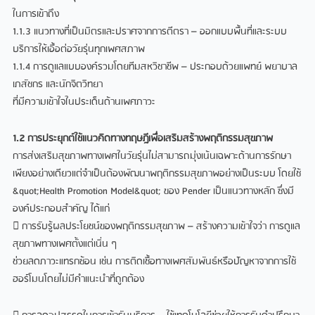
ในการเข้าถึง
1.1.3 แนวทางที่เป็นมิตรและปราศจากการตีตรา – ออกแบบพื้นที่และระบบ
บริการให้เอื้อต่อวัยรุ่นทุกเพศสภาพ
1.1.4 การดูแลแบบองค์รวมโดยทีมสหวิชาชีพ – ประกอบด้วยแพทย์ พยาบาล
เภสัชกร และนักจิตวิทยา
ที่มีความเข้าใจในประเด็นด้านเพศภาวะ
1.2 การประยุกต์ใช้แนวคิดทางทฤษฎีเพื่อเสริมสร้างพฤติกรรมสุขภาพ
การส่งเสริมสุขภาพทางเพศในวัยรุ่นไม่สามารถมุ่งเน้นเฉพาะด้านการรักษา
เพียงอย่างเดียวแต่จำเป็นต้องพัฒนาพฤติกรรมสุขภาพอย่างเป็นระบบ โดยใช้
&quot;Health Promotion Model&quot; ของ Pender เป็นแนวทางหลัก ซึ่งมี
องค์ประกอบสำคัญ ได้แก่
 การรับรู้ผลประโยชน์ของพฤติกรรมสุขภาพ – สร้างความเข้าใจว่า การดูแล
สุขภาพทางเพศตั้งแต่เนิ่น ๆ
ช่วยลดภาวะแทรกซ้อน เช่น การติดเชื้อทางเพศสัมพันธ์หรือปัญหาจากการใช้
ฮอร์โมนโดยไม่มีคำแนะนำที่ถูกต้อง