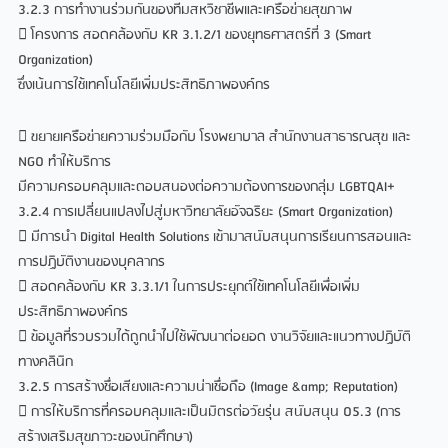
3.2.3 การทำงานร่วมกันของทีมสหวิชาชีพและเครือข่ายสุขภาพ
 โครงการ สอดคล้องกับ KR 3.1.2/1 ของยุทธศาสตร์ที่ 3 (Smart
Organization)
ซึ่งเน้นการใช้เทคโนโลยีเพิ่มประสิทธิภาพองค์กร
 ขยายเครือข่ายความร่วมมือกับ โรงพยาบาล สำนักงานสาธารณสุข และ
NGO ทำให้บริการ
มีความครอบคลุมและตอบสนองต่อความต้องการของกลุ่ม LGBTQAI+
3.2.4 การเปลี่ยนแปลงไปสู่มหาวิทยาลัยอัจฉริยะ (Smart Organization)
 มีการนำ Digital Health Solutions เข้ามาสนับสนุนการเรียนการสอนและ
การปฏิบัติงานของบุคลากร
 สอดคล้องกับ KR 3.3.1/1 ในการประยุกต์ใช้เทคโนโลยีเพื่อเพิ่ม
ประสิทธิภาพองค์กร
 ข้อมูลที่รวบรวมได้ถูกนำไปใช้พัฒนาต่อยอด งานวิจัยและแนวทางปฏิบัติ
ทางคลินิก
3.2.5 การสร้างชื่อเสียงและความน่าเชื่อถือ (Image &amp; Reputation)
 การให้บริการที่ครอบคลุมและเป็นมิตรต่อวัยรุ่น สนับสนุน O5.3 (การ
สร้างเสริมสุขภาวะของนักศึกษา)