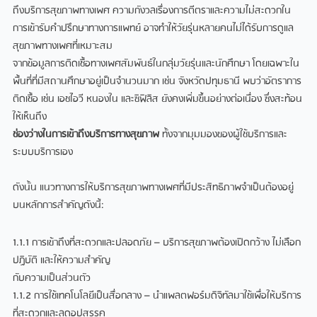
ถึงบริการสุขภาพทางเพศ ความกังวลเรื่องการตีตราและความไม่สะดวกใน
การเข้ารับคำปรึกษาทางการแพทย์ อาจทำให้วัยรุ่นหลายคนไม่ได้รับการดูแล
สุขภาพทางเพศที่เหมาะสม
จากข้อมูลการติดเชื้อทางเพศสัมพันธ์ในกลุ่มวัยรุ่นและนักศึกษา โดยเฉพาะใน
พื้นที่ที่มีสถานศึกษาอยู่เป็นจำนวนมาก เช่น จังหวัดปทุมธานี พบว่าอัตราการ
ติดเชื้อ เช่น เอชไอวี หนองใน และซิฟิลิส ยังคงเพิ่มขึ้นอย่างต่อเนื่อง ซึ่งสะท้อน
ให้เห็นถึง
ช่องว่างในการเข้าถึงบริการทางสุขภาพ
ทั้งจากมุมมองของผู้ใช้บริการและ
ระบบบริการเอง
ดังนั้น แนวทางการให้บริการสุขภาพทางเพศที่มีประสิทธิภาพจำเป็นต้องอยู่
บนหลักการสำคัญดังนี้:
1.1.1 การเข้าถึงที่สะดวกและปลอดภัย – บริการสุขภาพต้องเปิดกว้าง ไม่เลือก
ปฏิบัติ และให้ความสำคัญ
กับความเป็นส่วนตัว
1.1.2 การใช้เทคโนโลยีเป็นสื่อกลาง – นำแพลตฟอร์มดิจิทัลมาใช้เพื่อให้บริการ
ที่สะดวกและลดอุปสรรค