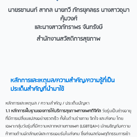
นายรชานนท์ สากล นายกวี ภัทรยุคลธร นางสาวอุมา
คุ้มวงศ์
และนางสาวภัทราพร จันทรังษี
สำนักงานสวัสดิการสุขภาพ
หลักการและเหตุผล/ความสำคัญ/ความรู้ที่เป็น
ประเด็นสำคัญที่นำมาใช้​
หลักการและเหตุผล / ความสำคัญ / ประเด็นปัญหา
1.1 หลักการพื้นฐานของการให้บริการสุขภาพทางเพศดิจิทัล
วัยรุ่นเป็นช่วงอายุ
ที่มีการเปลี่ยนแปลงอย่างรวดเร็ว ทั้งในด้านร่างกาย จิตใจ และสังคม โดย
เฉพาะกลุ่มวัยรุ่นที่มีความหลากหลายทางเพศ (LGBTQAI+) มักเผชิญกับความ
ท้าทายด้านอัตลักษณ์และการยอมรับในสังคม ซึ่งส่งผลต่อพฤติกรรมการเข้า