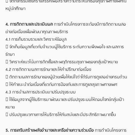
 จัดกิจกรรมเชิงสร้างสรรค์เพื่อสร้างความตระหนักเรื่องสุขภาพทางเพศใน
หมู่นักศึกษา
4. การติดตามและประเมินผล
การดำเนินโครงการจะต้องมีการติดตามผลอ
ย่างต่อเนื่องเพื่อพัฒนาคุณภาพบริการ
4.1 การเก็บรวบรวมและวิเคราะห์ข้อมูล
 จัดเก็บข้อมูลเกี่ยวกับจำนวนผู้ใช้บริการ ระดับความพึงพอใจ และผลการ
รักษา
 วิเคราะห์แนวโน้มการติดเชื้อและพฤติกรรมสุขภาพของกลุ่มเป้าหมาย
4.2 การติดตามผลการรักษาและให้คำปรึกษาต่อเนื่อง
 ติดตามผลการรักษาของผู้ป่วยเพื่อให้แน่ใจว่าได้รับการดูแลอย่างครบถ้วน
 ให้คำแนะนำต่อเนื่องเกี่ยวกับการป้องกันและการดูแลสุขภาพทางเพศ
4.3 การนำผลการประเมินมาปรับปรุงระบบ
 ใช้ข้อมูลจากผู้ใช้บริการมาพัฒนาและปรับปรุงระบบให้ตอบโจทย์กลุ่มเป้า
หมาย
 ปรับปรุงแนวทางการให้บริการให้ทันสมัยและมีประสิทธิภาพมากขึ้น
5. การเสริมสร้างพลังอำนาจและเครือข่ายความร่วมมือ
การดำเนินโครงการ