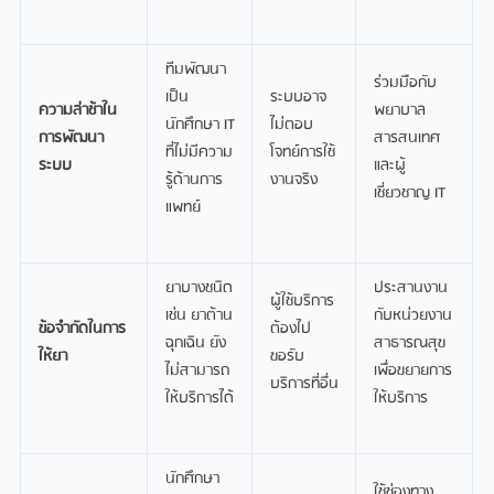
ทีมพัฒนา
ร่วมมือกับ
เป็น
ระบบอาจ
ความล่าช้าใน
พยาบาล
นักศึกษา IT
ไม่ตอบ
การพัฒนา
สารสนเทศ
ที่ไม่มีความ
โจทย์การใช้
ระบบ
และผู้
รู้ด้านการ
งานจริง
เชี่ยวชาญ IT
แพทย์
ยาบางชนิด
ประสานงาน
ผู้ใช้บริการ
เช่น ยาต้าน
กับหน่วยงาน
ข้อจำกัดในการ
ต้องไป
ฉุกเฉิน ยัง
สาธารณสุข
ให้ยา
ขอรับ
ไม่สามารถ
เพื่อขยายการ
บริการที่อื่น
ให้บริการได้
ให้บริการ
นักศึกษา
ใช้ช่องทาง