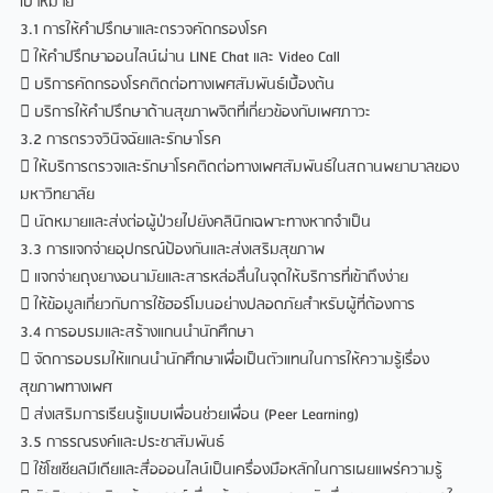
เป้าหมาย
3.1 การให้คำปรึกษาและตรวจคัดกรองโรค
 ให้คำปรึกษาออนไลน์ผ่าน LINE Chat และ Video Call
 บริการคัดกรองโรคติดต่อทางเพศสัมพันธ์เบื้องต้น
 บริการให้คำปรึกษาด้านสุขภาพจิตที่เกี่ยวข้องกับเพศภาวะ
3.2 การตรวจวินิจฉัยและรักษาโรค
 ให้บริการตรวจและรักษาโรคติดต่อทางเพศสัมพันธ์ในสถานพยาบาลของ
มหาวิทยาลัย
 นัดหมายและส่งต่อผู้ป่วยไปยังคลินิกเฉพาะทางหากจำเป็น
3.3 การแจกจ่ายอุปกรณ์ป้องกันและส่งเสริมสุขภาพ
 แจกจ่ายถุงยางอนามัยและสารหล่อลื่นในจุดให้บริการที่เข้าถึงง่าย
 ให้ข้อมูลเกี่ยวกับการใช้ฮอร์โมนอย่างปลอดภัยสำหรับผู้ที่ต้องการ
3.4 การอบรมและสร้างแกนนำนักศึกษา
 จัดการอบรมให้แกนนำนักศึกษาเพื่อเป็นตัวแทนในการให้ความรู้เรื่อง
สุขภาพทางเพศ
 ส่งเสริมการเรียนรู้แบบเพื่อนช่วยเพื่อน (Peer Learning)
3.5 การรณรงค์และประชาสัมพันธ์
 ใช้โซเชียลมีเดียและสื่อออนไลน์เป็นเครื่องมือหลักในการเผยแพร่ความรู้