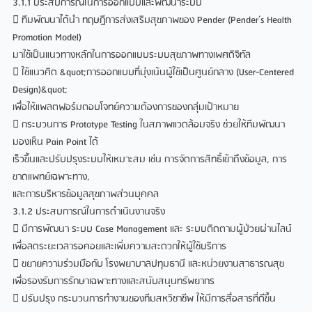
3.1.1 ประสบการณ์ในการออกแบบและพัฒนาระบบ
 ทีมพัฒนาได้นำ ทฤษฎีการส่งเสริมสุขภาพของ Pender (Pender’s Health
Promotion Model)
มาใช้เป็นแนวทางหลักในการออกแบบระบบสุขภาพทางเพศดิจิทัล
 ใช้แนวคิด &quot;การออกแบบที่มุ่งเน้นผู้ใช้เป็นศูนย์กลาง (User-Centered
Design)&quot;
เพื่อให้แพลตฟอร์มตอบโจทย์ความต้องการของกลุ่มเป้าหมาย
 กระบวนการ Prototype Testing ในสภาพแวดล้อมจริง ช่วยให้ทีมพัฒนา
มองเห็น Pain Point ได้
เร็วขึ้นและปรับปรุงระบบให้เหมาะสม เช่น การจัดการสิทธิ์เข้าถึงข้อมูล, การ
ขาดแพทย์เฉพาะทาง,
และการบริหารข้อมูลสุขภาพส่วนบุคคล
3.1.2 ประสบการณ์ในการดำเนินงานจริง
 มีการพัฒนา ระบบ Case Management และ ระบบติดตามผู้ป่วยผ่านไลน์
เพื่อลดระยะเวลารอคอยและเพิ่มความสะดวกให้ผู้ใช้บริการ
 ขยายความร่วมมือกับ โรงพยาบาลปทุมธานี และหน่วยงานสาธารณสุข
เพื่อรองรับการรักษาเฉพาะทางและสนับสนุนทรัพยากร
 ปรับปรุง กระบวนการทำงานของทีมสหวิชาชีพ ให้มีการสื่อสารที่ดีขึ้น