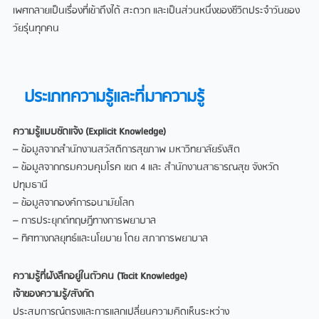
เพศกลายเป็นเรื่องที่เข้าถึงได้ สะดวก และเป็นส่วนหนึ่งของชีวิตประจำวันของ
วัยรุ่นทุกคน
ประเภทความรู้และที่มาความรู้
ความรู้แบบชัดแจ้ง (Explicit Knowledge)
– ข้อมูลจากสำนักงานสวัสดิการสุขภาพ มหาวิทยาลัยรังสิต
– ข้อมูลจากกรมควบคุมโรค เขต 4 และ สำนักงานสาธารณสุข จังหวัด
ปทุมธานี
– ข้อมูลจากองค์การอนามัยโลก
– การประยุกต์ทฤษฎีทางการพยาบาล
– ทิศทางกลยุทธ์และนโยบาย โดย สภาการพยาบาล
ความรู้ที่ฝังลึกอยู่ในตัวคน (Tacit Knowledge)
เจ้าของความรู้/สังกัด
ประสบการณ์ตรงและการแลกเปลี่ยนความคิดเห็นระหว่าง