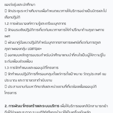
ของวัยรุ่นและนักศึกษา
 จัดประชุมระหว่างทีมงานเพื่อกำหนดแนวทางให้บริการอย่างเป็นมิตรและไม่
เลือกปฏิบัติ
1.2 การพัฒนาองค์ความรู้และเตรียมบุคลากร
 จัดอบรมเชิงปฏิบัติการเกี่ยวกับแนวทางการให้คำปรึกษาด้านสุขภาพทาง
เพศ
 พัฒนาคู่มือแนวปฏิบัติสำหรับบุคลากรทางการแพทย์เกี่ยวกับการดูแล
สุขภาพของกลุ่ม LGBTQAI+
 ออกแบบหลักสูตรอบรมสำหรับนักศึกษาแกนนำที่สนใจเป็นผู้ให้ความรู้ใน
ระดับเพื่อนช่วยเพื่อน
1.3 การจัดทำแผนและขออนุมัติโครงการ
 จัดทำแผนปฏิบัติการที่ครอบคลุมตั้งแต่การตั้งเป้าหมาย วัตถุประสงค์ งบ
ประมาณ และตารางเวลาดำเนินงาน
 ประสานงานกับมหาวิทยาลัยและหน่วยงานที่เกี่ยวข้องเพื่อขออนุมัติ
โครงการ
2. การพัฒนาโครงสร้างและระบบบริการ
เพื่อให้บริการของคลินิกสามารถเข้า
ถึงได้ง่ายและสะดวก ระบบดิจิทัลจึงถูกนำมาใช้เป็นเครื่องมือหลัก