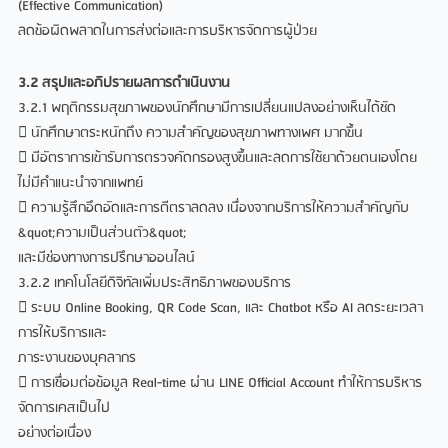
(Effective Communication)
ลดข้อผิดพลาดในการส่งต่อและการบริหารจัดการผู้ป่วย
3.2 สรุปและอภิปรายผลการดำเนินงาน
3.2.1 พฤติกรรมสุขภาพของนักศึกษามีการเปลี่ยนแปลงอย่างเห็นได้ชัด
 นักศึกษาตระหนักถึง ความสำคัญของสุขภาพทางเพศ มากขึ้น
 มีอัตราการเข้ารับการตรวจคัดกรองสูงขึ้นและลดการใช้ยาด้วยตนเองโดย
ไม่มีคำแนะนำจากแพทย์
 ความรู้สึกอึดอัดและการตีตราลดลง เนื่องจากบริการให้ความสำคัญกับ
&quot;ความเป็นส่วนตัว&quot;
และมีช่องทางการปรึกษาออนไลน์
3.2.2 เทคโนโลยีดิจิทัลเพิ่มประสิทธิภาพของบริการ
 ระบบ Online Booking, QR Code Scan, และ Chatbot หรือ AI ลดระยะเวลา
การให้บริการและ
ภาระงานของบุคลากร
 การเชื่อมต่อข้อมูล Real-time ผ่าน LINE Official Account ทำให้การบริหาร
จัดการเคสเป็นไป
อย่างต่อเนื่อง