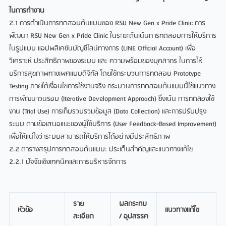
ในการทำงาน
2.1 การดำเนินการทดสอบต้นแบบของ RSU New Gen x Pride Clinic การ
พัฒนา RSU New Gen x Pride Clinic ในระยะต้นเน้นการทดสอบการให้บริการ
ในรูปแบบ แอปพลิเคชันบัญชีไลน์ทางการ (LINE Official Account) เพื่อ
วิเคราะห์ ประสิทธิภาพของระบบ และ ความพร้อมของบุคลากร ในการให้
บริการสุขภาพทางเพศแบบดิจิทัล โดยใช้กระบวนการทดสอบ Prototype
Testing ภายใต้เงื่อนไขการใช้งานจริง กระบวนการทดสอบต้นแบบนี้ใช้แนวทาง
การพัฒนาวนรอบ (Iterative Development Approach) ซึ่งเน้น การทดลองใช้
งาน (Trial Use) การเก็บรวบรวมข้อมูล (Data Collection) และการปรับปรุง
ระบบ ตามข้อเสนอแนะของผู้ใช้บริการ (User Feedback-Based Improvement)
เพื่อให้แน่ใจว่าระบบสามารถให้บริการได้อย่างมีประสิทธิภาพ
2.2 ตารางสรุปการทดสอบต้นแบบ: ประเด็นสำคัญและแนวทางแก้ไข
2.2.1 ปัจจัยเชิงเทคนิคและการบริหารจัดการ
ราย
ผลกระทบ
หัวข้อ
แนวทางแก้ไข
ละเอียด
/ อุปสรรค