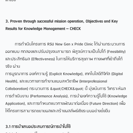
แท้จริง
3. Proven through successful mission operation, Objectives and Key
Results for Knowledge Management – CHECK
การดำเนินโครงการ RSU New Gen x Pride Clinic ได้ผ่านกระบวนการ
ออกแบบ ทดลองและปรับปรุงจนสามารถ พิสูจน์ความเป็นไปได้ (Feasibility)
และประสิทธิผล (Effectiveness) ในการให้บริการสุขภาพ ทางเพศที่เข้าถึงได้
จริง ผ่าน
การบูรณาการ องค์ความรู้ (Explicit Knowledge), เทคโนโลยีดิจิทัล (Digital
Health), และแนวทางการทำงานแบบสหวิชาชีพ (Interprofessional
Collaboration) กระบวนการ &quot;CHECK&quot; นี้ มุ่งเน้นการ วิเคราะห์ผล
การดำเนินงาน (Performance Analysis), การนำองค์ความรู้ไปใช้ (Knowledge
Application), และการกำหนดแนวทางพัฒนาต่อเนื่อง (Future Direction) เพื่อ
ให้โครงการสามารถขยายผลและสร้างผลลัพธ์เชิงระบบอย่างยั่งยืน
3.1 การนำเสนอประสบการณ์การนำไปใช้