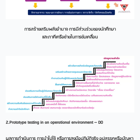
การสร้างเสริมพลังอำนาจ การมีส่วนร่วมของนักศึกษา
และภาคีเครือข่ายในการขับเคลื่อน
2.Prototype testing in an operational environment – DO
ผลการดำเนินการ การนำไปใช้ หรือการลงมือปฏิบัติจริง อุปสรรคหรือปัญหา