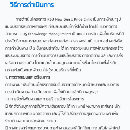
วิธีการดำเนินการ
การดำเนินโครงการ RSU New Gen x Pride Clinic เป็นการพัฒนารูป
แบบบริการสุขภาพทางเพศ ที่ทันสมัยและเข้าถึงได้ง่าย โดยใช้ แนวคิดการ
จัดการความรู้ (Knowledge Management) เป็นแนวทางหลัก เพื่อให้บริการที่มี
ประสิทธิภาพและตอบสนองต่อความต้องการของกลุ่มเป้าหมายอย่างแท้จริง
การดำเนินงาน มี 5 ขั้นตอนสำคัญ ได้แก่ การวางแผน การพัฒนาโครงสร้าง
และระบบบริการ การดำเนินกิจกรรมและให้บริการ การติดตามผล และการส่ง
เสริมความร่วมมือ โดยแต่ละขั้นตอนถูกออกแบบให้เชื่อมโยงกันเพื่อให้เกิด
ความต่อเนื่องและพัฒนาไปสู่ระบบบริการที่ยั่งยืน
1. การวางแผนและเตรียมการ
การพัฒนาและดำเนินโครงการเริ่มต้นจากการกำหนดเป้าหมายและแนวทาง
การดำเนินงานอย่างเป็นระบบ เพื่อให้เกิดประสิทธิภาพสูงสุด
1.1 การจัดตั้งทีมงานและการบริหารจัดการโครงการ
 จัดตั้งทีมบุคลากรที่มีความเชี่ยวชาญ ได้แก่ แพทย์ พยาบาล เภสัชกร นัก
เทคนิคการแพทย์ นักจิตวิทยา และผู้ให้คำปรึกษาด้านสุขภาพทางเพศ เพื่อ
ร่วมกันออกแบบและพัฒนาระบบ
 วางโครงสร้างและกระบวนการทำงานของคลินิกให้เหมาะสมกับไลฟ์สไตล์