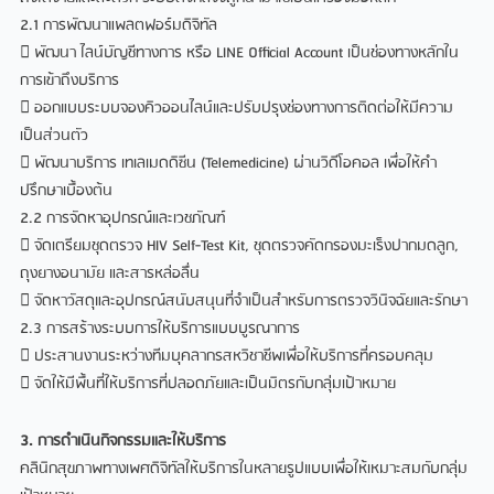
2.1 การพัฒนาแพลตฟอร์มดิจิทัล
 พัฒนา ไลน์บัญชีทางการ หรือ LINE Official Account เป็นช่องทางหลักใน
การเข้าถึงบริการ
 ออกแบบระบบจองคิวออนไลน์และปรับปรุงช่องทางการติดต่อให้มีความ
เป็นส่วนตัว
 พัฒนาบริการ เทเลเมดดิซีน (Telemedicine) ผ่านวิดีโอคอล เพื่อให้คำ
ปรึกษาเบื้องต้น
2.2 การจัดหาอุปกรณ์และเวชภัณฑ์
 จัดเตรียมชุดตรวจ HIV Self-Test Kit, ชุดตรวจคัดกรองมะเร็งปากมดลูก,
ถุงยางอนามัย และสารหล่อลื่น
 จัดหาวัสดุและอุปกรณ์สนับสนุนที่จำเป็นสำหรับการตรวจวินิจฉัยและรักษา
2.3 การสร้างระบบการให้บริการแบบบูรณาการ
 ประสานงานระหว่างทีมบุคลากรสหวิชาชีพเพื่อให้บริการที่ครอบคลุม
 จัดให้มีพื้นที่ให้บริการที่ปลอดภัยและเป็นมิตรกับกลุ่มเป้าหมาย
3. การดำเนินกิจกรรมและให้บริการ
คลินิกสุขภาพทางเพศดิจิทัลให้บริการในหลายรูปแบบเพื่อให้เหมาะสมกับกลุ่ม