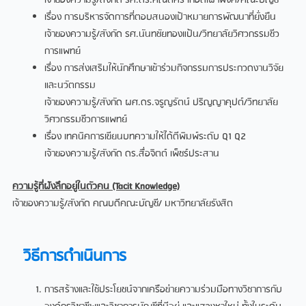
เจ้าของความรู้/สังกัด รศ.ดร.คณิตศร เทอดเผ่าพงศ์/คณะบัญชี
เรื่อง การบริหารจัดการที่ตอบสนองเป้าหมายการพัฒนาที่ยั่งยืน
เจ้าของความรู้/สังกัด รศ.นันทชัยทองแป้น/วิทยาลัยวิศวกรรมชีว
การแพทย์
เรื่อง การส่งเสริมให้นักศึกษาเข้าร่วมกิจกรรมการประกวดงานวิจัย
และนวัตกรรม
เจ้าของความรู้/สังกัด ผศ.ดร.จรูญรัตน์ ปริญญาคุปต์/วิทยาลัย
วิศวกรรมชีวการแพทย์
เรื่อง เทคนิคการเขียนบทความให้ได้ตีพิมพ์ระดับ Q1 Q2
เจ้าของความรู้/สังกัด ดร.สื่อจิตต์ เพ็ชร์ประสาน
ความรู้ที่ฝังลึกอยู่ในตัวคน (Tacit Knowledge)
เจ้าของความรู้/สังกัด คณบดีคณะบัญชี/ มหาวิทยาลัยรังสิต
วิธีการดำเนินการ
การสร้างและใช้ประโยชน์จากเครือข่ายความร่วมมือทางวิชาการกับ