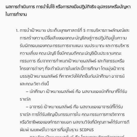
ผลการดำเนินการ
การนำไปใช้
หรือการลงมือปฏิบัติจริง
อุปสรรคหรือปัญหา
ในการทำงาน
การนําเป้าหมาย ประเด็นยุทธศาสตร์ที่ 5 การบริหารภาพลักษณ์และ
การสร้างความมีชื่อเสียงของคณะบัญชีลงสู่การปฏิบัติอยู่ในความ
รับผิดชอบของคณะกรรมการงานแผน งบประมาณ และการบริหาร
ความเสี่ยง คณะบัญชี ซึ่งมีคณบดีคณะบัญชีเป็นประธานคณะ
กรรมการ เริ่มจากการกําหนดเป้าหมายผลลัพธ์ และกิจกรรมหรือ
โครงการต่างๆ ที่จะดําเนินการในแต่ละปี้การศึกษา โดยมุ่งเป้าการ
บรรลุเป้าหมายผลลัพธ์ ที่คาดหวังให้เกิดขึ้นกับนักศึกษา อาจารย์
และคณะวิชา ดังนี้
– นักศึกษา เป้าหมายผลลัพธ์ คือ ผลงานของนักศึกษาที่ได้รับ
รางวัล
– อาจารย์ เป้าหมายผลลัพธ์ คือ ผลงานของอาจารย์ที่ได้รับ
รางวัล การได้รับเชิญเป็นกรรมการใน คณะกรรมการทางวิชาการ
หรือวิชาชีพขององค์กรภายนอก ผลงานวิจัยที่มีคุณภาพได้รับการตี
พิมพ์ เผยแพร่ในวารสารที่อยู่ในฐาน SCOPUS