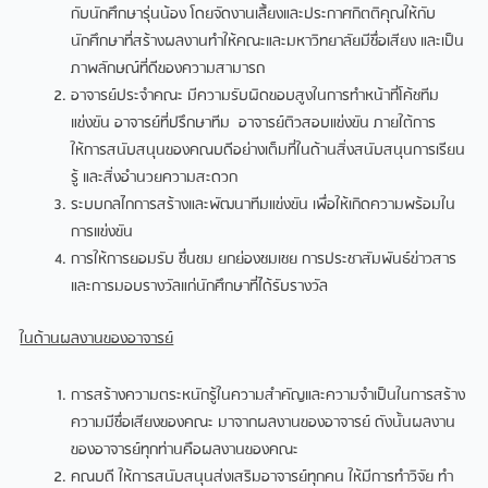
กับนักศึกษารุ่นน้อง โดยจัดงานเลื้ยงและประกาศกิตติคุณให้กับ
นักศึกษาที่สร้างผลงานทำให้คณะและมหาวิทยาลัยมีชื่อเสียง และเป็น
ภาพลักษณ์ที่ดีของความสามารถ
อาจารย์ประจำคณะ มีความรับผิดขอบสูงในการทำหน้าที่โค้ชทีม
แข่งขัน อาจารย์ที่ปรึกษาทีม อาจารย์ติวสอบแข่งขัน ภายใต้การ
ให้การสนับสนุนของคณบดีอย่างเต็มที่ในด้านสิ่งสนับสนุนการเรียน
รู้ และสิ่งอำนวยความสะดวก
ระบบกลไกการสร้างและพัฒนาทีมแข่งขัน เพื่อให้เกิดความพร้อมใน
การแข่งขัน
การให้การยอมรับ ชื่นชม ยกย่องชมเชย การประชาสัมพันธ์ข่าวสาร
และการมอบรางวัลแก่นักศึกษาที่ได้รับรางวัล
ในด้านผลงานของอาจารย์
การสร้างความตระหนักรู้ในความสำคัญและความจำเป็นในการสร้าง
ความมีชื่อเสียงของคณะ มาจากผลงานของอาจารย์ ดังนั้นผลงาน
ของอาจารย์ทุกท่านคือผลงานของคณะ
คณบดี ให้การสนับสนุนส่งเสริมอาจารย์ทุกคน ให้มีการทำวิจัย ทำ