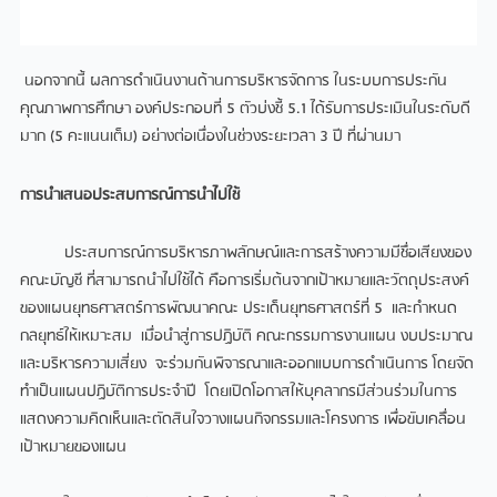
นอกจากนี้ ผลการดำเนินงานด้านการบริหารจัดการ ในระบบการประกัน
คุณภาพการศึกษา องค์ประกอบที่ 5 ตัวบ่งชี้ 5.1 ได้รับการประเมินในระดับดี
มาก (5 คะแนนเต็ม) อย่างต่อเนื่องในช่วงระยะเวลา 3 ปี ที่ผ่านมา
การนำเสนอประสบการณ์การนำไปใช้
ประสบการณ์การบริหารภาพลักษณ์และการสร้างความมีชื่อเสียงของ
คณะบัญชี ที่สามารถนำไปใช้ได้ คือการเริ่มต้นจากเป้าหมายและวัตถุประสงค์
ของแผนยุทธศาสตร์การพัฒนาคณะ ประเด็นยุทธศาสตร์ที่ 5 และกำหนด
กลยุทธ์ให้เหมาะสม เมื่อนำสู่การปฏิบัติ คณะกรรมการงานแผน งบประมาณ
และบริหารความเสี่ยง จะร่วมกันพิจารณาและออกแบบการดำเนินการ โดยจัด
ทำเป็นแผนปฏิบัติการประจำปี โดยเปิดโอกาสให้บุคลากรมีส่วนร่วมในการ
แสดงความคิดเห็นและตัดสินใจวางแผนกิจกรรมและโครงการ เพื่อขับเคลื่อน
เป้าหมายของแผน