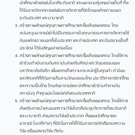
นักศึกษาเข้าแข่งขันในเวทีระดับชาติ และพยายามทุ่มเทอย่างเต็มที่ ที่จะ
ได้รับรางวัลจากการแข่งขันทางวิชาการที่จัดโดยองค์กรภายนอก
ระดับประเทศ และนานาชาติ
สร้างภาพลักษณ์คุณภาพการศึกษาและชื่อเสียงของคณะ โดย
สนับสนุนอาจารย์เข้าไปเป็นกรรมการในคณะกรรมการทางวิชาการให้
กับองค์กรภายนอกทั้งในประเทศ และต่างประเทศ และมีผลงานเป็นที่
ประจักษ์ ได้รับเชิญอย่างต่อเนื่อง
สร้างภาพลักษณ์คุณภาพการศึกษาและชื่อเสียงของคณะ โดยใช้การ
เข้าร่วมดำเนินงานกับสถาบันส่งเสริมศิลปะและวัฒนธรรมของ
มหาวิทยาลัยรังสิต เพื่อแสดงถึงความตระหนักรู้ในคุณค่า ค่านิยม
และทัศนคติที่ดีต่อการสืบสานวัฒนธรรมไทย ประวัติศาสตร์ชาติไทย
และความเป็นไทย โดยส่งอาจารย์และนักศึกษาเข้าร่วมทำงานกับ
สถาบันฯ ทำคุณประโยชน์แก่สังคมประเทศชาติ
สร้างภาพลักษณ์คุณภาพการศึกษาและชื่อเสียงของคณะ โดยให้การ
ส่งเสริมการนำเสนอบทความวิจัยในเวทีประชุมวิชาการทั้งระดับชาติ
และนานาชาติ ส่งผลงานวิจัยเข้าประกวด ทั้งของนักศึกษาและ
อาจารย์ ในเวทีต่างๆ ที่เปิดโอกาสให้ได้รับการการคัดเลือกบทความ
วิจัย หรือผลงานวิจัย ดีเด่น