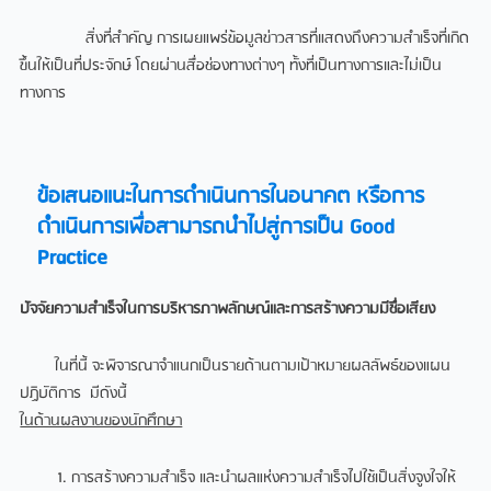
สิ่งที่สำคัญ การเผยแพร่ข้อมูลข่าวสารที่แสดงถึงความสำเร็จที่เกิด
ขึ้นให้เป็นที่ประจักษ์ โดยผ่านสื่อช่องทางต่างๆ ทั้งที่เป็นทางการและไม่เป็น
ทางการ
ข้อเสนอแนะในการดำเนินการในอนาคต หรือการ
ดำเนินการเพื่อสามารถนำไปสู่การเป็น Good
Practice
ปัจจัยความสำเร็จในการบริหารภาพลักษณ์และการสร้างความมีชื่อเสียง
ในที่นี้ จะพิจารณาจำแนกเป็นรายด้านตามเป้าหมายผลลัพธ์ของแผน
ปฏิบัติการ มีดังนี้
ในด้านผลงานของนักศึกษา
การสร้างความสำเร็จ และนำผลแห่งความสำเร็จไปใช้เป็นสิ่งจูงใจให้