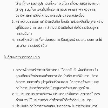
ตำรา โดยสรรหาผู้ประเมินที่เหมาะสมในการให้ความเห็น ข้อแนะนำ
ต่างๆ รวมทั้งการจัดให้มีโครงการพัฒนาศักยภาพทางวิชาการ
วิชาชีพ และการวิจัยให้กับอาจารย์ประจำ อย่างต่อเนื่อง
สร้างวัฒนธรรมการทำวิจัยเป็นทีม โดยมีการช่วยเหลือเกื้อกูลระหว่าง
ผู้ที่มีประสบการณ์มากกว่ากับนักวิจัยมือใหม่ ก่อให้การเรียนรู้จาก
การลงมือทำ
การบริหารจัดการสิ่งสนับสนุนการเรียนรู้และอำนวยความสะดวกให้
ตรงกับความต้องจำเป็น
ในด้านผลงานของคณะวิชา
การวางโครงสร้างการบริหารคณะ ให้สอดรับกับพันธกิจสถาบัน
อุดมศึกษา ซึ่งประกอบด้วยการผลิตบัณฑิต การวิจัย การบริการ
วิชาการ และการทำนุบำรุงศิลปวัฒนธรรม โดยการสร้างระบบและ
กลไกการบริหารจัดการที่สนับสนุนการทำงานของทุกฝ่าย
งบประมาณและการบริหารงบประมาณ ที่เอื้อความสามารถในการ
ดำเนินงานให้ประสบความสำเร็จภายใต้ข้อจำกัดงบประมาณ
มีระบบและกลไกการทำงานที่มีประสิทธิภาพ ในการวางแผน การ