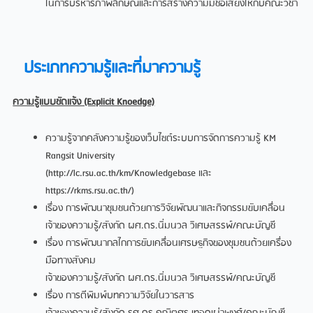
ในการบริหารภาพลักษณ์และการสร้างความมีชื่อเสียงให้กับคณะวิชา
ประเภทความรู้และที่มาความรู้
ความรู้แบบชัดแจ้ง (Explicit Knoedge)
ความรู้จากคลังความรู้ของเว็บไซต์ระบบการจัดการความรู้ KM
Rangsit University
(http://lc.rsu.ac.th/km/Knowledgebase และ
https://rkms.rsu.ac.th/)
เรื่อง การพัฒนาชุมชนด้วยการวิจัยพัฒนาและกิจกรรมขับเคลื่อน
เจ้าของความรู้/สังกัด ผศ.ดร.นิ่มนวล วิเศษสรรพ์/คณะบัญชี
เรื่อง การพัฒนากลไกการขับเคลื่อนเศรษฐกิจของชุมชนด้วยเครื่อง
มือทางสังคม
เจ้าของความรู้/สังกัด ผศ.ดร.นิ่มนวล วิเศษสรรพ์/คณะบัญชี
เรื่อง การตีพิมพ์บทความวิจัยในวารสาร