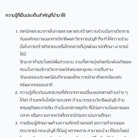
ความรู้ที่เป็นประเด็นสำคัญที่นำมาใช้
เทคนิคและแนวทางในการแสวงหาและสร้างความร่วมมือทางวิชาการ
กับองค์กรภายนอกทางวิชาชีพและวิชาการบัญชี ที่จะทําให้ความร่วม
มือในการสร้างกิจกรรมหรือโครงการที่มุ่งพัฒนานักศึกษา อาจารย์
ให้มี
จิตอาสาทําประโยชน์เพื่อส่วนรวม รวมทั้งการมุ่งส่งเสริมพันธกิจของ
คณะในการบริการวิชาการแก่สังคมและชุมชน การสืบสาน
วัฒนธรรมประเพณีอันดีงามของไทย การรักษาสิ่งแวดล้อมและ
ทรัพยากรธรรมชาติ
ความรู้เกี่ยวกับผลกระทบที่เกิดจากการเปลี่ยนแปลงทางด้านต่าง ๆ
ได้แก่ ด้านเทคโนโลยีสารสนเทศ ด้านมาตรฐานวิชาชีพบัญชี ดาน
เศรษฐกิจและการเงิน ด้านโมเดลทางธุรกิจ ที่มีต่อความต้องการของ
ตลาด หรือความคาดหวังที่ตลาดมีต่อสถาบันการศึกษา
การเรียนรู้ศักยภาพด้านความคิดสร้างสรรค์ และการทํางานของ
คณาจารย์ คณะบัญชี ที่มีอยู่ หลากหลาย สามารถนํามาใช้ประโยชน์