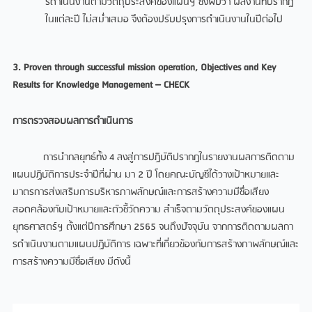
รดําเนินงานตามวัตถุประสงค์ของแผนฯ ซึ่งพบว่า ผลงานที่ปรากฎ
ในแต่ละปี ไม่สม่ําเสมอ จึงต้องปรับปรุงการดําเนินงานในปีต่อไป
3. Proven through successful mission operation, Objectives and Key
Results for Knowledge Management – CHECK
การตรวจสอบผลการดําเนินการ
การนํากลยุทธ์ทั้ง 4 ลงสู่การปฏิบัติปรากฏในรายงานผลการติดตาม
แผนปฏิบัติการประจําปีที่ผ่าน มา 2 ปี โดยคณะบัญชีได้วางเป้าหมายและ
มาตรการส่งเสริมการบริหารภาพลักษณ์และการสร้างความมีชื่อเสียง
สอดคล้องกับเป้าหมายและตัวชี้วัดความ สําเร็จตามวัตถุประสงค์ของแผน
ยุทธศาสตร์ฯ ตั้งแต่ปีการศึกษา 2565 จนถึงปัจจุบัน จากการติดตามผลกา
รดําเนินงานตามแผนปฏิบัติการ เฉพาะที่เกี่ยวข้องกับการสร้างภาพลักษณ์และ
การสร้างความมีชื่อเสียง มีดังนี้