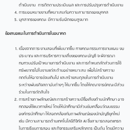
ดำเนินงาน การติดตามประเมินผล และการปรับปรุงการดำเนินงาน
การมอบหมายงานที่เหมาะสมกับความสามารถของบุคคล
บุคลากรของคณะ มีความรับผิดชอบสูงมาก
ข้อเสนอแนะในการดำเนินการในอนาคต
เนื่องจากภาระงานสอนที่เพิ่มมากขึ้น ทางคณะกรรมการงานแผน งบ
ประมาณ และการบริหารความเสี่ยงของคณะบัญชี จะพิจารณา
ทบทวนปรับเป้าหมายการดำเนินงาน และการกำหนดสัดส่วนการใช้
ทรัพยากรไปในงานแต่ละด้านอย่างเหมาะสม เพื่อไม่สร้างความ
กดดันให้อาจารย์จนเกินไป และสร้างสมดุลยในการดำเนินงาน
ระหว่างพันธกิจสถาบันต่างๆ ให้มากขึ้น โดยให้คณาจารย์คณะมีส่วน
ร่วมในการตัดสินใจ
การสร้างภาพลักษณ์และการสร้างความมีชื่อเสียงด้านนักศึกษา อาจ
ทดลองใช้แนวทางใหม่ โดยให้นักศึกษามีส่วนขับเคลื่อนวัฒนธรรม
องค์กรนักศึกษา ให้สอดคล้องกับภาพลักษณ์ของนักบัญชียุคใหม่
เช่น มีความสามารถด้านเทคโนโลยีดิจิทัล AI ซึ่งสามารถสอดแทรก
ในการเรียนการสอน และกิจกรรมเสริมหลักสูตร เป็นต้น โดยมีความ