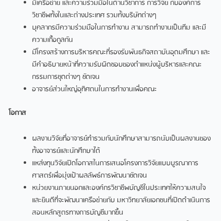
มีเครือข่าย และความร่วมมือในด้านวิชาการ การวิจัย กับองค์การ
วิชาชีพทั้งในและต่างประเทศ รวมทั้งบริษัทต่างๆ
บุคลากรมีความร่วมมือในการทํางาน สามารถทํางานเป็นทีม และมี
ความเกื้อกูลกัน
มีโครงสร้างการบริหารคณะที่รองรับพันธกิจสถาบันอุดมศึกษา และ
มีคําอธิบายหน้าที่ความรับผิดชอบของตําแหน่งผู้บริหารและคณะ
กรรมการชุดต่างๆ ชัดเจน
อาจารย์ส่วนใหญ่อุทิศตนในการทํางานเพื่อคณะ
โอกาส
ผลงานวิจัยที่อาจารย์ทํารวมกับนักศึกษาสามารถนับเป็นผลงานของ
ทั้งอาจารย์และนักศึกษาได้
แหล่งทุนวิจัยเปิดโอกาสในการเสนอโครงการวิจัยแบบบูรณาการ
ศาสตร์เพื่อมุ่งเป้าผลลัพธ์การพัฒนาชัดเจน
หน่วยงานภายนอกและองค์กรวิชาชีพบัญชีในประเทศให้ความสนใจ
และยินดีที่จะพัฒนาเครือข่ายกับ มหาวิทยาลัยเอกชนที่เปิดดําเนินการ
สอนหลักสูตรทางการบัญชีมากขึ้น