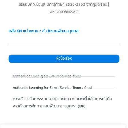
ขอขอบคุณข้อมูล ปีการศึกษา 2556-2563 จากศูนย์เรียนรู้
มหาวิทยาลัยรังสิต
ค
ลัง KM หน่วยงาน / สำนักงานพัฒนาบุคคล
หัวข้อเรื่อง
Authentic Learning for Smart Service Team
Authentic Learning for Smart Service Team : Grad
การบริหารจัดการระบบงานแผนพัฒนาตนเองเพื่อใช้ในการดำเนิน
งานด้านการจัดการแผนพัฒนารายบุคคล (IDP)