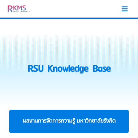
Skip
to
content
RSU Knowledge Base
ผลงานการจัดการความรู้ มหาวิทยาลัยรังสิต