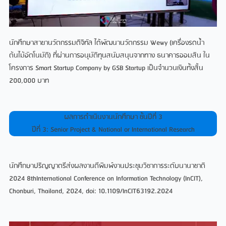
นักศึกษาสาขานวัตกรรมดิจิทัล ได้พัฒนานวัตกรรม Wewy (เครื่องรดน้ํา
ต้นไม้อัตโนมัติ) ที่ผ่านการอนุมัติทุนสนับสนุนจากทาง ธนาคารออมสิน ใน
โครงการ Smart Startup Company by GSB Startup เป็นจํานวนเงินทั้งสิ้น
200,000 บาท
ผลการดําเนินงานนักศึกษา ชั้นปีที่ 3
ปีที่ 3: Senior Project & National or International Research
นักศึกษาปริญญาตรีส่งผลงานตีพิมพ์งานประชุมวิชาการระดับนานาชาติ
2024 8thInternational Conference on Information Technology (InCIT),
Chonburi, Thailand, 2024, doi: 10.1109/InCIT63192.2024