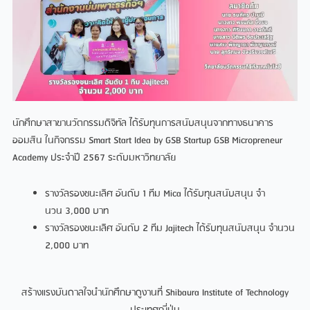
นักศึกษาสาขานวัตกรรมดิจิทัล ได้รับทุนการสนับสนุนจากทางธนาคาร
ออมสิน ในกิจกรรม Smart Start Idea by GSB Startup GSB Micropreneur
Academy ประจําปี 2567 ระดับมหาวิทยาลัย
รางวัลรองชนะเลิศ อันดับ 1 ทีม Mica ได้รับทุนสนับสนุน จํา
นวน 3,000 บาท
รางวัลรองชนะเลิศ อันดับ 2 ทีม Jajitech ได้รับทุนสนับสนุน จํานวน
2,000 บาท
สรางแรงบันดาลใจนํานักศึกษาดูงานที่ Shibaura Institute of Technology