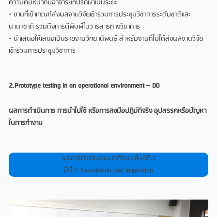
ความคืบหนากับอาจารย์ที่ปรึกษาเปนระยะ
• งานที่เขาเกณฑสงผลงานวิจัยเขารวมการประชุมวิชาการระดับชาติและ
นานาชาติ รวมถึงการตีพิมพในวารสารทางวิชาการ
• นําเสนอใหเสนอเปนรายงานวิทยานิพนธ สําหรับงานที่ไมไดสงผลงานวิจัย
เขารวมการประชุมวิชาการ
2.Prototype testing in an operational environment – DO
ผลการดำเนินการ
การนำไปใช้
หรือการลงมือปฏิบัติจริง
อุปสรรคหรือปัญหา
ในการทำงาน
ผลการดําเนินงานนักศึกษา ชั้นปีที่ 1
ปีที่ 1: Foundation and Inspiration