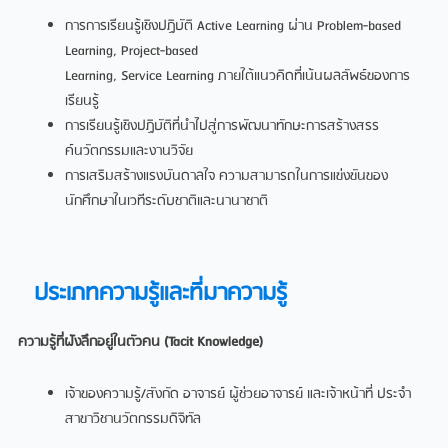
การการเรียนรูเชิงปฏิบัติ Active Learning ผาน Problem-based
Learning, Project-based
Learning, Service Learning ภายใตแนวคิดที่เนนผลลัพธของการ
เรียนรู
การเรียนรูเชิงปฏิบัติที่นําไปสูการพัฒนาทักษะการสรางสรร
คนวัตกรรมและงานวิจัย
การเสริมสรางแรงบันดาลใจ ความสามารถในการแขงขันของ
นักศึกษาในเวทีระดับชาติและนานาชาติ
ประเภทความรู้และที่มาความรู้
ความรูที่ฝงลึกอยูในตัวคน (Tacit Knowledge)
เจาของความรู/สังกัด อาจารย ผูชวยอาจารย และเจาหนาที่ ประจํา
สาขาวิชานวัตกรรมดิจิทัล