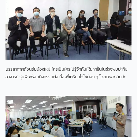
บรรยากาศต้อนรับน้องใหม่ ใครเป็นใครไปรู้จักกันให้มากขึ้นในช่วงพบปะทีม
อาจารย์ รุ่นพี่ พร้อมกิจกรรมต่อเนื่องที่เตรียมไว้ให้น้อง ๆ โดยเฉพาะเลยค่ะ