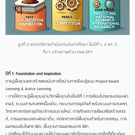
รูปที่ 2 แสดงวิธีการดําเนินงานกับนักศึกษา ชั้นปที่ 1, 2 และ 3
ที่มา: สรางภาพดวย Chat GPT
ปที่ 1: Foundation and Inspiration
การปูพื้นฐานและสรางแรงบันดาลใจผานการเรียนรูแบบ Project-based
Learning & Active Learning
• การใหความรูพื้นฐานผานวิชาพื้นฐานในชั้นปที่ 1 การเขียนโปรแกรมคอมพิว
เตอร, ระบบสารสนเทศเบื้องตน, กระบวนการธุรกิจสําหรับระบบสารสนเทศ,
วิทยาศาสตรและธุรกิจนวัตกรรมรายใหม, การคิดและการเขียนเชิงสรางสรร
ค, การออกแบบและพัฒนาเว็บ, คณิตศาสตรพื้นฐานสําหรับการลงทุน, การ
ออกแบบอินโฟกราฟก, พื้นฐานการออกแบบกราฟก
• นักศึกษาไดรับมอบหมายใหนําเสนอแนวคิดโครงงานขนาดเล็กที่เกี่ยวของ