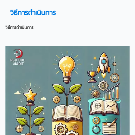
วิธีการดำเนินการ
วิธีการดําเนินการ