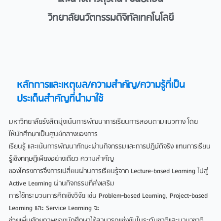
วิทยาลัยนวัตกรรมดิจิทัลเทคโนโลยี
หลักการและเหตุผล/ความสำคัญ/ความรู้ที่เป็น
ประเด็นสำคัญที่นำมาใช้​
มหาวิทยาลัยรังสิตมุงเนนการพัฒนาการเรียนการสอนตามแนวทาง โดย
ใหนักศึกษาเปนศูนยกลางของการ
เรียนรู และเนนการพัฒนาทักษะผานกิจกรรมและการปฏิบัติจริง แทนการเรียน
รูเชิงทฤษฎีเพียงอยางเดียว ความสําคัญ
ของโครงการจึงการเปลี่ยนผานการเรียนรูจาก Lecture-based Learning ไปสู
Active Learning ผานกิจกรรมที่สงเสริม
การใชกระบวนการคิดเชิงวิจัย เชน Problem-based Learning, Project-based
Learning และ Service Learning จะ
ชวยเพิ่มศักยภาพของนักศึกษาใหสามารถแขงขันในระดับชาติและนานาชาติ