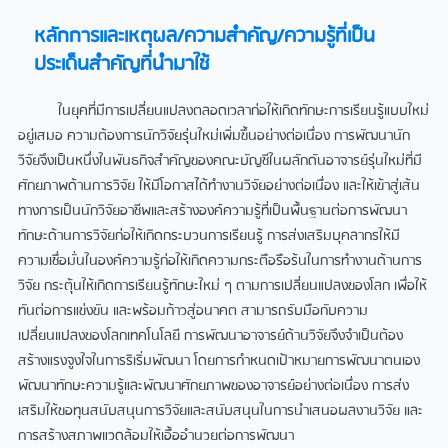
หลักการและเหตุผล/ความสำคัญ/ความรู้ที่เป็น
ประเด็นสำคัญที่นำมาใช้​
ในยุคที่มีการเปลี่ยนแปลงตลอดเวลาก่อให้เกิดทักษะการเรียนรู้แบบใหม่
อยู่เสมอ ความต้องการนักวิจัยรุ่นใหม่เพิ่มขึ้นอย่างต่อเนื่อง การพัฒนานัก
วิจัยจึงเป็นหนึ่งในพันธกิจสำคัญของคณะบัญชีในผลักดันอาจารย์รุ่นใหม่ที่มี
ศักยภาพด้านการวิจัย ให้มีโอกาสได้ทำงานวิจัยอย่างต่อเนื่อง และให้เข้าสู่เส้น
ทางการเป็นนักวิจัยอาชีพและสร้างองค์ความรู้ที่เป็นพื้นฐานต่อการพัฒนา
ทักษะด้านการวิจัยก่อให้เกิดกระบวนการเรียนรู้ การส่งเสริมบุคลากรให้มี
ความเชื่อมั่นในองค์ความรู้ก่อให้เกิดความกระตือรือร้นในการทำงานด้านการ
วิจัย กระตุ้นให้เกิดการเรียนรู้ทักษะใหม่ ๆ ตามการเปลี่ยนแปลงของโลก เพื่อให้
ทันต่อการแข่งขัน และพร้อมก้าวสู่อนาคต สามารถรับมือกับความ
เปลี่ยนแปลงของโลกเทคโนโลยี การพัฒนาอาจารย์ด้านวิจัยจึงจำเป็นต้อง
สร้างแรงจูงใจในการริเริ่มพัฒนา โดยการกำหนดเป้าหมายการพัฒนาตนเอง
พัฒนาทักษะความรู้และพัฒนาศักยภาพของอาจารย์อย่างต่อเนื่อง การส่ง
เสริมให้ขอทุนสนับสนุนการวิจัยและสนับสนุนในการนำเสนอผลงานวิจัย และ
การสร้างสภาพแวดล้อมให้เอื้ออำนวยต่อการพัฒนา