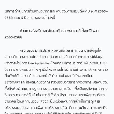
ผลการดำเนินการด้านงานวิชาการและงานวิจัยตามแผนตั้งแต่ปี พ.ศ.2565–
2569 ระยะ 5 ปี สามารถสรุปได้ดังนี้
ด้านการส่งเสริมและพัฒนาศักยภาพอาจารย์ ตั้งแต่ปี พ.ศ.
2565-2566
คณะบัญชี มีการประชาสัมพันธ์ข่าวสารที่เกี่ยวกับแหล่งทุนให้
อาจารย์ในคณะทราบโดยประกาศผ่านทางบอร์ดภายในคณะ การให้ข้อมูล
ข่าวสารผ่านทาง Line Application โดยคณะมีการประชาสัมพันธ์งานประชุม
วิชาการ งานสัมมนาต่าง ๆ เพื่อให้อาจารย์ได้รับทราบข่าวสาร และสร้างความ
ตื่นตัวให้กับอาจารย์ นอกจากนี้ ยังมีระบบข้อมูลบริษัทจดทะเบียน
SETSMART และห้องสมุดของคณะที่รวบรวมวารสารทางวิชาการ ผลงานวิจัย
สื่อสิ่งพิมพ์ และมาตรฐานการรายงานทางการเงิน เพื่อเป็นแหล่งค้นคว้าทาง
วิชาการ ทางการวิจัยให้แก่อาจารย์ รังสิต มีระบบสารสนเทศเพื่อการบริหาร
งานวิจัย โดยสถาบันวิจัย (สวจ.) เป็นหน่วยงานที่ทำหน้าที่ในการดูแลและ
บริหารระบบสารสนเทศเพื่อการบริหารงานวิจัย ที่ทุกคณะวิชาสามารถเข้าถึง