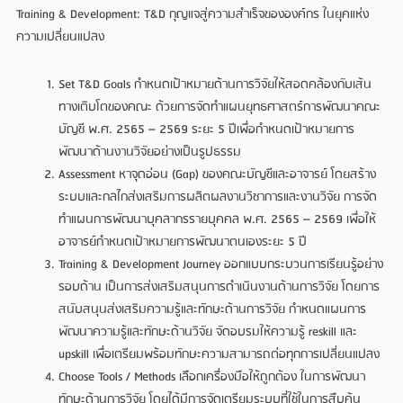
Training & Development: T&D กุญแจสู่ความสำเร็จขององค์กร ในยุคแห่ง
ความเปลี่ยนแปลง
Set T&D Goals กำหนดเป้าหมายด้านการวิจัยให้สอดคล้องกับเส้น
ทางเติบโตของคณะ ด้วยการจัดทำแผนยุทธศาสตร์การพัฒนาคณะ
บัญชี พ.ศ. 2565 – 2569 ระยะ 5 ปีเพื่อกำหนดเป้าหมายการ
พัฒนาด้านงานวิจัยอย่างเป็นรูปธรรม
Assessment หาจุดอ่อน (Gap) ของคณะบัญชีและอาจารย์ โดยสร้าง
ระบบและกลไกส่งเสริมการผลิตผลงานวิชาการและงานวิจัย การจัด
ทำแผนการพัฒนาบุคลากรรายบุคคล พ.ศ. 2565 – 2569 เพื่อให้
อาจารย์กำหนดเป้าหมายการพัฒนาตนเองระยะ 5 ปี
Training & Development Journey ออกแบบกระบวนการเรียนรู้อย่าง
รอบด้าน เป็นการส่งเสริมสนุนการดำเนินงานด้านการวิจัย โดยการ
สนับสนุนส่งเสริมความรู้และทักษะด้านการวิจัย กำหนดแผนการ
พัฒนาความรู้และทักษะด้านวิจัย จัดอบรมให้ความรู้ reskill และ
upskill เพื่อเตรียมพร้อมทักษะความสามารถต่อทุกการเปลี่ยนแปลง
Choose Tools / Methods เลือกเครื่องมือให้ถูกต้อง ในการพัฒนา
ทักษะด้านการวิจัย โดยได้มีการจัดเตรียมระบบที่ใช้ในการสืบค้น