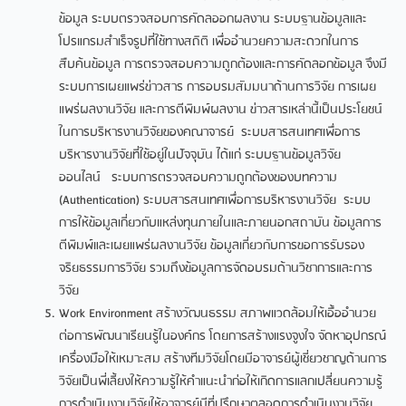
ข้อมูล ระบบตรวจสอบการคัดลออกผลงาน ระบบฐานข้อมูลและ
โปรแกรมสำเร็จรูปที่ใช้ทางสถิติ เพื่ออำนวยความสะดวกในการ
สืบค้นข้อมูล การตรวจสอบความถูกต้องและการคัดลอกข้อมูล จึงมี
ระบบการเผยแพร่ข่าวสาร การอบรมสัมมนาด้านการวิจัย การเผย
แพร่ผลงานวิจัย และการตีพิมพ์ผลงาน ข่าวสารเหล่านี้เป็นประโยชน์
ในการบริหารงานวิจัยของคณาจารย์ ระบบสารสนเทศเพื่อการ
บริหารงานวิจัยที่ใช้อยู่ในปัจจุบัน ได้แก่ ระบบฐานข้อมูลวิจัย
ออนไลน์ ระบบการตรวจสอบความถูกต้องของบทความ
(Authentication) ระบบสารสนเทศเพื่อการบริหารงานวิจัย ระบบ
การให้ข้อมูลเกี่ยวกับแหล่งทุนภายในและภายนอกสถาบัน ข้อมูลการ
ตีพิมพ์และเผยแพร่ผลงานวิจัย ข้อมูลเกี่ยวกับการขอการรับรอง
จริยธรรมการวิจัย รวมถึงข้อมูลการจัดอบรมด้านวิชาการและการ
วิจัย
Work Environment สร้างวัฒนธรรม สภาพแวดล้อมให้เอื้ออำนวย
ต่อการพัฒนาเรียนรู้ในองค์กร โดยการสร้างแรงจูงใจ จัดหาอุปกรณ์
เครื่องมือให้เหมาะสม สร้างทีมวิจัยโดยมีอาจารย์ผู้เชี่ยวชาญด้านการ
วิจัยเป็นพี่เลี้ยงให้ความรู้ให้คำแนะนำก่อให้เกิดการแลกเปลี่ยนความรู้
การดำเนินงานวิจัยให้อาจารย์มีที่ปรึกษาตลอดการดำเนินงานวิจัย