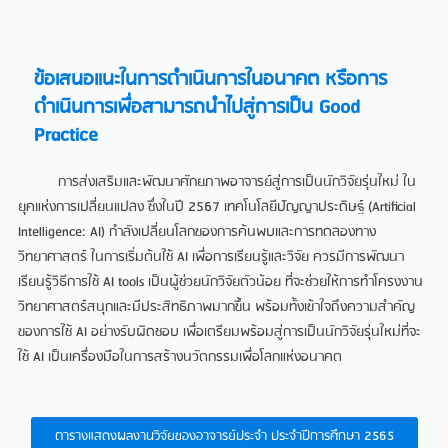
ข้อเสนอแนะในการดำเนินการในอนาคต หรือการ
ดำเนินการเพื่อสามารถนำไปสู่การเป็น Good
Practice
การส่งเสริมและพัฒนาศักยภาพอาจารย์สู่การเป็นนักวิจัยรุ่นใหม่ ใน
ยุคแห่งการเปลี่ยนแปลง ซึ่งในปี 2567 เทคโนโลยีปัญญาประดิษฐ์ (Artificial
Intelligence: AI) กำลังเปลี่ยนโลกของการค้นพบและการทดลองทาง
วิทยาศาสตร์ ในการเริ่มต้นใช้ AI เพื่อการเรียนรู้และวิจัย ควรมีการพัฒนา
เรียนรู้วิธีการใช้ AI tools เป็นผู้ช่วยนักวิจัยตัวน้อย ที่จะช่วยให้การทำโครงงาน
วิทยาศาสตร์สนุกและมีประสิทธิภาพมากขึ้น พร้อมทั้งเข้าใจถึงความสำคัญ
ของการใช้ AI อย่างรับผิดชอบ เพื่อเตรียมพร้อมสู่การเป็นนักวิจัยรุ่นใหม่ที่จะ
ใช้ AI เป็นเครื่องมือในการสร้างนวัตกรรมเพื่อโลกแห่งอนาคต
ตารางแสดงผลงานวิจัยของอาจารย์ประจำ ประจำปีการศึกษา 2565