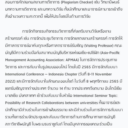
สอบการคัดลอกผลงานทางวิชาการ (Plagiarism Checker) เช่น วิทยานิพนธ์
บทความทางวิชาการ และบทความวิจัย ทั้งนักศึกษาและอาจารย์สามารถเข้าถึง
สิ่งอำนวยความสะดวกนี้ เพื่อให้ประโยชน์ในด้านการวิจัย
การจัดกิจกรรมกิจกรรมวิชาการที่ส่งเสริมงานวิจัยหรืองาน
สร้างสรรค์ เช่น การจัดประชุมวิชาการ การจัดแสดงงานสร้างสรรค์ การจัดให้
มีศาสตราจารย์อาคันตุกะหรือศาสตราจารย์รับเชิญ (Visiting Professor) คณะ
บัญชีมีความร่วมมือกับสมาคมบัญชีบริหารแห่งเอเซีย-แปซิฟิก (Asia-Pacific
Management Accounting Association: APMAA) ในการจัดการประชุมทาง
วิชาการ และการสัมนาในรูปแบบออนไลน์ โดยในปี 2565 มีการจัดสัมมนา
International Conference – Indonesia Chapter (วันที่ 8-11 November
2022) และมีการจัดสัมนาในลักษณะออนไซต์ ในวันที่ 8 พฤศจิกายน 2565 มี
แขกรับเชิญจากต่างประเทศ จำนวน 14 ท่าน จากประเทศเวียดนาม อินโดนีเซีย
มาเลเซีย บังคลาเทศ เข้าร่วมสัมมนาในหัวข้อ International Seminar Topic:
Possibility of Research Collaborations between universities ทั้งอาจารย์และ
นักศึกษามีส่วนร่วมในการเข้าฟังบรรยาย และมีส่วนร่วมในการจัดการสัมมนา
รวมทั้งการร่วมจัดประชุมและสัมมนาวิชาการด้านการศึกษาทางการบัญชี
สภาวิชาชีพบัญชี ในพระบรมราชูถัมภ์ โดยมีบุคลากรของคณะร่วมเป็น