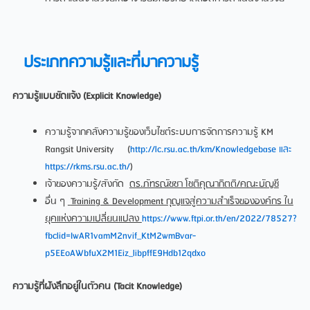
ประเภทความรู้และที่มาความรู้
ความรู้แบบชัดแจ้ง (Explicit Knowledge)
ความรู้จากคลังความรู้ของเว็บไซต์ระบบการจัดการความรู้ KM
Rangsit University (
http://lc.rsu.ac.th/km/Knowledgebase และ
https://rkms.rsu.ac.th/
)
เจ้าของความรู้/สังกัด
ดร.ภัทรณัชชา โชติคุณากิตติ/คณะบัญชี
อื่น ๆ
Training & Development กุญแจสู่ความสำเร็จขององค์กร ใน
ยุคแห่งความเปลี่ยนแปลง
https://www.ftpi.or.th/en/2022/78527?
fbclid=IwAR1vamM2nvif_KtM2wmBvar-
p5EEoAWbfuX2M1Eiz_libpffE9Hdb12qdxo
ความรู้ที่ฝังลึกอยู่ในตัวคน (Tacit Knowledge)