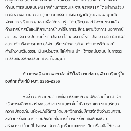
ข้อมูลจากระบบสารสนเทศ และนำไปใช้ประโยชน์ในการบริหารงานวิจัยได้
ดำเนินการสนับสนุนพันธกิจด้านการวิจัยและงานสร้างสรรค์ โดยทำงานร่วม
กันระหว่างสถาบันวิจัย ศูนย์นวัตกรรมการเรียนรู้ และศูนย์สนับสนุนและ
พัฒนาการเรียนการสอน เพื่อให้ความรู้ ให้คำปรึกษาและให้ความช่วยเหลือ
ด้านเทคนิคสมัยใหม่ที่สามารถนำมาใช้ในการผลิตผลงานวิชาการ นอกจากนี้
สถาบันวิจัย ยังเป็นศูนย์ให้คำปรึกษา โดยมีบริการให้คำปรึกษา บริการการจัด
อบรมด้านวิชาการและการวิจัย บริการข่าวสารข้อมูลด้านการวิจัยและมี
สำนักงานจริยธรรม เป็นหน่วยงานที่ให้คำแนะนำ ให้การสนับสนุน ในการขอ
การรับรองจริยธรรมการวิจัยในมนุษย์
ด้านการสร้างสภาพแวดล้อมให้เอื้ออำนวยต่อการพัฒนาเรียนรู้ใน
องค์กร ตั้งแต่ปี พ.ศ.
2565-2566
สิ่งอำนวยความสะดวกหรือการรักษาความปลอดภัยในการวิจัย
หรือการผลิตงานสร้างสรรค์ เช่น ระบบเทคโนโลยีสารสนเทศ ระบบรักษา
ความปลอดภัยในห้องปฏิบัติการ โดยมหาวิทยาลัยมีการจัดสิ่งอำนวยความ
สะดวกหรือรักษาความปลอดภัยในการทำวิจัยหรือการผลิตผลงาน
สร้างสรรค์ โดยมีโปรแกรม อักขรวิสุทธิ์ และTurnitin เป็นเครื่องมือใช้ตรวจ