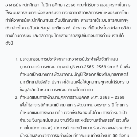
อาจารย์และนักศึกษา ในปีการศึกษา 2566 คณะได้รับความอนุเคราะห์ในการ
ใช้ระบบสารสนเทศเพื่อส่งเสริมงานวิจัยจากตลาดหลักทรัพย์แห่งประเทศไทย
ทำให้อาจารย์และนักศึกษาในระดับปริญญาโท สามารถใช้ระบบสารสนเทศฯ
ดังกล่าวในการสืบค้นข้อมูล บทวิเคราะห์ ข่าวสาร ที่เป็นประโยชน์ต่อการวิจัย
ทางด้านการเงิน และตลาดทุน โดยสามารถสรุปขั้นตอนการดำเนินงานได้
ดังนี้
ประชุมกรรมการประจำคณะและอาจารย์ประจำเพื่อจัดทำแผน
ยุทธศาสตร์การพัฒนาคณะบัญชี พ.ศ.2565–2569 ระยะ 5 ปี เพื่อ
กำหนดเป้าหมายการพัฒนาคณะบัญชีให้สอดคล้องกับยุทธศาสตร์
มหาวิทยาลัยรังสิต ประกาศใช้แผนเพื่อให้บุคลากรทุกคนได้รับทราบ
ข้อมูลและเป้าหมายการพัฒนาคณะโดยทั่วกัน
กำหนดแผนการพัฒนาบุคลากรรายบุคคล พ.ศ. 2565 – 2569
เพื่อให้อาจารย์กำหนดเป้าหมายการพัฒนาตนเองระยะ 5 ปี โดยการ
กำหนดแผนการพัฒนาด้านวิจัยซึ่งประกอบไปด้วย การกำหนดเป้า
จำนวนเงินทุนสนับสนุน งานวิจัย และ/หรืองานสร้างสรรค์ (รวมทั้ง
ภายในและภายนอก) และการกำหนดเป้าหมายร้อยละของผลรวมถ่วง
น้ำหนักผลงานวิชาการอย่างน้อยที่ค่าคะแนนถ่วงน้ำหนัก 00 ต่อคน