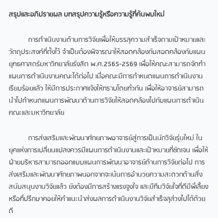
สรุปและอภิปรายผล บทสรุปความรู้หรือความรู้ที่ค้นพบใหม่
การดำเนินงานด้านการวิจัยเพื่อให้บรรลุความสำเร็จตามเป้าหมายและ
วัตถุประสงค์ที่ตั้งไว้ จำเป็นต้องพิจารณาให้สอดคล้องกับสอดคล้องกับแผน
ยุทธศาสตร์มหาวิทยาลัยรังสิต พ.ศ.2565-2569 เพื่อให้คณะสามารถจัดทำ
แผนการดำเนินงานคณะได้ต่อไป เมื่อคณะมีการกำหนดแผนการดำเนินงาน
เรียบร้อยแล้ว ให้มีการประกาศแจ้งให้ทราบโดยทั่วกัน เพื่อให้อาจารย์สามารถ
นำไปกำหนดแผนการพัฒนาด้านการวิจัยให้สอดคล้องไปกับแผนการดำเนิน
คณะและมหาวิทยาลัย
การส่งเสริมและพัฒนาศักยภาพอาจารย์สู่การเป็นนักวิจัยรุ่นใหม่ ใน
ยุคแห่งการเปลี่ยนแปลงควรมีแผนการดำเนินงานและเป้าหมายที่ชัดเจน เพื่อให้
ฝ่ายบริหารสามารถออกแบบแผนการพัฒนาอาจารย์ด้านการวิจัยต่อไป การ
ส่งเสริมและพัฒนาศักยภาพนอกจากจะเน้นการอำนวยความสะดวกด้านสิ่ง
สนับสนุนงานวิจัยแล้ว ยังต้องมีการสร้างแรงจูงใจ และมีทีมวิจัยใจที่ดีมีพี่เลี้ยง
หรือที่ปรึกษาคอยให้คำแนะนำส่งผลการดำเนินงานวิจัยสำเร็จลุล่วงไปได้ด้วย
ดี