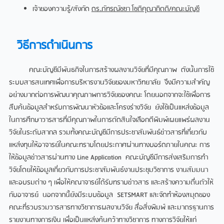
เจ้าของความรู้/สังกัด
ดร.ภัทรณัชชา โชติคุณากิตติ/คณะบัญชี
วิธีการดำเนินการ
คณะบัญชีมีพันธกิจในการสร้างผลงานวิจัยที่มีคุณภาพ ดังนั้นการใช้
ระบบสารสนเทศเพื่อการบริหารงานวิจัยของมหาวิทยาลัย จึงมีความสำคัญ
อย่างมากต่อการพัฒนาคุณภาพการวิจัยของคณะ โดยนอกจากจะใช้เพื่อการ
สืบค้นข้อมูลสำหรับการพัฒนาหัวข้อและโครงร่างวิจัย ยังใช้เป็นแหล่งข้อมูล
ในการศึกษาวารสารที่มีคุณภาพในการตัดสินใจเลือกตีพิมพ์เผยแพร่ผลงาน
วิจัยในระดับสากล รวมทั้งคณะบัญชีมีการประชาสัมพันธ์ข่าวสารที่เกี่ยวกับ
แหล่งทุนให้อาจารย์ในคณะทราบโดยประกาศผ่านทางบอร์ดภายในคณะ การ
ให้ข้อมูลข่าวสารผ่านทาง Line Application คณะบัญชีมีการส่งเสริมการทำ
วิจัยโดยให้ข้อมูลเกี่ยวกับการประชาสัมพันธ์งานประชุมวิชาการ งานสัมมนา
และอบรมต่าง ๆ เพื่อให้คณาจารย์ได้รับทราบข่าวสาร และสร้างความตื่นตัวให้
กับอาจารย์ นอกจากนี้ยังมีระบบข้อมูล SETSMART และจัดทำห้องสมุดของ
คณะที่รวบรวมวารสารทางวิชาการผลงานวิจัย สื่อสิ่งพิมพ์ และมาตรฐานการ
รายงานทางการเงิน เพื่อเป็นแหล่งค้นคว้าทางวิชาการ ทางการวิจัยให้แก่