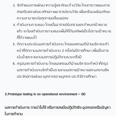
จัดทำแผนการพัฒนาความรู้และทักษะด้านวิจัย โดยการวางแผนการ
ส่งเสริมและพัฒนาศักยภาพอาจารย์งานวิจัย เพื่อเตรียมพร้อมทักษะ
ความสามารถต่อทุกการเปลี่ยนแปลง
ดำเนินงานตามแผน โดยเมื่ออาจารย์รับทราบและกำหนดเป้าหมาย
แล้ว จะต้องดำเนินการตามแผนเพื่อให้ได้ผลลัพธ์เป็นไปตามเป้าหมาย
ที่ได้วางแผนไว้
ติดตามประเมินผลการดำเนินงาน โดยรองคณบดีฝ่ายบริหารจะทำ
หน้าที่ติดตามผลการดำเนินงาน 2 ครั้งต่อปีการศึกษา เพื่อเป็นการ
เน้นย้ำและรายงานผลการปฏิบัติงานระยะครึ่งปี
สรุปผลการดำเนินงาน โดยรองคณบดีฝ่ายบริหารจะทำหน้าที่สรุป
ผลการดำเนินงานจัดทำเป็นรายงานผลการเป้าหมายและผลงานเชิง
ประจักษ์การพัฒนาบุคลากรรายบุคคล ประจำปีการศึกษา
2.Prototype testing in an operational environment – DO
ผลการดำเนินการ
การนำไปใช้
หรือการลงมือปฏิบัติจริง
อุปสรรคหรือปัญหา
ในการทำงาน