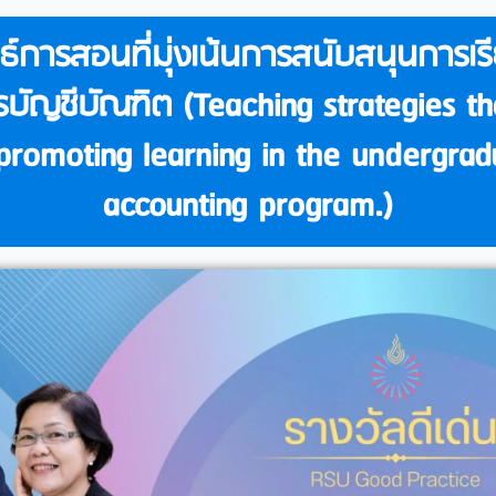
ธ์การสอนที่มุ่งเน้นการสนับสนุนการเรีย
รบัญชีบัณฑิต (Teaching strategies th
promoting learning in the undergrad
accounting program.)