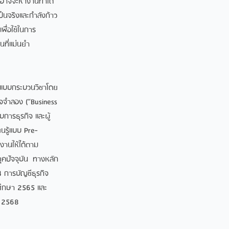
าอาจจะหางานทำได้
ป็นจริงและกำลังก้าว
พื่อใช้ในการ
นที่แม่นยำ
ออกแบบกระบวนวิชาโดย
ิจจำลอง (“Business
การธุรกิจ และผู้
นรู้แบบ Pre-
ิงานให้ได้ตาม
ยุคปัจจุบัน ทางหลัก
4 การบัญชีธุรกิจ
ศึกษา 2565 และ
า 2568