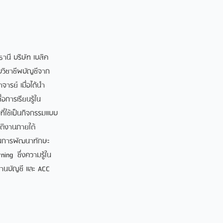
านี บริษัท เบสิค
อบวิชาชีพบัญชีจาก
รย์ เมื่อได้นำ
อการเรียนรู้ใน
่ใช้เป็นกิจกรรมแบบ
ัติงานภายใต้
อนการพัฒนาทักษะ
ing ซึ่งความรู้ใน
านบัญชี และ ACC