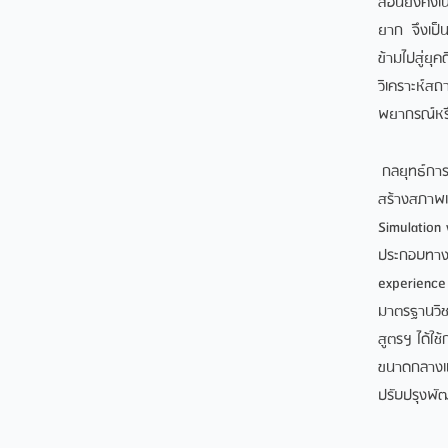
สอนยังคงเน
ยาก จึงเป็น
ข้ามไปสู่ยุ
วิเคราะห์สถ
พยากรณ์หรื
กลยุทธ์การส
สร้างสภาพแว
Simulation
ประกอบทางว
experience 
มาตรฐานวิชา
สูตรฯ ได้ใช
ขนาดกลางแล
ปรับปรุงพั