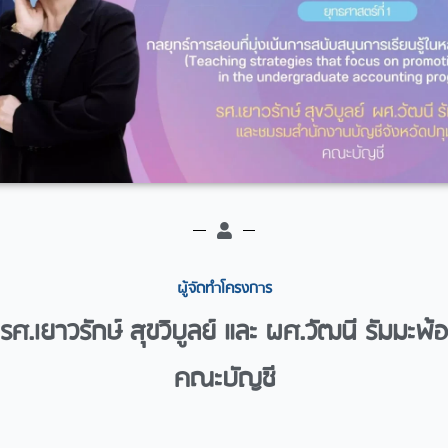
ผู้จัดทำโครงการ​
รศ.เยาวรักษ์ สุขวิบูลย์ และ ผศ.วัฒนี รัมมะพ้อ
คณะบัญชี