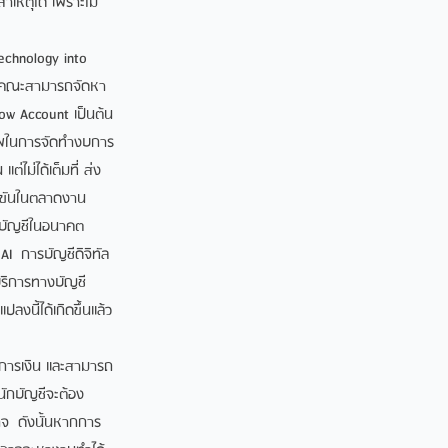
เหตุได้ เพราะไม่
echnology into
ที่คณะสามารถจัดหา
low Account เป็นต้น
ภาพในการจัดทำงบการ
ไม่ได้เต็มที่ ส่ง
่งขันในตลาดงาน
กบัญชีในอนาคต
AI การบัญชีดิจิทัล
บริการทางบัญชี
งนี้ได้เกิดขึ้นแล้ว
างการเงิน และสามารถ
ักบัญชีจะต้อง
กิจ ดังนั้นหากการ