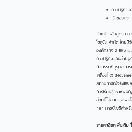
ความรู้ที่ฝั
เจ้าของความร
หัวหน้าหลักสูตร คณบ
โซลูชั่น จํากัด โดย
องค์กรทั้ง 2 แห่ง
ความรู้ทั้งสองส่วนบ
กิจกรรมที่บูรณาการ
เคลื่อนไหว (Movemen
สถานการณ์จริงและส
การเรียนรู้วิชาชีพบ
ส่วนนี้ไม่สามารถพบ
484 การบัญชีสำหรั
รายละเอียดเพิ่มเติมเกี