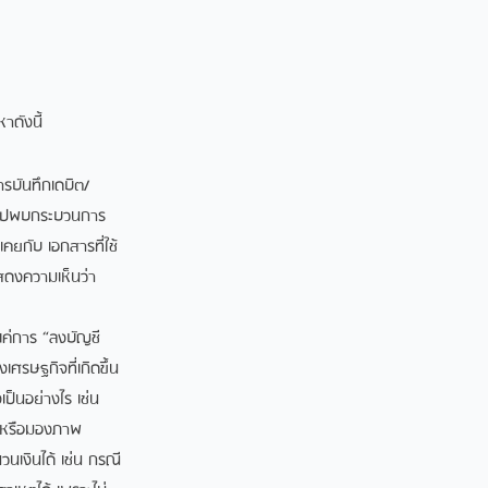
ดังนี้
รบันทึกเดบิต/
กษาไปพบกระบวนการ
คยกับ เอกสารที่ใช้
สดงความเห็นว่า
แค่การ “ลงบัญชี
เศรษฐกิจที่เกิดขึ้น
ป็นอย่างไร เช่น
าใจหรือมองภาพ
นเงินได้ เช่น กรณี