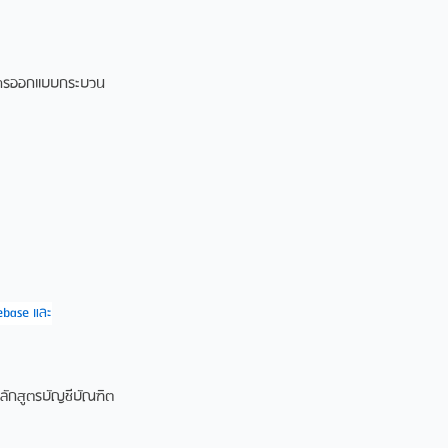
และการออกแบบกระบวน
gebase
และ
หลักสูตรบัญชีบัณฑิต