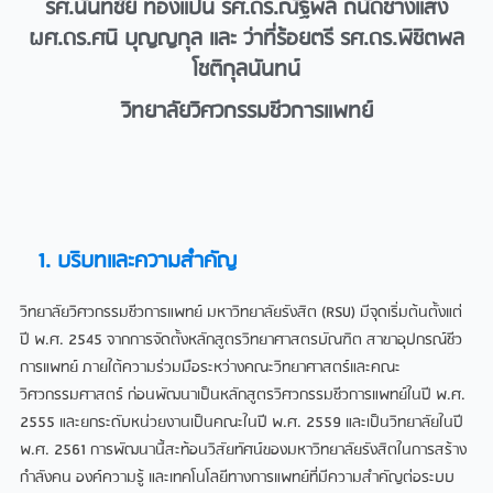
รศ.นันทชัย ทองแป้น รศ.ดร.ณัฐพล ถนัดช่างแสง
ผศ.ดร.ศนิ บุญญกุล และ ว่าที่ร้อยตรี รศ.ดร.พิชิตพล
โชติกุลนันทน์
วิทยาลัยวิศวกรรมชีวการแพทย์
1. บริบทและความสำคัญ
วิทยาลัยวิศวกรรมชีวการแพทย์ มหาวิทยาลัยรังสิต (RSU) มีจุดเริ่มต้นตั้งแต่
ปี พ.ศ. 2545 จากการจัดตั้งหลักสูตรวิทยาศาสตรบัณฑิต สาขาอุปกรณ์ชีว
การแพทย์ ภายใต้ความร่วมมือระหว่างคณะวิทยาศาสตร์และคณะ
วิศวกรรมศาสตร์ ก่อนพัฒนาเป็นหลักสูตรวิศวกรรมชีวการแพทย์ในปี พ.ศ.
2555 และยกระดับหน่วยงานเป็นคณะในปี พ.ศ. 2559 และเป็นวิทยาลัยในปี
พ.ศ. 2561 การพัฒนานี้สะท้อนวิสัยทัศน์ของมหาวิทยาลัยรังสิตในการสร้าง
กำลังคน องค์ความรู้ และเทคโนโลยีทางการแพทย์ที่มีความสำคัญต่อระบบ