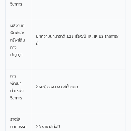
วิชาการ
ผลงานตี
พิมพ์และ
บทความนานาชาติ ≥25 เรื่อง/ปี และ IP ≥3 รายการ/
ทรัพย์สิน
ปี
ทาง
ปัญญา
การ
พัฒนา
≥60% ของอาจารย์ทั้งหมด
ตำแหน่ง
วิชาการ
รางวัล
นวัตกรรม
≥3 รางวัลต่อปี