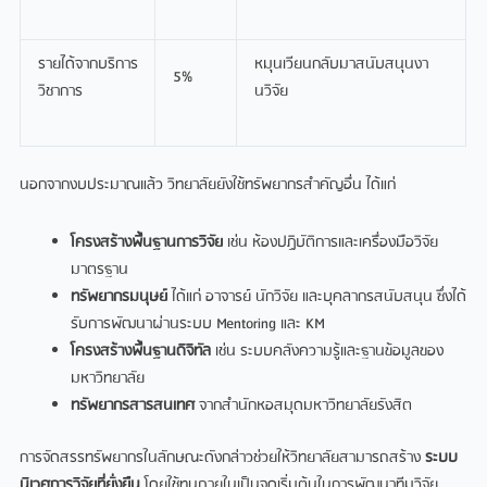
รายได้จากบริการ
หมุนเวียนกลับมาสนับสนุนงา
5%
วิชาการ
นวิจัย
นอกจากงบประมาณแล้ว วิทยาลัยยังใช้ทรัพยากรสำคัญอื่น ได้แก่
โครงสร้างพื้นฐานการวิจัย
เช่น ห้องปฏิบัติการและเครื่องมือวิจัย
มาตรฐาน
ทรัพยากรมนุษย์
ได้แก่ อาจารย์ นักวิจัย และบุคลากรสนับสนุน ซึ่งได้
รับการพัฒนาผ่านระบบ Mentoring และ KM
โครงสร้างพื้นฐานดิจิทัล
เช่น ระบบคลังความรู้และฐานข้อมูลของ
มหาวิทยาลัย
ทรัพยากรสารสนเทศ
จากสำนักหอสมุดมหาวิทยาลัยรังสิต
การจัดสรรทรัพยากรในลักษณะดังกล่าวช่วยให้วิทยาลัยสามารถสร้าง
ระบบ
นิเวศการวิจัยที่ยั่งยืน
โดยใช้ทุนภายในเป็นจุดเริ่มต้นในการพัฒนาทีมวิจัย