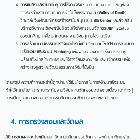
การแปลงผลงานวิจัยสู่การใช้งานจริง
งานวิจัยบางส่วนเผชิญช่อง
ว่างระหว่างงานวิจัยกับการนำไปใช้เชิงพาณิชย์ (
Valley of Death
)
วิทยาลัยจึงพัฒนาโครงสร้างสนับสนุน เช่น
BIS Center
และส่งเสริม
บริการวิชาการเชิงพาณิชย์ รวมถึงกิจกรรมนวัตกรรมและ Startup
ของนักศึกษา เพื่อผลักดันผลงานวิจัยสู่การใช้งานจริง
การสร้างวัฒนธรรมการวิจัยอย่างยั่งยืน
วิทยาลัยใช้
KM การสัมมนา
เวิร์กชอป และระบบ Mentoring
เพื่อพัฒนาองค์กรแห่งการเรียนรู้
พร้อมทั้งมีกลไกยกย่องและให้รางวัลผลงานวิจัยและนวัตกรรม เพื่อ
สร้างแรงจูงใจและวัฒนธรรมการวิจัยที่ยั่งยืน
โดยสรุป ความท้าทายเหล่านี้ถูกนำมาใช้เป็นโอกาสในการพัฒนาเชิงระบบ
ทำให้วิทยาลัยสามารถยกระดับงานวิจัยและนวัตกรรมอย่างต่อเนื่อง และก้าวสู่
การเป็นศูนย์กลางด้านนวัตกรรมวิศวกรรมชีวการแพทย์ของประเทศ.
4. การตรวจสอบและวัดผล
วิธีการวัดผลและประเมินผล
วิทยาลัยวิศวกรรมชีวการแพทย์ มหาวิทยาลัย