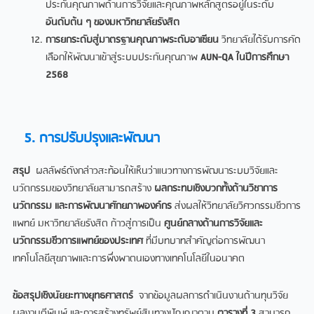
ประกันคุณภาพด้านการวิจัยและคุณภาพหลักสูตรอยู่ในระดับ
อันดับต้น ๆ ของมหาวิทยาลัยรังสิต
การยกระดับสู่มาตรฐานคุณภาพระดับอาเซียน
วิทยาลัยได้รับการคัด
เลือกให้พัฒนาเข้าสู่ระบบประกันคุณภาพ
AUN-QA ในปีการศึกษา
2568
5. การปรับปรุงและพัฒนา
สรุป
ผลลัพธ์ดังกล่าวสะท้อนให้เห็นว่าแนวทางการพัฒนาระบบวิจัยและ
นวัตกรรมของวิทยาลัยสามารถสร้าง
ผลกระทบเชิงบวกทั้งด้านวิชาการ
นวัตกรรม และการพัฒนาศักยภาพองค์กร
ส่งผลให้วิทยาลัยวิศวกรรมชีวการ
แพทย์ มหาวิทยาลัยรังสิต ก้าวสู่การเป็น
ศูนย์กลางด้านการวิจัยและ
นวัตกรรมชีวการแพทย์ของประเทศ
ที่มีบทบาทสำคัญต่อการพัฒนา
เทคโนโลยีสุขภาพและการพึ่งพาตนเองทางเทคโนโลยีในอนาคต
ข้อสรุปเชิงนัยยะทางยุทธศาสตร์
จากข้อมูลผลการดำเนินงานด้านทุนวิจัย
ผลงานตีพิมพ์ และการสร้างทรัพย์สินทางปัญญาตาม
ตารางที่
3
สามารถ