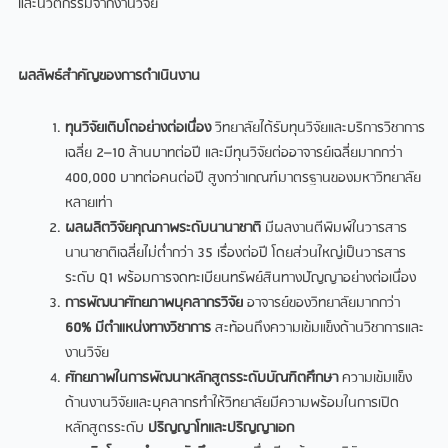
และนวัตกรรมจากงานวิจัย
ผลลัพธ์สำคัญของการดำเนินงาน
ทุนวิจัยเติบโตอย่างต่อเนื่อง
วิทยาลัยได้รับทุนวิจัยและบริการวิชาการ
เฉลี่ย 2–10 ล้านบาทต่อปี และมีทุนวิจัยต่ออาจารย์เฉลี่ยมากกว่า
400,000 บาทต่อคนต่อปี สูงกว่าเกณฑ์มาตรฐานของมหาวิทยาลัย
หลายเท่า
ผลผลิตวิจัยคุณภาพระดับนานาชาติ
มีผลงานตีพิมพ์ในวารสาร
นานาชาติเฉลี่ยไม่ต่ำกว่า 35 เรื่องต่อปี โดยส่วนใหญ่เป็นวารสาร
ระดับ Q1 พร้อมการจดทะเบียนทรัพย์สินทางปัญญาอย่างต่อเนื่อง
การพัฒนาศักยภาพบุคลากรวิจัย
อาจารย์ของวิทยาลัยมากกว่า
60% มีตำแหน่งทางวิชาการ
สะท้อนถึงความเข้มแข็งด้านวิชาการและ
งานวิจัย
ศักยภาพในการพัฒนาหลักสูตรระดับบัณฑิตศึกษา
ความเข้มแข็ง
ด้านงานวิจัยและบุคลากรทำให้วิทยาลัยมีความพร้อมในการเปิด
หลักสูตรระดับ
ปริญญาโทและปริญญาเอก