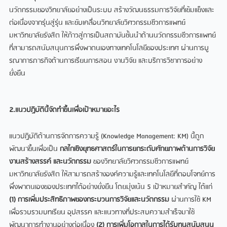
นวัตกรรมของวิทยาลัยอย่างเป็นระบบ สร้างวัฒนธรรมการวิจัยที่เข้มแข็งและ
ต่อเนื่องจากรุ่นสู่รุ่น และขับเคลื่อนวิทยาลัยวิศวกรรมชีวการแพทย์
มหาวิทยาลัยรังสิต ให้ก้าวสู่การเป็นสถาบันชั้นนำด้านนวัตกรรมชีวการแพทย์
ที่สามารถสนับสนุนการพึ่งพาตนเองทางเทคโนโลยีของประเทศ ผ่านการบู
รณาการภารกิจด้านการเรียนการสอน งานวิจัย และบริการวิชาการอย่าง
ยั่งยืน
2.แนวปฏิบัตินี้จัดทำขึ้นเพื่อเป้าหมายอะไร
แนวปฏิบัติด้านการจัดการความรู้ (Knowledge Management: KM) นี้ถูก
พัฒนาขึ้นเพื่อเป็น
กลไกเชิงยุทธศาสตร์ในการยกระดับศักยภาพด้านการวิจัย
งานสร้างสรรค์ และนวัตกรรม
ของวิทยาลัยวิศวกรรมชีวการแพทย์
มหาวิทยาลัยรังสิต ให้สามารถสร้างองค์ความรู้และเทคโนโลยีที่ตอบโจทย์การ
พึ่งพาตนเองของประเทศได้อย่างยั่งยืน โดยมุ่งเน้น 5 เป้าหมายสำคัญ ได้แก่
(1) การเพิ่มประสิทธิภาพของกระบวนการวิจัยและนวัตกรรม
ผ่านการใช้ KM
เพื่อรวบรวมบทเรียน อุปสรรค และแนวทางที่ประสบความสำเร็จมาใช้
พัฒนาการทำงานอย่างต่อเนื่อง
(2) การเพิ่มโอกาสในการได้รับทุนสนับสนุน