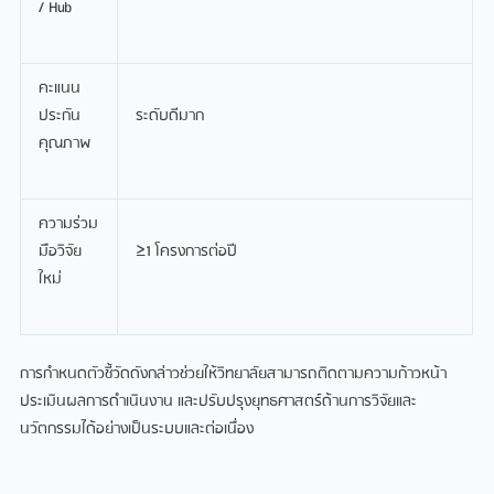
/ Hub
คะแนน
ประกัน
ระดับดีมาก
คุณภาพ
ความร่วม
มือวิจัย
≥1 โครงการต่อปี
ใหม่
การกำหนดตัวชี้วัดดังกล่าวช่วยให้วิทยาลัยสามารถติดตามความก้าวหน้า
ประเมินผลการดำเนินงาน และปรับปรุงยุทธศาสตร์ด้านการวิจัยและ
นวัตกรรมได้อย่างเป็นระบบและต่อเนื่อง