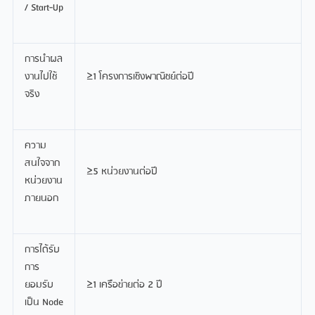
/ Start-Up
การนำผล
งานไปใช้
≥1 โครงการเชิงพาณิชย์ต่อปี
จริง
ความ
สนใจจาก
≥5 หน่วยงานต่อปี
หน่วยงาน
ภายนอก
การได้รับ
การ
ยอมรับ
≥1 เครือข่ายต่อ 2 ปี
เป็น Node