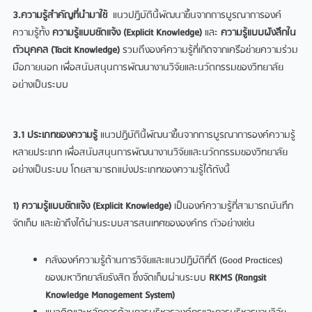
3.ความรู้สำคัญที่นำมาใช้
แนวปฏิบัตินี้พัฒนาขึ้นจากการบูรณาการองค์
ความรู้ทั้ง
ความรู้แบบชัดแจ้ง (
Explicit Knowledge)
และ
ความรู้แบบฝังลึกใน
ตัวบุคคล (
Tacit Knowledge)
รวมถึงองค์ความรู้ที่เกิดจากเครือข่ายความร่วม
มือภายนอก เพื่อสนับสนุนการพัฒนางานวิจัยและนวัตกรรมของวิทยาลัย
อย่างเป็นระบบ
3.1 ประเภทของความรู้
แนวปฏิบัตินี้พัฒนาขึ้นจากการบูรณาการองค์ความรู้
หลายประเภท เพื่อสนับสนุนการพัฒนางานวิจัยและนวัตกรรมของวิทยาลัย
อย่างเป็นระบบ โดยสามารถแบ่งประเภทของความรู้ได้ดังนี้
1) ความรู้แบบชัดแจ้ง (Explicit Knowledge)
เป็นองค์ความรู้ที่สามารถบันทึก
จัดเก็บ และเข้าถึงได้ผ่านระบบสารสนเทศขององค์กร ตัวอย่างเช่น
คลังองค์ความรู้ด้านการวิจัยและแนวปฏิบัติที่ดี (Good Practices)
ของมหาวิทยาลัยรังสิต ซึ่งจัดเก็บผ่านระบบ
RKMS (Rangsit
Knowledge Management System)