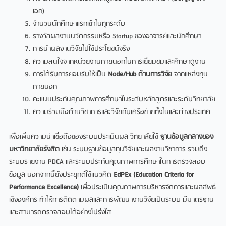
เอก)
จำนวนนักศึกษาแรกเข้าในทุกระดับ
รางวัลผลงานนวัตกรรมหรือ Startup ของอาจารย์และนักศึกษา
การนำผลงานวิจัยไปใช้ประโยชน์จริง
ความสนใจจากหน่วยงานภายนอกในการเยี่ยมชมและศึกษาดูงาน
การได้รับการยอมรับให้เป็น
Node/Hub ด้านการวิจัย
จากแหล่งทุน
ภายนอก
คะแนนประกันคุณภาพการศึกษาในระดับหลักสูตรและระดับวิทยาลัย
ความร่วมมือด้านวิชาการและวิจัยกับเครือข่ายทั้งในและต่างประเทศ
เพื่อเพิ่มความน่าเชื่อถือของระบบประเมินผล วิทยาลัยใช้
ฐานข้อมูลกลางของ
มหาวิทยาลัยรังสิต
เช่น ระบบฐานข้อมูลทุนวิจัยและผลงานวิชาการ รวมถึง
ระบบรายงาน PDCA และระบบประกันคุณภาพการศึกษาในการตรวจสอบ
ข้อมูล นอกจากนี้ยังประยุกต์ใช้แนวคิด
EdPEx (Education Criteria for
Performance Excellence)
เพื่อประเมินคุณภาพการบริหารจัดการและผลลัพธ์
เชิงองค์กร ทำให้การติดตามผลและการพัฒนางานวิจัยเป็นระบบ มีมาตรฐาน
และสามารถตรวจสอบได้อย่างโปร่งใส