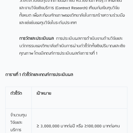
วัดสัดส่วนเงินทุนจากภายนอก เช่น หน่วยงานภาครัฐ ภาคเอกชน
และงานวิจัยเชิงบริการ (Contract Research) เทียบกับเงินทุนวิจัย
ทั้งหมด เพื่อสะท้อนศักยภาพของวิทยาลัยในการสร้างความร่วมมือ
และแข่งขันขอทุนวิจัยในระดับประเทศ
การวัดและประเมินผล
การประเมินผลการดำเนินงานด้านวิจัยและ
นวัตกรรมของวิทยาลัยดำเนินการผ่านตัวชี้วัดทั้งเชิงปริมาณและเชิง
คุณภาพ โดยมีเกณฑ์การประเมินผลดังตารางที่ 1
ตารางที่
1 ตัวชี้วัดและเกณฑ์การประเมินผล
ตัวชี้วัด
เป้าหมาย
จำนวนทุน
วิจัยและ
≥ 3,000,000 บาทต่อปี หรือ ≥100,000 บาทต่อคน
บริการ