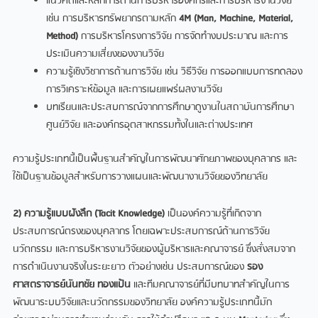
แนวคิดและหลักการด้านการบริหารองค์กรและการบริหารงานวิจัย
เช่น การบริหารทรัพยากรตามหลัก
4M (Man, Machine, Material,
Method)
การบริหารโครงการวิจัย การจัดทำงบประมาณ และการ
ประเมินความเสี่ยงของงานวิจัย
ความรู้เชิงวิชาการด้านการวิจัย เช่น วิธีวิจัย การออกแบบการทดลอง
การวิเคราะห์ข้อมูล และการเผยแพร่ผลงานวิจัย
บทเรียนและประสบการณ์จากการศึกษาดูงานในสถาบันการศึกษา
ศูนย์วิจัย และองค์กรอุตสาหกรรมทั้งในและต่างประเทศ
ความรู้ประเภทนี้เป็นพื้นฐานสำคัญในการพัฒนาศักยภาพของบุคลากร และ
ใช้เป็นฐานข้อมูลสำหรับการวางแผนและพัฒนางานวิจัยของวิทยาลัย
2) ความรู้แบบฝังลึก (Tacit Knowledge)
เป็นองค์ความรู้ที่เกิดจาก
ประสบการณ์ตรงของบุคลากร โดยเฉพาะประสบการณ์ด้านการวิจัย
นวัตกรรม และการบริหารงานวิจัยของผู้บริหารและคณาจารย์ ซึ่งสั่งสมจาก
การดำเนินงานจริงในระยะยาว ตัวอย่างเช่น ประสบการณ์ของ
รอง
ศาสตราจารย์นันทชัย ทองแป้น
และทีมคณาจารย์ที่มีบทบาทสำคัญในการ
พัฒนาระบบวิจัยและนวัตกรรมของวิทยาลัย องค์ความรู้ประเภทนี้มัก