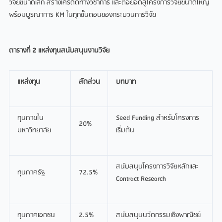
วิจัยขนาดเล็ก สร้างเครดิตทางวิชาการ และต่อยอดสู่โครงการวิจัยขนาดใหญ่
พร้อมบูรณาการ KM ในทุกขั้นตอนของกระบวนการวิจัย
ตารางที่
2 แหล่งทุนสนับสนุนงานวิจัย
แหล่งทุน
สัดส่วน
บทบาท
ทุนภายใน
Seed Funding สำหรับโครงการ
20%
มหาวิทยาลัย
เริ่มต้น
สนับสนุนโครงการวิจัยหลักและ
ทุนภาครัฐ
72.5%
Contract Research
ทุนภาคเอกชน
2.5%
สนับสนุนนวัตกรรมเชิงพาณิชย์