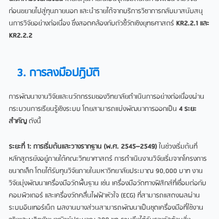
ก่อนขยายไปสู่ทุนภายนอก และนำรายได้จากบริการวิชาการกลับมาสนับสนุ
นการวิจัยอย่างต่อเนื่อง ซึ่งสอดคล้องกับตัวชี้วัดเชิงยุทธศาสตร์
KR2.2.1 และ
KR2.2.2
3. การลงมือปฏิบัติ
การพัฒนางานวิจัยและนวัตกรรมของวิทยาลัยดำเนินการอย่างต่อเนื่องผ่าน
กระบวนการเรียนรู้เชิงระบบ โดยสามารถแบ่งพัฒนาการออกเป็น
4 ระยะ
สำคัญ
ดังนี้
ระยะที่
1: การเริ่มต้นและวางรากฐาน (พ.ศ. 2545–2549)
ในช่วงเริ่มต้นที่
หลักสูตรยังอยู่ภายใต้คณะวิทยาศาสตร์ การดำเนินงานวิจัยเริ่มจากโครงการ
ขนาดเล็ก โดยได้รับทุนวิจัยภายในมหาวิทยาลัยประมาณ 90,000 บาท งาน
วิจัยมุ่งพัฒนาเครื่องมือวัดพื้นฐาน เช่น เครื่องมือวัดทางฟิสิกส์ที่เชื่อมต่อกับ
คอมพิวเตอร์ และเครื่องวัดคลื่นไฟฟ้าหัวใจ (ECG) ที่สามารถแสดงผลผ่าน
ระบบอินเทอร์เน็ต ผลงานบางส่วนสามารถพัฒนาเป็นชุดเครื่องมือที่ใช้งาน