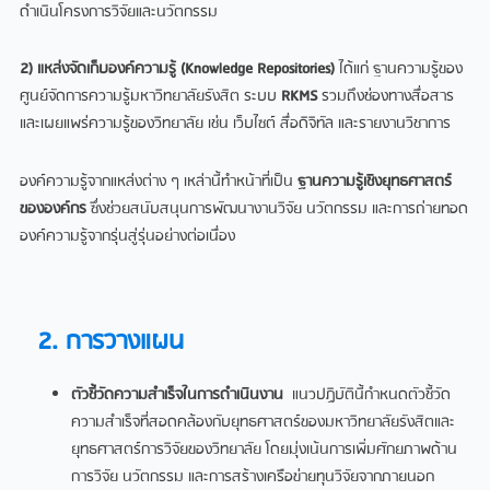
ดำเนินโครงการวิจัยและนวัตกรรม
2) แหล่งจัดเก็บองค์ความรู้ (Knowledge Repositories)
ได้แก่ ฐานความรู้ของ
ศูนย์จัดการความรู้มหาวิทยาลัยรังสิต ระบบ
RKMS
รวมถึงช่องทางสื่อสาร
และเผยแพร่ความรู้ของวิทยาลัย เช่น เว็บไซต์ สื่อดิจิทัล และรายงานวิชาการ
องค์ความรู้จากแหล่งต่าง ๆ เหล่านี้ทำหน้าที่เป็น
ฐานความรู้เชิงยุทธศาสตร์
ขององค์กร
ซึ่งช่วยสนับสนุนการพัฒนางานวิจัย นวัตกรรม และการถ่ายทอด
องค์ความรู้จากรุ่นสู่รุ่นอย่างต่อเนื่อง
2. การวางแผน
ตัวชี้วัดความสำเร็จในการดำเนินงาน
แนวปฏิบัตินี้กำหนดตัวชี้วัด
ความสำเร็จที่สอดคล้องกับยุทธศาสตร์ของมหาวิทยาลัยรังสิตและ
ยุทธศาสตร์การวิจัยของวิทยาลัย โดยมุ่งเน้นการเพิ่มศักยภาพด้าน
การวิจัย นวัตกรรม และการสร้างเครือข่ายทุนวิจัยจากภายนอก