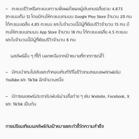
– คะแนนรีวิวหรือคะแนนความพึงพอใจของผู้เล่นเกมเฉลี่ยรวม 4.675
(คะแนนเต็ม 5) โดยมีคนให้คะแนนเกมบน Google Play Store จำนวน 20 คน
ได้คะแนนเฉลี่ย 4.85 คะแนน และในจำนวนนี้มีผู้ที่เขียนรีวิวจำนวน 15 คน มี
คนให้คะแนนเกมบน App Store จำนวน 18 คน ได้คะแนนเฉลี่ย 4.5 คะแนน
และในจำนวนนี้มีผู้ที่เขียนรีวิวจำนวน 6 คน
ผลลัพธ์อื่น ๆ ที่ได้ นอกเหนือจากเป้าหมายที่คาดการณ์ไว้
– มีคนนำเกมไปเล่นและทำคอนเท้นท์วิดีโอรีวิวเกมลงบนแพลตฟอร์ม
YouTube และ TikTok อีกจำนวนหนึ่ง
– มีการเผยแพร่ประชาสัมพันธ์ผ่านสื่อต่าง ๆ เช่น Website, Facebook, X
และ TikTok เป็นต้น
การเปรียบเทียบผลลัพธ์กับเป้าหมายและตัวชี้วัดความสำเร็จ