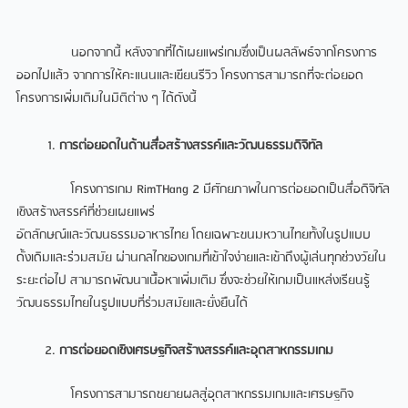
นอกจากนี้ หลังจากที่ได้เผยแพร่เกมซึ่งเป็นผลลัพธ์จากโครงการ
ออกไปแล้ว จากการให้คะแนนและเขียนรีวิว โครงการสามารถที่จะต่อยอด
โครงการเพิ่มเติมในมิติต่าง ๆ ได้ดังนี้
การต่อยอดในด้านสื่อสร้างสรรค์และวัฒนธรรมดิจิทัล
โครงการเกม RimTHang 2 มีศักยภาพในการต่อยอดเป็นสื่อดิจิทัล
เชิงสร้างสรรค์ที่ช่วยเผยแพร่
อัตลักษณ์และวัฒนธรรมอาหารไทย โดยเฉพาะขนมหวานไทยทั้งในรูปแบบ
ดั้งเดิมและร่วมสมัย ผ่านกลไกของเกมที่เข้าใจง่ายและเข้าถึงผู้เล่นทุกช่วงวัยใน
ระยะต่อไป สามารถพัฒนาเนื้อหาเพิ่มเติม ซึ่งจะช่วยให้เกมเป็นแหล่งเรียนรู้
วัฒนธรรมไทยในรูปแบบที่ร่วมสมัยและยั่งยืนได้
การต่อยอดเชิงเศรษฐกิจสร้างสรรค์และอุตสาหกรรมเกม
โครงการสามารถขยายผลสู่อุตสาหกรรมเกมและเศรษฐกิจ