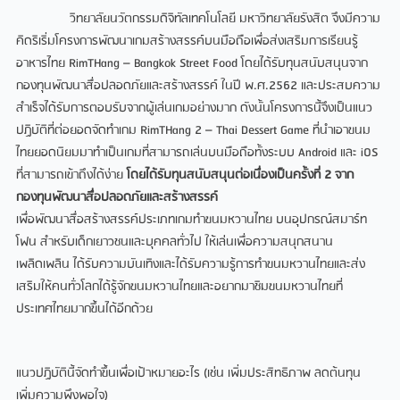
วิทยาลัยนวัตกรรมดิจิทัลเทคโนโลยี มหาวิทยาลัยรังสิต จึงมีความ
คิดริเริ่มโครงการพัฒนาเกมสร้างสรรค์บนมือถือเพื่อส่งเสริมการเรียนรู้
อาหารไทย RimTHang – Bangkok Street Food โดยได้รับทุนสนับสนุนจาก
กองทุนพัฒนาสื่อปลอดภัยและสร้างสรรค์ ในปี พ.ศ.2562 และประสบความ
สำเร็จได้รับการตอบรับจากผู้เล่นเกมอย่างมาก ดังนั้นโครงการนี้จึงเป็นแนว
ปฏิบัติที่ต่อยอดจัดทำเกม RimTHang 2 – Thai Dessert Game ที่นำเอาขนม
ไทยยอดนิยมมาทำเป็นเกมที่สามารถเล่นบนมือถือทั้งระบบ Android และ iOS
ที่สามารถเข้าถึงได้ง่าย
โดยได้รับทุนสนับสนุนต่อเนื่องเป็นครั้งที่
2 จาก
กองทุนพัฒนาสื่อปลอดภัยและสร้างสรรค์
เพื่อพัฒนาสื่อสร้างสรรค์ประเภทเกมทำขนมหวานไทย บนอุปกรณ์สมาร์ท
โฟน สำหรับเด็กเยาวชนและบุคคลทั่วไป ให้เล่นเพื่อความสนุกสนาน
เพลิดเพลิน ได้รับความบันเทิงและได้รับความรู้การทำขนมหวานไทยและส่ง
เสริมให้คนทั่วโลกได้รู้จักขนมหวานไทยและอยากมาชิมขนมหวานไทยที่
ประเทศไทยมากขึ้นได้อีกด้วย
แนวปฏิบัตินี้จัดทำขึ้นเพื่อเป้าหมายอะไร (เช่น เพิ่มประสิทธิภาพ ลดต้นทุน
เพิ่มความพึงพอใจ)