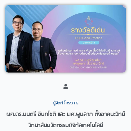
ผู้จัดทำโครงการ​
ผศ.ดร.มนตรี อินทโชติ และ ผศ.พูนลาภ ตั้งอาสนะวิทย์
วิทยาลัยนวัตกรรมดิจิทัลเทคโนโลยี