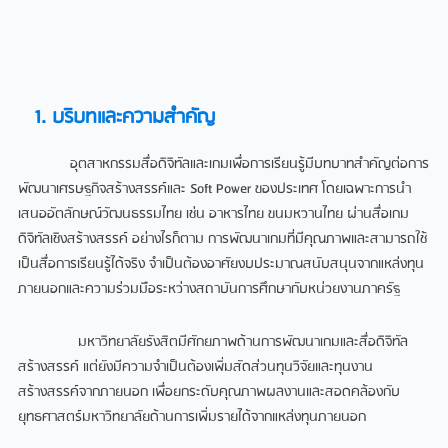
1. บริบทและความสำคัญ
อุตสาหกรรมสื่อดิจิทัลและเกมเพื่อการเรียนรู้มีบทบาทสำคัญต่อการ
พัฒนาเศรษฐกิจสร้างสรรค์และ Soft Power ของประเทศ โดยเฉพาะการนำ
เสนออัตลักษณ์วัฒนธรรมไทย เช่น อาหารไทย ขนมหวานไทย ผ่านสื่อเกม
ดิจิทัลเชิงสร้างสรรค์ อย่างไรก็ตาม การพัฒนาเกมที่มีคุณภาพและสามารถใช้
เป็นสื่อการเรียนรู้ได้จริง จำเป็นต้องอาศัยงบประมาณสนับสนุนจากแหล่งทุน
ภายนอกและความร่วมมือระหว่างสถาบันการศึกษากับหน่วยงานภาครัฐ
มหาวิทยาลัยรังสิตมีศักยภาพด้านการพัฒนาเกมและสื่อดิจิทัล
สร้างสรรค์ แต่ยังมีความจำเป็นต้องเพิ่มสัดส่วนทุนวิจัยและทุนงาน
สร้างสรรค์จากภายนอก เพื่อยกระดับคุณภาพผลงานและสอดคล้องกับ
ยุทธศาสตร์มหาวิทยาลัยด้านการเพิ่มรายได้จากแหล่งทุนภายนอก