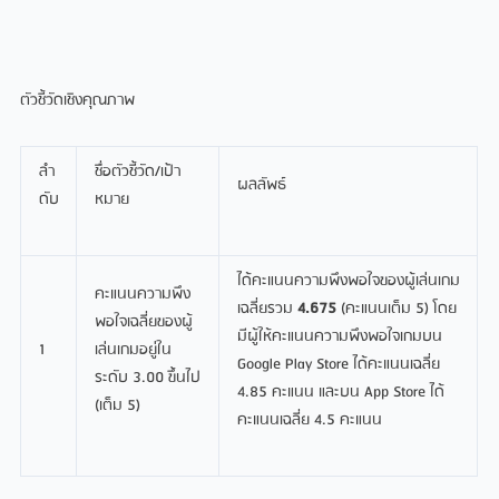
ตัวชี้วัดเชิงคุณภาพ
ลํา
ชื่อตัวชี้วัด/เป้า
ผลลัพธ์
ดับ
หมาย
ได้คะแนนความพึงพอใจของผู้เล่นเกม
คะแนนความพึง
เฉลี่ยรวม
4.675
(คะแนนเต็ม 5) โดย
พอใจเฉลี่ยของผู้
มีผู้ให้คะแนนความพึงพอใจเกมบน
1
เล่นเกมอยู่ใน
Google Play Store ได้คะแนนเฉลี่ย
ระดับ 3.00 ขึ้นไป
4.85 คะแนน และบน App Store ได้
(เต็ม 5)
คะแนนเฉลี่ย 4.5 คะแนน