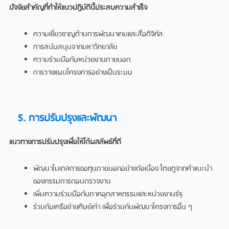
ปัจจัยสำคัญที่ทำให้แนวปฏิบัตินี้ประสบความสำเร็จ
ความเชี่ยวชาญด้านการพัฒนาเกมและสื่อดิจิทัล
การสนับสนุนจากมหาวิทยาลัย
ความร่วมมือกับหน่วยงานภายนอก
การวางแผนโครงการอย่างเป็นระบบ
5. การปรับปรุงและพัฒนา
แนวทางการปรับปรุงเพื่อให้ได้ผลลัพธ์ที่ดี
พัฒนาโมเดลการขอทุนภายนอกอย่างต่อเนื่อง โดยดูจากคำแนะนำ
ของกรรมการตอนตรวจงาน
เพิ่มความร่วมมือกับภาคอุตสาหกรรมและหน่วยงานรัฐ
ร่วมกับเครือข่ายศิษย์เก่า เพื่อร่วมกันพัฒนาโครงการอื่น ๆ