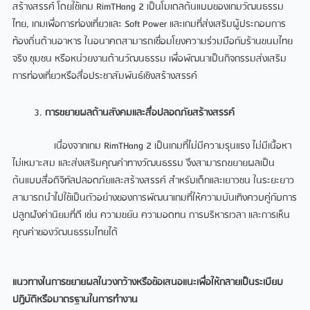
สร้างสรรค์ โดยใช้เกม RimTHang 2 เป็นโมเดลต้นแบบของเกมวัฒนธรรม
ไทย, เกมเพื่อการท่องเที่ยวและ Soft Power และเกมที่ส่งเสริมผู้ประกอบการ
ท้องถิ่นด้านอาหาร ในอนาคตสามารถเชื่อมโยงความร่วมมือกับร้านขนมไทย
จริง ชุมชน หรือหน่วยงานด้านวัฒนธรรม เพื่อพัฒนาเป็นกิจกรรมส่งเสริม
การท่องเที่ยวหรือสื่อประชาสัมพันธ์เชิงสร้างสรรค์
การขยายผลด้านสังคมและสื่อปลอดภัยสร้างสรรค์
เนื่องจากเกม RimTHang 2 เป็นเกมที่ไม่มีความรุนแรง ไม่มีเนื้อหา
ไม่เหมาะสม และส่งเสริมคุณค่าทางวัฒนธรรม จึงสามารถขยายผลเป็น
ต้นแบบสื่อดิจิทัลปลอดภัยและสร้างสรรค์ สำหรับเด็กและเยาวชน ในระยะยาว
สามารถนำไปใช้เป็นตัวอย่างของการพัฒนาเกมที่ให้ความบันเทิงควบคู่กับการ
ปลูกฝังค่านิยมที่ดี เช่น ความขยัน ความอดทน การบริหารเวลา และการเห็น
คุณค่าของวัฒนธรรมไทยได้
แนวทางในการขยายผลในวงกว้างหรือข้อเสนอแนะเพื่อให้กลายเป็นระเบียบ
ปฏิบัติหรือมาตรฐานในการทำงาน