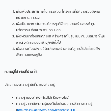
เพื่อเพิ่มประสิทธิภาพในการพัฒนาโครงการที่มีความร่วมมือกับ
หน่วยงานภายนอก
เพื่อเป็นแนวทางในการบริหารทุนวิจัย ทุนงานสร้างสรรค์ ทุน
นวัตกรรม ต่อหน่วยงานภายนอก
เพื่อพัฒนาสื่อปลอดภัยและสร้างสรรค์ในรูปแบบเกมบนสมาร์ทโฟน
สำหรับเด็กเยาวชนและบุคคลทั่วไป
เพื่อยกระดับผลงานวิจัยและงานสร้างสรรค์สู่การใช้ประโยชน์เชิง
สังคมและเศรษฐกิจ
ความรู้ที่สำคัญที่นำมาใช้
ประเภทของความรู้และที่มาของความรู้
ความรู้แบบชัดแจ้ง (Explicit Knowledge)
ความรู้จากคลังความรู้ของเว็บไซต์ระบบการจัดการความรู้
(
http://lc.rsu.ac.th/km/Knowledgebase และ