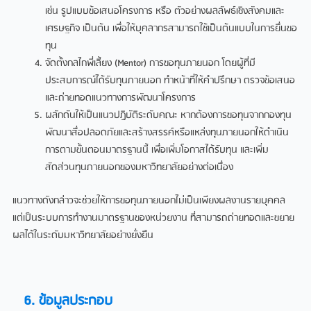
เช่น รูปแบบข้อเสนอโครงการ หรือ ตัวอย่างผลลัพธ์เชิงสังคมและ
เศรษฐกิจ เป็นต้น เพื่อให้บุคลากรสามารถใช้เป็นต้นแบบในการยื่นขอ
ทุน
จัดตั้งกลไกพี่เลี้ยง (Mentor) การขอทุนภายนอก โดยผู้ที่มี
ประสบการณ์ได้รับทุนภายนอก ทำหน้าที่ให้คำปรึกษา ตรวจข้อเสนอ
และถ่ายทอดแนวทางการพัฒนาโครงการ
ผลักดันให้เป็นแนวปฏิบัติระดับคณะ หากต้องการขอทุนจากกองทุน
พัฒนาสื่อปลอดภัยและสร้างสรรค์หรือแหล่งทุนภายนอกให้ดำเนิน
การตามขั้นตอนมาตรฐานนี้ เพื่อเพิ่มโอกาสได้รับทุน และเพิ่ม
สัดส่วนทุนภายนอกของมหาวิทยาลัยอย่างต่อเนื่อง
แนวทางดังกล่าวจะช่วยให้การขอทุนภายนอกไม่เป็นเพียงผลงานรายบุคคล
แต่เป็นระบบการทำงานมาตรฐานของหน่วยงาน ที่สามารถถ่ายทอดและขยาย
ผลได้ในระดับมหาวิทยาลัยอย่างยั่งยืน
6. ข้อมูลประกอบ