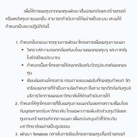
เพื่อให้การขอทุนจากกองทุนพัฒนาสื่อปลอดภัยและสร้างสรรค์
หรือแหล่งทุนภายนอกอื่น สามารถดำเนินการได้อย่างเป็นระบบ เสนอให้
กำหนดเป็นแนวปฏิบัติดังนี้
กำหนดขั้นตอนมาตรฐานการพัฒนาโครงการเพื่อขอทุนภายนอก
วิเคราะห์ความสอดคล้องกับนโยบายของกองทุนฯ และภาครัฐ
ในช่วงปีงบประมาณ
กำหนดเนื้อหาโครงการให้สอดคล้องกับวัตถุประสงค์ของกอง
ทุน
เขียนข้อเสนอโครงการ ครบตามแบบฟอร์มที่กองทุนกำหนด จัด
เตรียมเอกสารที่จำเป็นตามข้อกำหนด ซึ่งสามารถติดต่อกับศูนย์
บริการวิชาการของมหาวิทยาลัยให้ช่วยดำเนินการได้
กำหนดให้ทุกโครงการที่ยื่นขอทุนภายนอกต้องแสดงความเชื่อมโยง
กับยุทธศาสตร์มหาวิทยาลัย โดยเฉพาะการเพิ่มสัดส่วนทุนวิจัยและ
ทุนงานสร้างสรรค์จากภายนอก เพื่อสนับสนุนตัวชี้วัดระดับ
มหาวิทยาลัยอย่างเป็นรูปธรรม
พัฒนา Template กลางในการเขียนโครงการขอทุนสื่อสร้างสรรค์