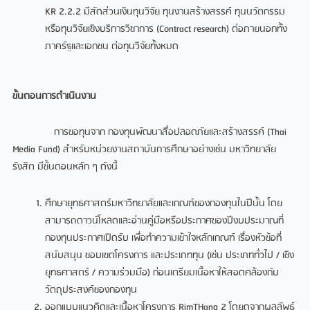
KR 2.2.2 มีสัดส่วนเงินทุนวิจัย ทุนงานสร้างสรรค์ ทุนนวัตกรรม
หรือทุนวิจัยเชิงบริการวิชาการ (Contract research) ต่อภายนอกทั้ง
ภาครัฐและเอกชน ต่อทุนวิจัยทั้งหมด
ขั้นตอนการดำเนินงาน
การขอทุนจาก กองทุนพัฒนาสื่อปลอดภัยและสร้างสรรค์ (Thai
Media Fund) สำหรับหน่วยงานสถาบันการศึกษาอย่างเช่น มหาวิทยาลัย
รังสิต มีขั้นตอนหลัก ๆ ดังนี้
ศึกษายุทธศาสตร์มหาวิทยาลัยและเกณฑ์ของกองทุนในปีนั้น โดย
สามารถดาวน์โหลดและอ่านคู่มือหรือประกาศของปีงบประมาณที่
กองทุนประกาศเปิดรับ เพื่อทำความเข้าใจหลักเกณฑ์ เรื่องหัวข้อที่
สนับสนุน ขอบเขตโครงการ และประเภททุน (เช่น ประเภททั่วไป / เชิง
ยุทธศาสตร์ / ความร่วมมือ) ก่อนเตรียมเนื้อหาให้สอดคล้องกับ
วัตถุประสงค์ของกองทุน
ออกแบบแนวคิดและเนื้อหาโครงการ RimTHang 2 โดยดูจากผลลัพธ์