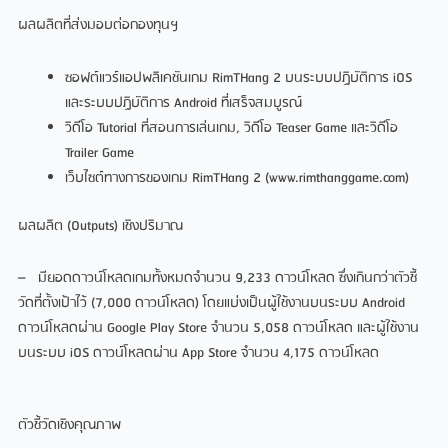
ผลผลิตที่ส่งมอบต่อกองทุนฯ
ซอฟต์แวร์แอปพลิเคชันเกม RimTHang 2 บนระบบปฏิบัติการ iOS
และระบบปฏิบัติการ Android ที่เสร็จสมบูรณ์
วิดีโอ Tutorial ที่สอนการเล่นเกม, วิดีโอ Teaser Game และวิดีโอ
Trailer Game
เว็บไซต์ทางการของเกม RimTHang 2 (www.rimthanggame.com)
ผลผลิต (Outputs) เชิงปริมาณ
– มียอดดาวน์โหลดเกมทั้งหมดจำนวน 9,233 ดาวน์โหลด ซึ่งเกินกว่าตัวชี้
วัดที่ตั้งเป้าไว้ (7,000 ดาวน์โหลด) โดยแบ่งเป็นผู้ใช้งานบนระบบ Android
ดาวน์โหลดผ่าน Google Play Store จำนวน 5,058 ดาวน์โหลด และผู้ใช้งาน
บนระบบ iOS ดาวน์โหลดผ่าน App Store จำนวน 4,175 ดาวน์โหลด
ตัวชี้วัดเชิงคุณภาพ