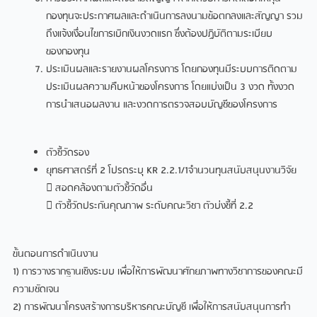
กองทุนจะประกาศผลและดำเนินการลงนามข้อตกลงและสัญญา รวม
ถึงแจ้งเงื่อนไขการเบิกเงินงวดแรก ซึ่งต้องปฏิบัติตามระเบียบ
ของกองทุน
ประเมินผลและรายงานผลโครงการ โดยกองทุนมีระบบการติดตาม
ประเมินผลความคืบหน้าของโครงการ โดยแบ่งเป็น 3 งวด ทั้งงวด
การนำเสนอผลงาน และงวดการตรวจสอบบัญชีของโครงการ
ตัวชี้วัดรอง
ยุทธศาสตร์ที่ 2 โปรดระบุ KR 2.2.1/1จำนวนทุนสนับสนุนงานวิจัย
 สอดคล้องตามตัวชี้วัดอื่น
 ตัวชี้วัดประกันคุณภาพ ระดับคณะวิชา ตัวบ่งชี้ที่ 2.2
ขั้นตอนการดำเนินงาน
1) การวางรากฐานเชิงระบบ เพื่อให้การพัฒนาศักยภาพทางวิชาการของคณะมี
ความชัดเจน
2) การพัฒนาโครงสร้างการบริหารคณะบัญชี เพื่อให้การสนับสนุนการทำ