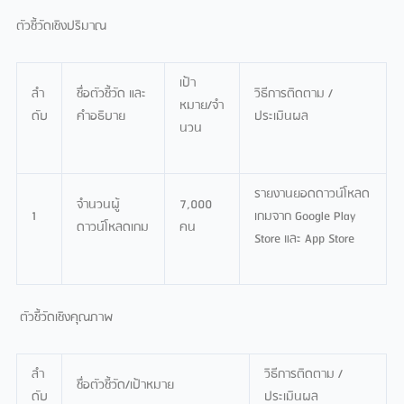
ตัวชี้วัดเชิงปริมาณ
เป้า
ลํา
ชื่อตัวชี้วัด และ
วิธีการติดตาม /
หมาย/จํา
ดับ
คําอธิบาย
ประเมินผล
นวน
รายงานยอดดาวน์โหลด
จํานวนผู้
7,000
1
เกมจาก Google Play
ดาวน์โหลดเกม
คน
Store และ App Store
ตัวชี้วัดเชิงคุณภาพ
ลํา
วิธีการติดตาม /
ชื่อตัวชี้วัด/เป้าหมาย
ดับ
ประเมินผล