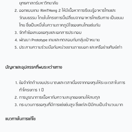
ยุทธศาสตร์มหาวิทยาลัย
ออกแบบเกม RimTHang 2 ให้มีเนื้อหาการเรียนรู้อาหารไทยและ
วัฒนธรรม โดยในโครงการนี้เปลี่ยนจากอาหารไทยริมทาง เป็นขนม
ไทย ซึ่งเป็นหนึ่งในความภาคภูมิใจของคนไทยเช่นกัน
จัดทำข้อเสนอขอทุนและเอกสารประกอบ
พัฒนา Prototype เกมและทดสอบกับกลุ่มเป้าหมาย
ประสานความร่วมมือกับหน่วยงานภายนอก และเครือข่ายศิษย์เก่า
ปัญหาและอุปสรรคที่พบระหว่างทาง
ข้อจำกัดด้านงบประมาณและเวลาเนื่องจากกองทุนให้ระยะเวลาในการ
ทำโครงการ 1 ปี
การบูรณาการเนื้อหากับความสนุกของเกมให้สมดุล
กระบวนการขอทุนที่มีการแข่งขันสูง ซึ่งแต่ละปีมีคนเป็นจำนวนมาก
แนวทางในการแก้ไข