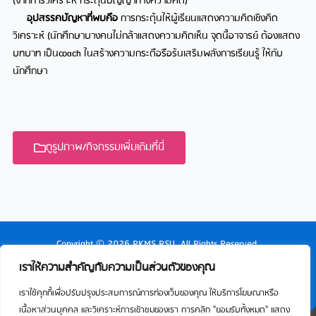
(จากการวิเคราะห์ กระตุ้นปัญญาทางความคิด)
อุปสรรคปัญหาที่พบคือ
การกระตุ้นให้ผู้เรียนแสดงความคิดเชิงคิด
วิเคราะห์ (นักศึกษาบางคนไม่กล้าแสดงความคิดเห็น จุดนี้อาจารย์ ต้องแสดง
บทบาท เป็นcoach ในสร้างความกระตือรือร้นเสริมพลังการเรียนรู้ ให้กับ
นักศึกษา
ดูรูปภาพ/กิจกรรมเพิ่มเติมที่นี่
Copyright © 2026 RKMS RSU. All Rights Reserved.
เราให้ความสำคัญกับความเป็นส่วนตัวของคุณ
เราใช้คุกกี้เพื่อปรับปรุงประสบการณ์การท่องเว็บของคุณ ให้บริการโฆษณาหรือ
เนื้อหาส่วนบุคคล และวิเคราะห์การเข้าชมของเรา การคลิก "ยอมรับทั้งหมด" แสดง