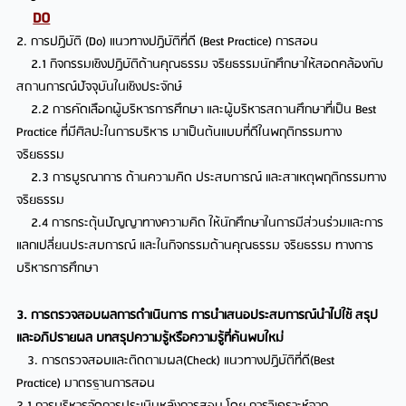
DO
2. การปฏิบัติ (Do) แนวทางปฏิบัติที่ดี (Best Practice) การสอน
2.1 กิจกรรมเชิงปฏิบัติด้านคุณธรรม จริยธรรมนักศึกษาให้สอดคล้องกับ
สถานการณ์ปัจจุบันในเชิงประจักษ์
2.2 การคัดเลือกผู้บริหารการศึกษา และผู้บริหารสถานศึกษาที่เป็น Best
Practice ที่มีศิลปะในการบริหาร มาเป็นต้นแบบที่ดีในพฤติกรรมทาง
จริยธรรม
2.3 การบูรณาการ ด้านความคิด ประสบการณ์ และสาเหตุพฤติกรรมทาง
จริยธรรม
2.4 การกระตุ้นปัญญาทางความคิด ให้นักศึกษาในการมีส่วนร่วมและการ
แลกเปลี่ยนประสบการณ์ และในกิจกรรมด้านคุณธรรม จริยธรรม ทางการ
บริหารการศึกษา
3. การตรวจสอบผลการดำเนินการ การนำเสนอประสบการณ์นำไปใช้ สรุป
และอภิปรายผล บทสรุปความรู้หรือความรู้ที่ค้นพบใหม่
3. การตรวจสอบและติดตามผล(Check) แนวทางปฏิบัติที่ดี(Best
Practice) มาตรฐานการสอน