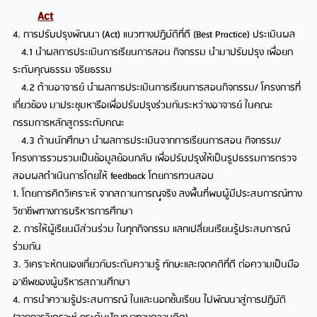
Act
4. การปรับปรุงพัฒนา (Act) แนวทางปฏิบัติที่ดี (Best Practice) ประเมินผล
4.1 นำผลการประเมินการเรียนการสอน กิจกรรม นำมาปรับปรุง เพื่อยก
ระดับคุณธรรม จริยธรรม
4.2 ด้านอาจารย์ นำผลการประเมินการเรียนการสอนกิจกรรม/ โครงการที่
เกี่ยวข้อง มาประชุมหารือเพื่อปรับปรุงร่วมกันระหว่างอาจารย์ ในคณะ
กรรมการหลักสูตรระดับคณะ
4.3 ด้านนักศึกษา นำผลการประเมินจากการเรียนการสอน กิจกรรม/
โครงการรวบรวมเป็นข้อมูลย้อนกลับ เพื่อปรับปรุงให้เป็นรูปธรรมการตรวจ
สอบผลดำเนินการโดยให้ feedback
โดยการทวนสอบ
1. โดยการคิดวิเคราะห์ จากสถานการณฺฺฺจริง ลงพื้นที่พบผู้มีประสบการณ์ทาง
วิชาชีพทางการบริหารการศึกษา
2. การให้ผู้เรียนมีส่วนร่วม ในทุกกิจกรรม แลกเปลี่ยนเรียนรู้ประสบการณ์
ร่วมกัน
3. วิเคราะห์ตนเองเกี่ยวกับระดับความรู้ ทักษะและเจตคติที่ดี ต่อความเป็นมือ
อาชีพของผู้บริหารสถานศึกษา
4. การนำความรู้ประสบการณ์ ในและนอกชั้นเรียน ไปพัฒนาสู่การปฏิบัติ