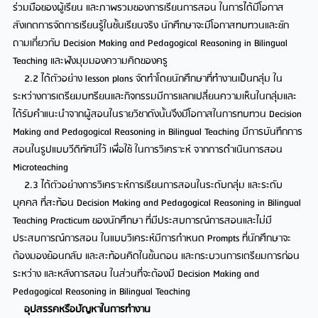
ร่วมมือของผู้เรียน และภาพรวมของการเรียนการสอน ในการได้มีโอกาส
สังเกตการจัดการเรียนรู้ในชั้นเรียนจริง นักศึกษาจะมีโอกาสทบทวนและซัก
ถามเกี่ยวกับ Decision Making and Pedagogical Reasoning in Bilingual
Teaching และฟังมุมมองความคิดของครู
2.2 ได้ตัวอย่าง lesson plans จัดทำโดยนักศึกษาที่ทำงานเป็นกลุ่ม ใน
ระหว่างการเตรียมบทรียนและกิจกรรมมีการแลกเปลี่ยนความเห็นในกลุ่มและ
ได้รับคำแนะนำจากผู้สอนในรายวิชาดังนั้นจึงมีโอกาสในการทบทวน Decision
Making and Pedagogical Reasoning in Bilingual Teaching มีการบันทึกการ
สอนในรูปแบบวีดิทัศน์ไว้ เพื่อใช้ ในการวิเคราะห์ จากการดำเนินการสอน
Microteaching
2.3 ได้ตัวอย่างการวิเคราะห์การเรียนการสอนในระดับกลุ่ม และระดับ
บุคคล ที่สะท้อน Decision Making and Pedagogical Reasoning in Bilingual
Teaching Practicum ของนักศึกษา ที่มีประสบการณ์การสอนและไม่มี
ประสบการณ์การสอน ในแบบวิเคระห์มีการกำหนด Prompts ที่นักศึกษาจะ
ต้องมองย้อนกลับ และสะท้อนคิดในขั้นตอน และกระบวนการเตรียมการก่อน
ระหว่าง และหลังการสอน ในส่วนที่จะต้องมี Decision Making and
Pedagogical Reasoning in Bilingual Teaching
อุปสรรคหรือปัญหาในการทำงาน