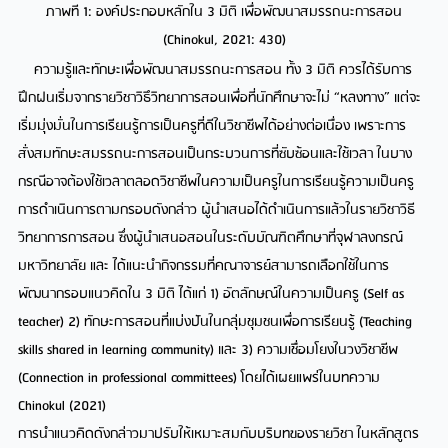
ภาพที 1: องค์ประกอบหลักใน 3 มิติ เพื่อพัฒนาสมรรถนะการสอน
(Chinokul, 2021: 430)
ความรู้และทักษะเพื่อพัฒนาสมรรถนะการสอน ทั้ง 3 มิติ ควรได้รับการ
ฝึกฝนเริ่มจากรายวิชาวิธึวิทยาการสอนเพื่อที่นักศึกษาจะไม่ “หลงทาง” แต่จะ
เริ่มมุ่งมั่นในการเรียนรู้การเป็นครูที่ดีในวิชาชีพได้อย่างต่อเนื่อง เพราะการ
สั่งสมทักษะสมรรถนะการสอนเป็นกระบวนการที่ซับซ้อนและใช้เวลา ในบาง
กรณีอาจต้องใช้เวลาตลอดวิชาชีพในความเป็นครูในการเรียนรู้ความเป็นครู
การดำเนินการตามกรอบดังกล่าว ผู้นำเสนอได้ดำเนินการแล้วในรายวิชาวิธี
วิทยาการการสอน ซึ่งผู้นำเสนอสอนในระดับบัณฑิตศึกษาที่จุฬาลงกรณ์
มหาวิทยาลัย และ ได้แนะนำกิจกรรมที่คณาจารย์สามารถเลือกใช้ในการ
พัฒนากรอบแนวคิดใน 3 มิติ ได้แก่ 1) อัตลักษณ์ในความเป็นครู (Self as
teacher) 2) ทักษะการสอนที่แบ่งปันในกลุ่มชุมชนเพื่อการเรียนรู้ (Teaching
skills shared in learning community) และ 3) ความเชื่อมโยงในวงวิชาชีพ
(Connection in professional committees) โดยได้เผยแพร่ในบทความ
Chinokul (2021)
การนำแนวคิดดังกล่าวมาปรับให้เหมาะสมกับบริบทของรายวิชา ในหลักสูตร