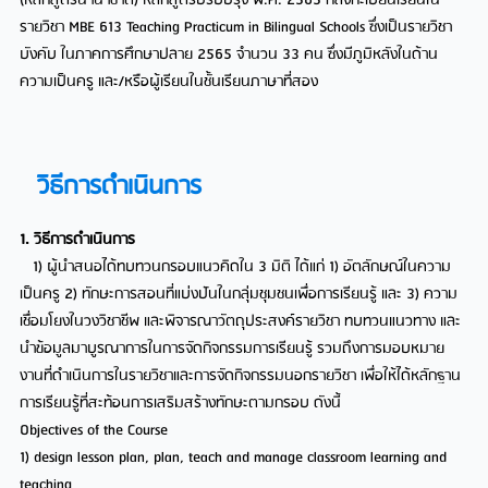
(หลักสูตรนานาชาติ) หลักสูตรปรับปรุง พ.ศ. 2565 ที่ลงทะเบียนเรียนใน
รายวิชา MBE 613 Teaching Practicum in Bilingual Schools ซึ่งเป็นรายวิชา
บังคับ ในภาคการศึกษาปลาย 2565 จำนวน 33 คน ซึ่งมีภูมิหลังในด้าน
ความเป็นครู และ/หรือผู้เรียนในชั้นเรียนภาษาที่สอง
วิธีการดำเนินการ
1. วิธีการดำเนินการ
1) ผู้นำสนอได้ทบทวนกรอบแนวคิดใน 3 มิติ ได้แก่ 1) อัตลักษณ์ในความ
เป็นครู 2) ทักษะการสอนที่แบ่งปันในกลุ่มชุมชนเพื่อการเรียนรู้ และ 3) ความ
เชื่อมโยงในวงวิชาชีพ และพิจารณาวัตถุประสงค์รายวิชา ทบทวนแนวทาง และ
นำข้อมูลมาบูรณาการในการจัดกิจกรรมการเรียนรู้ รวมถึงการมอบหมาย
งานที่ดำเนินการในรายวิชาและการจัดกิจกรรมนอกรายวิชา เพื่อให้ได้หลักฐาน
การเรียนรู้ที่สะท้อนการเสริมสร้างทักษะตามกรอบ ดังนี้
Objectives of the Course
1) design lesson plan, plan, teach and manage classroom learning and
teaching