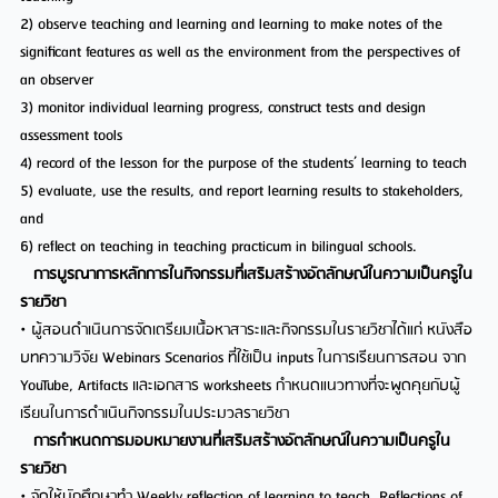
2) observe teaching and learning and learning to make notes of the
significant features as well as the environment from the perspectives of
an observer
3) monitor individual learning progress, construct tests and design
assessment tools
4) record of the lesson for the purpose of the students’ learning to teach
5) evaluate, use the results, and report learning results to stakeholders,
and
6) reflect on teaching in teaching practicum in bilingual schools.
การบูรณาการหลักการในกิจกรรมที่เสริมสร้างอัตลักษณ์ในความเป็นครูใน
รายวิชา
• ผู้สอนดำเนินการจัดเตรียมเนื้อหาสาระและกิจกรรมในรายวิชาได้แก่ หนังสือ
บทความวิจัย Webinars Scenarios ที่ใช้เป็น inputs ในการเรียนการสอน จาก
YouTube, Artifacts และเอกสาร worksheets กำหนดแนวทางที่จะพูดคุยกับผู้
เรียนในการดำเนินกิจกรรมในประมวลรายวิชา
การกำหนดการมอบหมายงานที่เสริมสร้างอัตลักษณ์ในความเป็นครูใน
รายวิชา
• จัดให้นักศึกษาทำ Weekly reflection of learning to teach, Reflections of