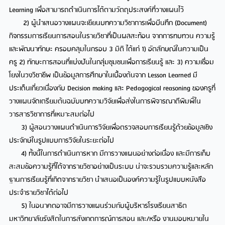
Learning เพื่อสามารถดำเนินการได้ตามวัตถุประสงค์ที่วางแผนไว้
2) ผู้นำเสนอวางแผนจะเขียนบทความวิชาการเพื่อบีนทึก (Document)
กิจกรรมการเรียนการสอนในรายวิชาที่เป็นผลสะท้อน จากการทบทวน ความรู้
และพัฒนาทักษะ ครอบคลุมในกรอบ 3 มิติ ได้แก่ 1) อัตลักษณ์ในความเป็น
ครู 2) ทักษะการสอนที่แบ่งปันในกลุ่มชุมชนเพื่อการเรียนรู้ และ 3) ความเชื่อม
โยงในวงวิชาชีพ เป็นข้อมูลการศึกษาในเบื้องต้นจาก Lesson Learned มี
ประเด็นเกี่ยวเนื่องกับ Decision making และ Pedagogical reasoning ของครูที่
วางแผนจัดเตรียมต้นฉบับบทความวิจัยเพื่อส่งในการพิจารณาตีพิมพิ์ใน
วารสารวิชาการที่เหมาะสมต่อไป
3) ผู้สอนวางแผนดำเนินการวิจัยเพื่อตรวจสอบการเรียนรู้ด้วยข้อมูลเชิง
ประจักษ์ในรูปแบบการวิจัยในระยะต่อไป
4) ทั้งนี้ในการดำเนินการหาก มีการวางแผนอย่างต่อเนื่อง และมีการเก็บ
สะสมข้อความรู้ที่ได้จากรายวิชาอย่างเป็นระบบ น่าจะรวบรวมความรู้และหลัก
ฐานการเรียนรู้ที่เกิดจากรายวิชา นำเสนอเป็นองค์ความรู้ในรูปแบบหนังสือ
ประจำรายวิชาได้ต่อไป
5) ในอนาคตอาจมีการวางแผนร่วมกับผู้บริหารโรงเรียนสาธิต
มหาวิทยาลัยรังสิตในการสังเกตการณ์การสอน และ/หรือ งานมอบหมายใน