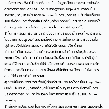
1) เนื่องจากรายวิชานี้เป็นรายวิชาใหม่ในหลักสูตรศึกษาศาสตรมหาบัณฑิต
สาขาวิชาการสอนสองระบบภาษา หลักสูตรปรับปรุง พ.ศ. 2565 เป็น
รายวิชาบังคับและอยู่ระหว่าง Transition ในการเปิดการเรียนชั้นเรียนเต็มรูป
แบบ จึงต้องมีการสื่อสารให้ นักศึกษาต่างชาติที่ยังไม่สามารถเดินทางมาได้
ด้วยปัญหาเรื่องวีซ่า ให้ลงทะเบียนเรียนในภาคการศึกษาถัดไป
2) ในการเตรียมการมีเวลาจำกัดเนื่องจากเดิมรายวิชานี้กำหนดให้อาจารย์ที่จะ
โอนย้ายมาเป็นผู้รับผิดชอบแต่เนื่องจากอาจารย์ไม่สามารถมาร่วมงานได้
ผู้นำเสนอจึงได้รับการมอบหมายให้รับผิดชอบรายวิชานี้แทน
3) การดำเนินการสอนในรายวิชาของหลักสูตรดำเนินการในรูปแบบของ
Module จึงอาจเกิดความท้าทายในประเด็นเรื่องเวลาดำเนินการ ทั้งนี้ ผู้นำ
เสนอได้จัดเวลานอกชั้นเรียนให้คำปรึกษาการทำ Lesson Plans และ การจัด
กิจกรรมการเรียนการสอนอย่างเพียงพอที่นักศึกษาจะมีความมั่นใจในการ
สอนได้ก่อนการดำเนินการสอน
4) วิชานี้เป็นรายวิชาบังคับจึงมีผู้เรียนจำนวนมาก จัดได้ว่า เป็น Large Class
ของชั้นเรียนระดับบัณฑิตศึกษาที่เน้นการฝึกปฏิบัติ มีความท้าทายในการ
บริหารจัดการอย่างมาก โดยเฉพาะในการจัดการเรียนรู้ในรูปแบบ Active
Learning
5) เนื่องจากเป็นรายวิชาใหม่ จึงอาจไม่มีการเตรียมทรัพยากรอย่างเพียงพอใน