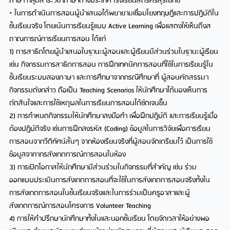
ภาษา กลุ่มสาระวิชาภาษาต่างประเทศ โรงเรียนสตรีศรีสุริโยทัย
• ในการดำเนินการสอนผู้นำเสนอได้พยายามเชื่อมโยงทฤษฎีและการปฏิบัติใน
ชั้นเรียนจริง โดยเน้นการเรียนรู้แบบ Active Learning เพื่อแสดงให้เห็นถึงส
ถาณการณ์การเรียนการสอน ได้แก่
1) การสาธิตโดยผู้นำเสนอในฐานะผู้สอนและผู้เรียนมีส่วนร่วมในฐานะผู้เรียน
เช่น กิจกรรมการสาธิตการสอน การฝึกเทคนิคการสอนที่ใช้ในการเรียนรู้ใน
ชั้นเรียนระบบสองภาษา และการศึกษาจากกรณีศึกษาที่ ผู้สอนคัดสรรมา
กิจกรรมดังกล่าว ถือเป็น Teaching Scenarios ให้นักศึกษาได้มองเห็นการ
ตัดสินใจและการใช้เหตุผลในการเรียนการสอนได้ชัดเจนขึ้น
2) การกำหนดกิจกรรมให้นักศึกษาลงมือทำ เพื่อฝึกปฏิบัติ และการเรียนรู้เมื่อ
ต้องปฎิบัติจริง เช่นการฝึกลงรหัส (Coding) ข้อมูลในการวิจัยเพื่อการเรียน
การสอนจากวีดิทัศน์สั้นๆ จากห้องเรียนจริงที่ผู้สอนจัดเตรียมไว้ เป็นการใช้
ข้อมูลจากากรสังเกตการณ์การสอนในห้อง
3) การเปิดโอกาสให้นักศึกษามีส่วนร่วมในกิจกรรมที่สำคัญ เช่น ร่วม
ออกแบบประเมินการสังเกตการสอนที่จะใช้ในการสังเกตการสอนจริงทั้งใน
การสังเกตการสอนในชั้นเรียนจริงและในการร่วมเป็นครูอาสาและผู้
สังเกตการณ์การสอนโครงการ Volunteer Teaching
4) การให้คำปรึกษานักศึกษาทั้งในและนอกชั้นเรียน โดยจัดเวลาให้อย่างพอ