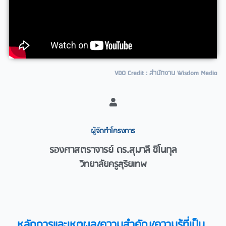
VDO Credit : สำนักงาน Wisdom Media
ผู้จัดทำโครงการ​
รองศาสตราจารย์ ดร.สุมาลี ชิโนกุล
วิทยาลัยครูสุริยเทพ
หลักการและเหตุผล/ความสำคัญ/ความรู้ที่เป็น