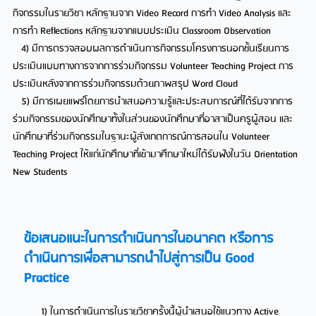
กิจกรรมในรายวิชา หลักฐานจาก Video Record การทำ Video Analysis และ
การทำ Reflections หลักฐานจากแบบประเมิน Classroom Observation
4) มีการตรวจสอบผลการดำเนินการกิจกรรมโครงการนอกชั้นเรียนการ
ประเมินแบบทางการจากการร่วมกิจกรรม Volunteer Teaching Project การ
ประเมินหลังจากการร่วมกิจกรรมด้วยภาพสรุป Word Cloud
5) มีการเผยแพร่โดยการนำเสนอความรู้และประสบการณ์ที่ได้รับจากการ
ร่วมกิจกรรมของนักศึกษาทั้งในส่วนของนักศึกษาที่อาสาเป็นครูผู้สอน และ
นักศึกษาที่ร่วมกิจกรรมในฐานะผู้สังเกตการณ์การสอนใน Volunteer
Teaching Project ให้แก่นักศึกษาที่เข้ามาศึกษาใหม่ได้รับฟังในวัน Orientation
New Students
ข้อเสนอแนะในการดำเนินการในอนาคต หรือการ
ดำเนินการเพื่อสามารถนำไปสู่การเป็น Good
Practice
1) ในการดำเนินการในรายวิชาครั้งนี้ผู้นำเสนอใช้แนวทาง Active