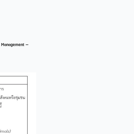
ge Management –