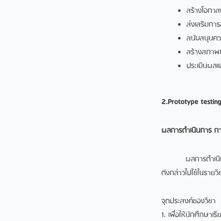
สร้างโอกาส
ส่งเสริมกา
สนับสนุนคว
สร้างสภาพแว
ประเมินผลแล
2.Prototype testin
ผลการดำเนินการ
กา
ผลการดําเนินการ ก
ดังกล่าวไปใช้ในรายวิ
จุดประสงค์ของวิชา
1. เพื่อให้นักศึกษาเร