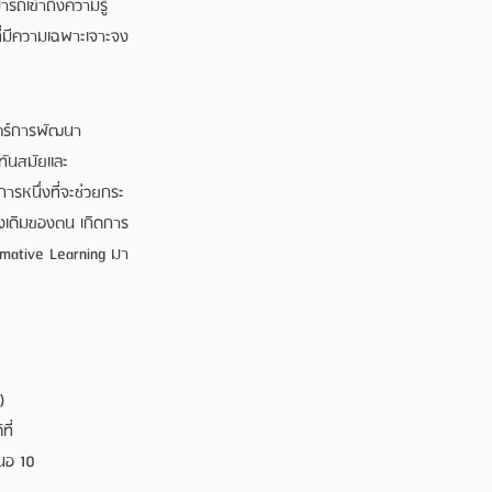
ารถเข้าถึงความรู้
ี่มีความเฉพาะเจาะจง
ตรการพัฒนา
ทันสมัยและ
การหนึ่งที่จะชวยกระ
มองเดิมของตน เกิดการ
rmative Learning มา
)
ี่
สนอ 10