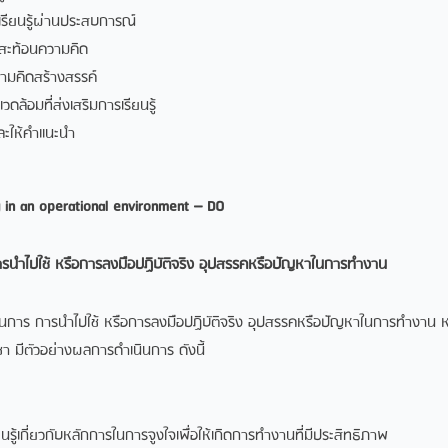
เรียนรู้ผ่านประสบการณ์
รสะท้อนความคิด
ามคิดสร้างสรรค์
ดล้อมที่ส่งเสริมการเรียนรู้
ะให้คําแนะนํา
g in an operational environment – DO
รนำไปใช้
หรือการลงมือปฏิบัติจริง
อุปสรรคหรือปัญหาในการทำงาน
ารนําไปใช้ หรือการลงมือปฏิบัติจริง อุปสรรคหรือปัญหาในการทํางาน หล
ชา มีตัวอย่างผลการดําเนินการ ดังนี้
ียนรู้เกี่ยวกับหลักการในการจูงใจเพื่อให้เกิดการทํางานที่มีประสิทธิภาพ