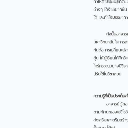
ทําให้การเรียนรู้เกิ
ต่างๆ ได้ง่ายมากขึ้
ได้ และทําให้บรรยาก
ดังนั้นอาจารยผู
มหาวิทยาลัยในการสร
ทันตอการเปลี่ยนแปลง
ตุน ใหผูเรียนได
ใครครวญอยางมีวิจา
ปรับใชในวิชาสอน
ความรู้ที่เป็นประเด็น
อาจารย์ผู้สอนได้นํา
ตามทัศนะของเมซิโรว์
ส่งเสริมและเสริมสร้า