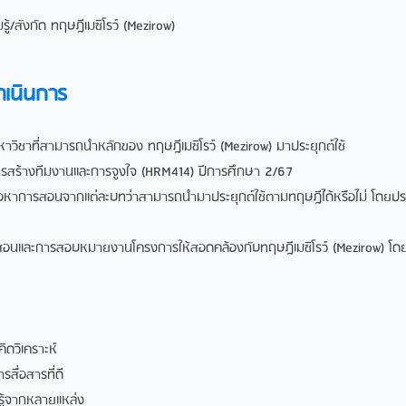
ู้/สังกัด ทฤษฎีเมซิโรว์ (Mezirow)
ำเนินการ
ื้อหาวิชาที่สามารถนําหลักของ ทฤษฎีเมซิโรว์ (Mezirow) มาประยุกต์ใช้
 การสร้างทีมงานและการจูงใจ (HRM414) ปีการศึกษา 2/67
้อหาการสอนจากแต่ละบทว่าสามารถนํามาประยุกต์ใช้ตามทฤษฎีได้หรือไม่ โดยปร
รสอนและการสอบหมายงานโครงการให้สอดคล้องกับทฤษฎีเมซิโรว์ (Mezirow) โดยวิ
ิดวิเคราะห์
รสื่อสารที่ดี
ู้จากหลายแหล่ง