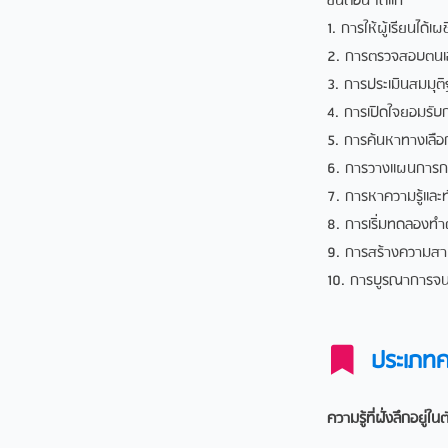
ขั้นตอน ได้แก่
1. การใหผูเรียนได
2. การตรวจสอบตนเ
3. การประเมินสมมุต
4. การเปดใจยอมรับ
5. การคนหาทางเลือ
6. การวางแผนการกร
7. การหาความรูและ
8. การเริ่มทดลองทํ
9. การสรางความสา
10. การบูรณาการจนเป
ประเภทคว
ความรู้ที่ฝั่งลึกอยู่