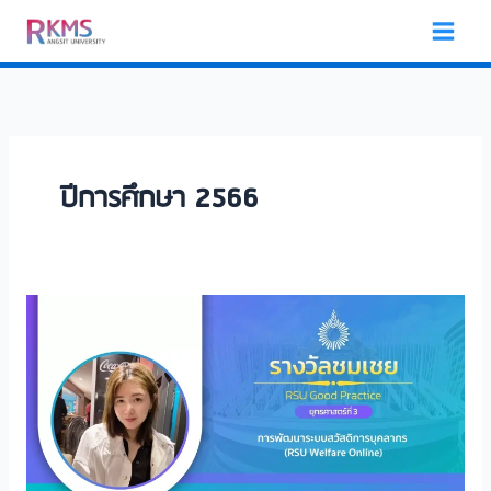
Skip
to
content
ปีการศึกษา 2566
การ
พัฒนา
ระบบ
สวัสดิการ
บุคลากร
(RSU
Welfare