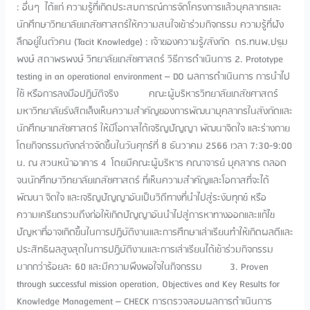
: อื่นๆ ได้แก่ ความรู้ที่เกิดประสบการณ์การจัดโครงการแล้วบุคลากรและ
นักศึกษาวิทยาลัยเภสัชศาสตร์ให้ความสนใจเข้าร่วมกิจกรรม ความรู้ที่ฝัง
ลึกอยู่ในตัวคน (Tacit Knowledge) : เจ้าของความรู้/สังกัด ดร.ทนพ.ปฐม
พงษ์ สถาพรพงษ์ วิทยาลัยเภสัชศาสตร์ วิธีการดำเนินการ 2. Prototype
testing in an operational environment – DO ผลการดำเนินการ การนำไป
ใช้ หรือการลงมือปฏิบัติจริง คณะผู้บริหารวิทยาลัยเภสัชศาสตร์
มหาวิทยาลัยรังสิตเล็งเห็นความสำคัญของการพัฒนาบุคลากรในสังกัดและ
นักศึกษาเภสัชศาสตร์ ให้มีโอกาสได้เจริญปัญญา พัฒนาจิตใจ และร่างกาย
โดยกิจกรรมดังกล่าวจัดขึ้นในวันศุกร์ที่ 8 ธันวาคม 2566 เวลา 7:30-9:00
น. ณ สวนหน้าอาคาร 4 โดยมีคณะผู้บริหาร คณาจารย์ บุคลากร ตลอด
จนนักศึกษาวิทยาลัยเภสัชศาสตร์ ที่เห็นความสำคัญและโอกาสที่จะได้
พัฒนา จิตใจ และเจริญปัญญาอันเป็นวิถีทางที่นำไปสู่ระงับทุกข์ หรือ
ความเครียดรวมถึงก่อให้เกิดปัญญาอันนำไปสู่การหาทางออกและแก้ไข
ปัญหาที่อาจเกิดขึ้นในการปฏิบัติงานและการศึกษาเล่าเรียนทำให้เกิดผลดีและ
ประสิทธิผลสูงสุดในการปฏิบัติงานและการเล่าเรียนได้เข้าร่วมกิจกรรม
มากกว่าร้อยละ 60 และมีความพึงพอใจในกิจกรรม 3. Proven
through successful mission operation, Objectives and Key Results for
Knowledge Management – CHECK การตรวจสอบผลการดำเนินการ