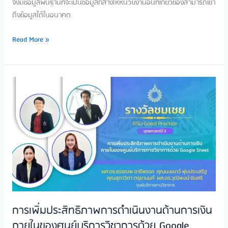
จึงมีข้อมูลพื้นฐานที่จะเป็นข้อมูลกลางให้หน่วยงานอื่นที่เกี่ยวข้องสามารถเข้า
ถึงข้อมูลได้ในอนาคต
Read More »
การ
เพิ่ม
ประสิทธิภาพ
การ
ดำเนิน
งาน
ด้าน
การ
เงิน
ภายใน
การเพิ่มประสิทธิภาพการดำเนินงานด้านการเงิน
ของ
ศูนย์
ภายในของศูนย์บริการวิชาการด้วย Google