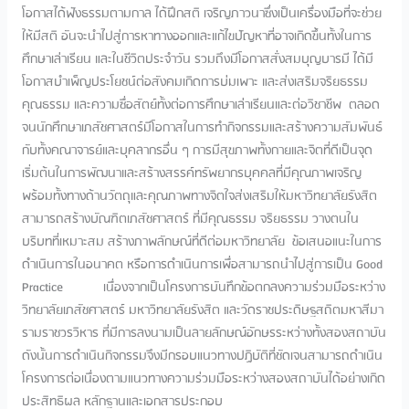
โอกาสได้ฟังธรรมตามกาล ได้ฝึกสติ เจริญภาวนาซึ่งเป็นเครื่องมือที่จะช่วย
ให้มีสติ อันจะนำไปสู่การหาทางออกและแก้ไขปัญหาที่อาจเกิดขึ้นทั้งในการ
ศึกษาเล่าเรียน และในชีวิตประจำวัน รวมถึงมีโอกาสสั่งสมบุญบารมี ได้มี
โอกาสบำเพ็ญประโยชน์ต่อสังคมเกิดการบ่มเพาะ และส่งเสริมจริยธรรม
คุณธรรม และความซื่อสัตย์ทั้งต่อการศึกษาเล่าเรียนและต่อวิชาชีพ ตลอด
จนนักศึกษาเภสัชศาสตร์มีโอกาสในการทำกิจกรรมและสร้างความสัมพันธ์
กับทั้งคณาจารย์และบุคลากรอื่น ๆ การมีสุขภาพทั้งกายและจิตที่ดีเป็นจุด
เริ่มต้นในการพัฒนาและสร้างสรรค์ทรัพยากรบุคคลที่มีคุณภาพเจริญ
พร้อมทั้งทางด้านวัตถุและคุณภาพทางจิตใจส่งเสริมให้มหาวิทยาลัยรังสิต
สามารถสร้างบัณฑิตเภสัชศาสตร์ ที่มีคุณธรรม จริยธรรม วางตนใน
บริบทที่เหมาะสม สร้างภาพลักษณ์ที่ดีต่อมหาวิทยาลัย ข้อเสนอแนะในการ
ดำเนินการในอนาคต หรือการดำเนินการเพื่อสามารถนำไปสู่การเป็น Good
Practice เนื่องจากเป็นโครงการบันทึกข้อตกลงความร่วมมือระหว่าง
วิทยาลัยเภสัชศาสตร์ มหาวิทยาลัยรังสิต และวัดราชประดิษฐสถิตมหาสีมา
รามราชวรวิหาร ที่มีการลงนามเป็นลายลักษณ์อักษรระหว่างทั้งสองสถาบัน
ดังนั้นการดำเนินกิจกรรมจึงมีกรอบแนวทางปฏิบัติที่ชัดเจนสามารถดำเนิน
โครงการต่อเนื่องตามแนวทางความร่วมมือระหว่างสองสถาบันได้อย่างเกิด
ประสิทธิผล หลักฐานและเอกสารประกอบ