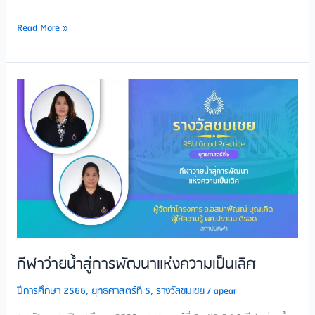
Read More »
กีฬา
ว่าย
น้ำ
สู่
การ
พัฒนา
แห่ง
ความ
เป็น
เลิศ
กีฬาว่ายน้ำสู่การพัฒนาแห่งความเป็นเลิศ
ปีการศึกษา 2566
,
ยุทธศาสตร์ที่ 5
,
รางวัลชมเชย
/
apear