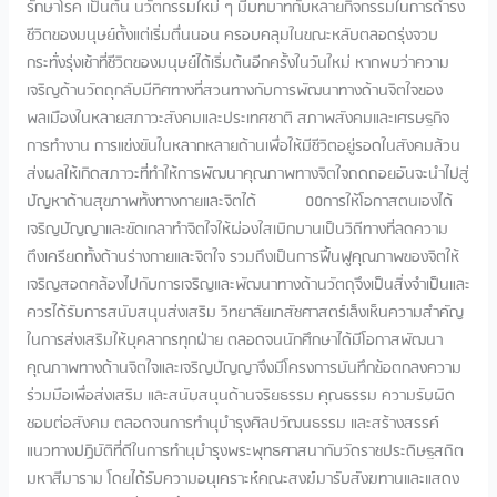
รักษาโรค เป็นต้น นวัตกรรมใหม่ ๆ มีบทบาทกับหลายกิจกรรมในการดำรง
ษฐ
ชีวิตของมนุษย์ตั้งแต่เริ่มตื่นนอน ครอบคลุมในขณะหลับตลอดรุ่งจวบ
สถิต
กระทั่งรุ่งเช้าที่ชีวิตของมนุษย์ได้เริ่มต้นอีกครั้งในวันใหม่ หากพบว่าความ
มหา
เจริญด้านวัตถุกลับมีทิศทางที่สวนทางกับการพัฒนาทางด้านจิตใจของ
สีมา
พลเมืองในหลายสภาวะสังคมและประเทศชาติ สภาพสังคมและเศรษฐกิจ
ราม
การทำงาน การแข่งขันในหลากหลายด้านเพื่อให้มีชีวิตอยู่รอดในสังคมล้วน
ส่งผลให้เกิดสภาวะที่ทำให้การพัฒนาคุณภาพทางจิตใจถดถอยอันจะนำไปสู่
ปัญหาด้านสุขภาพทั้งทางกายและจิตได้ 00การให้โอกาสตนเองได้
เจริญปัญญาและขัดเกลาทำจิตใจให้ผ่องใสเบิกบานเป็นวิถีทางที่ลดความ
ตึงเครียดทั้งด้านร่างกายและจิตใจ รวมถึงเป็นการฟื้นฟูคุณภาพของจิตให้
เจริญสอดคล้องไปกับการเจริญและพัฒนาทางด้านวัตถุจึงเป็นสิ่งจำเป็นและ
ควรได้รับการสนับสนุนส่งเสริม วิทยาลัยเภสัชศาสตร์เล็งเห็นความสำคัญ
ในการส่งเสริมให้บุคลากรทุกฝ่าย ตลอดจนนักศึกษาได้มีโอกาสพัฒนา
คุณภาพทางด้านจิตใจและเจริญปัญญาจึงมีโครงการบันทึกข้อตกลงความ
ร่วมมือเพื่อส่งเสริม และสนับสนุนด้านจริยธรรม คุณธรรม ความรับผิด
ชอบต่อสังคม ตลอดจนการทำนุบำรุงศิลปวัฒนธรรม และสร้างสรรค์
แนวทางปฏิบัติที่ดีในการทำนุบำรุงพระพุทธศาสนากับวัดราชประดิษฐสถิต
มหาสีมาราม โดยได้รับความอนุเคราะห์คณะสงฆ์มารับสังฆทานและแสดง