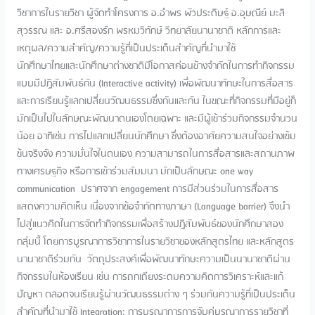
ทาง
วิชาการในรายวิชา ผู้จัดทำโครงการ​ อ.อำพร พัวประดิษฐ์ อ.อุษณีย์ มะลิ
วิชาการ
สุวรรณ และ อ.ศรีสองรัก พรหมวิทักษ์ วิทยาลัยนานาชาติ หลักการและ
ใน
เหตุผล/ความสำคัญ/ความรู้ที่เป็นประเด็นสำคัญที่นำมาใช้​
รายวิชา
นักศึกษาไทยและนักศึกษาต่างชาติมีโอกาสค่อนข้างจำกัดในการทำกิจกรรม
แบบมีปฏิสัมพันธ์กัน (Interactive activity) เพื่อพัฒนาทักษะในการสื่อสาร
และการเรียนรู้แลกเปลี่ยนวัฒนธรรมซึ่งกันและกัน ในขณะที่กิจกรรมที่มีอยู่ก็
มักเป็นไปในลักษณะพัฒนาตนเองโดยเฉพาะ และมีผู้เข้าร่วมกิจกรรมจำนวน
น้อย อาทิเช่น การไปแลกเปลี่ยนนักศึกษา ซึ่งต้องอาศัยความสนใจอย่างเข้ม
ข้นจริงจัง ความมั่นใจในตนเอง ความสามารถในการสื่อสารและสถานภาพ
ทางเศรษฐกิจ หรือการเข้าร่วมสัมมนา มักเป็นลักษณะ one way
communication ปราศจาก engagement การมีส่วนร่วมในการสื่อสาร
แสดงความคิดเห็น เนื่องจากข้อจำกัดทางภาษา (Language barrier) จึงนำ
ไปสู่แนวคิดในการจัดทำกิจกรรมเพื่อสร้างปฏิสัมพันธ์ของนักศึกษาสอง
กลุ่มนี้ โดยการบูรณาการวิชาการในรายวิชาของหลักสูตรไทย และหลักสูตร
นานาชาติร่วมกัน วัตถุประสงค์เพื่อพัฒนาทักษะความเป็นนานาชาติผ่าน
กิจกรรมในห้องเรียน เช่น การถกเถียงระดมความคิดการวิเคราะห์และแก้
ปัญหา ตลอดจนเรียนรู้ผ่านวัฒนธรรมต่าง ๆ ร่วมกันความรู้ที่เป็นประเด็น
สำคัญที่นำมาใช้ Integration: การบูรณาการการจับคู่บูรณาการรายวิชาที่