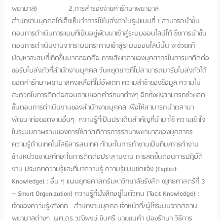
พยาบาล) 2.การสำรองจ่ายค่ารักษาพยาบาล
สำนักงานบุคคลได้เล็งเห็นว่าการใช้ใบส่งตัวในรูปแบบที่ 1 สามารถนำขั้น
ตอนการดำเนินการแบบที่เป็นอยู่พัฒนาเข้าสู่ระบบออนไลน์ได้ ซึ่งการนำขั้น
ตอนการดำเนินงานจากระบบกระดาษเข้าสู่ระบบออนไลน์นั้น จะช่วยแก้
ปัญหาสะสมที่เกิดขึ้นมาตลอดคือ การเสียเวลาของบุคลากรในการมาติดต่อ
ขอรับใบส่งตัวที่สำนักงานบุคคล วันหยุดยาวที่ไม่สามารถมารับใบส่งตัวได้
ยอดค่ารักษาพยาบาลคงเหลือที่ไม่อัพเดท ความล่าช้าของข้อมูล ความไม่
สะดวกในการติดต่อสอบถามยอดค่ารักษาต่างๆ อีกทั้งยังสามารถช่วยลด
ขั้นตอนการดำเนินงานของสำนักงานบุคคล เพื่อให้สามารถนำเวลามา
พัฒนาต่อยอดงานอื่นๆ ความรู้ที่เป็นประเด็นสำคัญที่นำมาใช้ ความเข้าใจ
ในระบบภาพรวมของการใช้สวัสดิการการรักษาพยาบาลของบุคลากร
ความรู้ด้านเทคโนโลยีสารสนเทศ ทักษะในการทำงานเป็นทีม/การทำงาน
ข้ามหน่วยงาน/ทักษะในการติดต่อประสานงาน การลดขั้นตอนการปฏิบัติ
งาน ประเภทความรู้และที่มาความรู้ ความรู้แบบชัดแจ้ง (Explicit
Knowledge) : อื่น ๆ แผนยุทธศาสตร์มหาวิทยาลัยรังสิต (ยุทธศาสตร์ที่ 3
– Smart Organization) ความรู้ที่ฝังลึกอยู่ในตัวคน (Tacit Knowledge) :
เจ้าของความรู้/สังกัด สำนักงานบุคคล เจ้าหน้าที่/ผู้ใช้ระบบจากสถาน
พยาบาลต่างๆ ผศ.ดร.วุฒิพงษ์ ชินศรี นายขุนคำ ปองรักษา วิธีการ