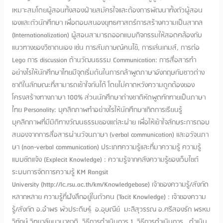
เหมาะสมโดยผู้สอนทั้งสองฝ่ายสมัครใจและต้องการพัฒนาทั้งตัวผู้สอน
เองและตัวนักศึกษา เพื่อตอบสนองยุทธศาสตร์การสร้างความเป็นสากล
(Internationalization) ผู้สอนสามารถออกแบบกิจกรรมให้สอดคล้องกับ
แนวทางของวิชาตนเอง เช่น การสัมภาษณ์คนไข้, การเล่นเกมส์, การต่อ
Lego การ discussion ด้านวัฒนธรรม Communication: การสื่อสารทำ
อย่างไรให้นักศึกษาไทยมีจุดเริ่มต้นในการกล้าพูดภาษาอังกฤษกับชาวต่าง
ชาติในลักษณะที่สามารถเข้าใจกันได้ โดยไม่คาดหวังความถูกต้องของ
โครงสร้างทางภาษา 100% ส่วนนักศึกษาต่างชาติหัดพูดทักทายเป็นภาษา
ไทย Personality: บุคลิกภาพทำอย่างไรให้นักศึกษาเกิดการเรียนรู้
บุคลิกภาพที่มีมิติทางวัฒนธรรมของแต่ละผ่าย เพื่อให้เข้าใจลักษระการตอบ
สนองจากการสื่อสารผ่านวัจนภาษา (verbal communication) และอวัจนภา
ษา (non-verbal communication) ประเภทความรู้และที่มาความรู้ ความรู้
แบบชัดแจ้ง (Explecit Knowledge) : ความรู้จากคลังความรู้ของเว็บไซต์
ระบบการจัดการความรู้ KM Rangsit
University (http://lc.rsu.ac.th/km/Knowledgebase) เจ้าของความรู้/สังกัด
หลากหลาย ความรู้ที่ฝังลึกอยู่ในตัวคน (Tacit Knowledge) : เจ้าของความ
รู้/สังกัด อ.อำพร พัวประดิษฐ์ อ.อุษณีย์ มะลิสุวรรณ อ.ศรีสองรัก พรหม
วิทักษ์ วิทยาลัยนานาชาติ วิธีการดำเนินการ 1. วิธีการดำเนินการ ดำเนิน