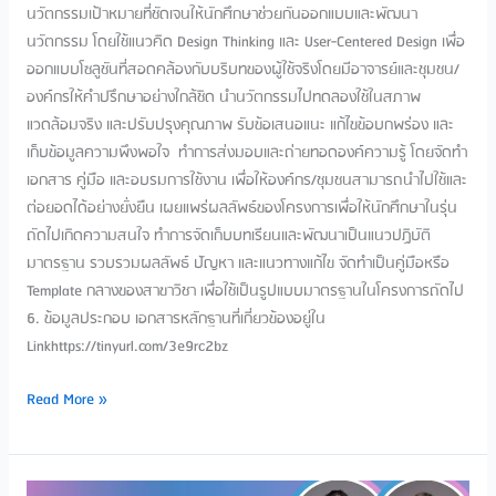
Read More »
ระบบ