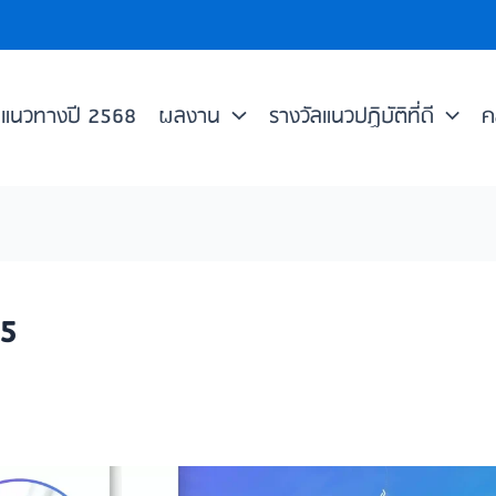
แนวทางปี 2568
ผลงาน
รางวัลแนวปฏิบัติที่ดี
ค
.5