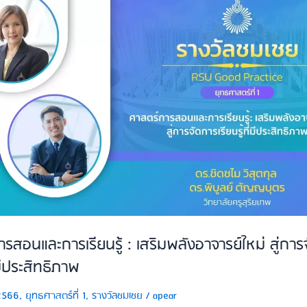
รสอนและการเรียนรู้ : เสริมพลังอาจารย์ใหม่ สู่การ
ี่มีประสิทธิภาพ
2566
,
ยุทธศาสตร์ที่ 1
,
รางวัลชมเชย
/
apear