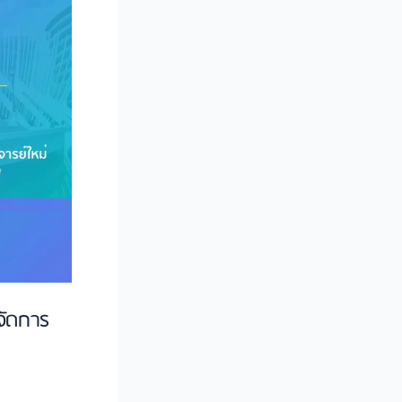
จัดการ