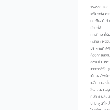
ที่
รางวัลชมเชย ปีการศึกษา 2566 ยุทธศาสตร์ที่ 1 : KR 1.4.4, KR 1.4.5 ศาสตร์การสอนและการเรียนรู้: เสริมพลังอาจารย์ใหม่ สู่การจัดการเรียนรู้ที่มีประสิทธิภาพ ผู้จัดทำโครงการ​ ดร.ชิดชไม วิสุตกุล และ ดร.พิบูลย์ ตัญญบุตร วิทยาลัยครูสุริยเทพ หลักการและเหตุผล/ความสำคัญ/ความรู้ที่เป็นประเด็นสำคัญที่นำมาใช้​ การศึกษาเป็นรากฐานสำคัญของการพัฒนาประเทศ ครูมีบทบาทสำคัญในการขับเคลื่อนการศึกษาให้บรรลุเป้าหมาย คุณภาพการศึกษาจึงผูกพันกับคุณภาพของครูโดยตรง ครูใหม่เปรียบเสมือนต้นกล้าแห่งอนาคตของการศึกษา การเสริมพลังครูใหม่ให้มีศักยภาพและพร้อมสำหรับการสอนที่มีประสิทธิภาพจึงเป็นสิ่งที่จำเป็นเป้าหมายของสถาบันอุดมศึกษาคือการผลิตกำลังคนที่สอดคล้องกับความต้องการของประเทศ โดยมีภารกิจหลัก คือ การสร้างคนให้เปี่ยมด้วยความรู้ และมุ่งพัฒนาสร้างความรู้สู่ความเป็นเลิศ เพื่อขับเคลื่อนการพัฒนา สังคมให้พึ่งตนเองได้ พัฒนาได้และแข่งขันได้ การสอน (Teaching) และการวิจัย (Research) จึงเป็นสองด้านของเหรียญอันเดียวกัน ทิศทางการเรียนการสอนในศตวรรษที่ 21 เน้นผลลัพธ์การเรียนรู้ (learning outcomes) การจัดการเรียนการสอนระดับอุดมศึกษาในปัจจุบันได้เปลี่ยนแปลงไปอย่างมากตามภารกิจหลักของรัฐบาลในการขับเคลื่อนประเทศสู่การศึกษายุค Thailand 4.0 ซึ่งส่งผลต่อรูปแบบกระบวนการจัดการศึกษาในสถาบันอุดมศึกษาเป็นอย่างมาก ผนวกกับสถานการณ์โลกที่มีการเปลี่ยนแปลงไปอย่างรวดเร็ว โดยเฉพาะอย่างยิ่งการเกิดขึ้นและแพร่กระจาย ของเชื้อไวรัส Covid-19 ที่นำมาสู่วิถีใหม่ในการดำรงชีวิต การจัดการศึกษาจำเป็นต้องมีการปรับตัว
มี
ประสิทธิภาพ