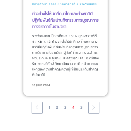
ปีการศึกษา 2566
ยุทธศาสตร์ที่ 4
รางวัลชมเชย
ทำอย่างไรให้นักศึกษาไทยและต่างชาติมี
ปฏิสัมพันธ์กันผ่านกิจกรรมการบูรณาการ
ทางวิชาการในรายวิชา
รางวัลชมเชย ปีการศึกษา 2566 ยุทธศาสตร์ที่
4 : KR 4.1.3 ทำอย่างไรให้นักศึกษาไทยและต่าง
ชาติมีปฏิสัมพันธ์กันผ่านกิจกรรมการบูรณาการ
ทางวิชาการในรายวิชา ผู้จัดทำโครงการ​ อ.อำพร
พัวประดิษฐ์ อ.อุษณีย์ มะลิสุวรรณ และ อ.ศรีสอง
รัก พรหมวิทักษ์ วิทยาลัยนานาชาติ หลักการและ
เหตุผล/ความสำคัญ/ความรู้ที่เป็นประเด็นสำคัญ
ที่นำมาใช้​
10 JUNE 2024
1
2
3
4
5