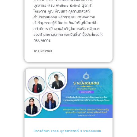
บุคลากร (RSU Welfare Online) ผู้จัดทำ
โครงการ​ คุณเพ็ญนภา กุลกานต์สวัสดิ์
สำนักงานบุคคล หลักการและเหตุผล/ความ
สำคัญ/ความรู้ที่เป็นประเด็นสำคัญที่นำมาใช้​
สวัสดิการ เป็นส่วนสำคัญในการบริหารจัดการ
ของสำนักงานบุคคล และเป็นสิ่งที่เอื้อประโยชน์ให้
กับบุคลากร
12 JUNE 2024
ปีการศึกษา 2566
ยุทธศาสตร์ที่ 3
รางวัลชมเชย