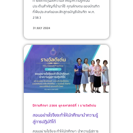
การและเหตุผล/ความสำคัญ/ความรู้ที่เป็น
ประเด็นสำคัญที่นำมาใช้​ คุณลักษณะของบัณฑิต
ที่พึงประสงค์ของหลักสูตรบัญชีบัณฑิต พ.ศ.
2563
31 JULY 2024
ปีการศึกษา 2566
ยุทธศาสตร์ที่ 1
รางวัลดีเด่น
สอนอย่างไรจึงจะทำให้นักศึกษานำความรู้
สู่การปฏิบัติได้
สอนอย่างไรจึงจะทำให้นักศึกษา นำความรู้สู่การ