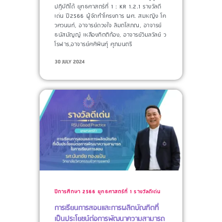
ปฏิบัติได้ ยุทธศาสตร์ที่ 1 : KR 1.2.1 รางวัลดี
เด่น ปี2566 ผู้จัดทำโครงการ​ ผศ. สมหญิง โค
วศวนนท์, อาจารย์ดวงใจ ลิมตโสภณ, อาจารย์
ธนัสมัญญ์ เหลืองกิตติก้อง, อาจารย์วิมลวัลย์ ว
โรฬาร,อาจารย์ศศิพินทุ์ ศุภมนตรี
30 JULY 2024
ปีการศึกษา 2566
ยุทธศาสตร์ที่ 1
รางวัลดีเด่น
การเรียนการสอนและการผลิตบัณฑิตที่
เป็นประโยชน์ต่อการพัฒนาความสามารถ