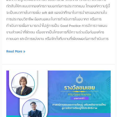
ตัดสินให้คะแนนจากองค์กรภายนอกต่อการประกวดแบบ โดยองค์ความรู้นี้
จะเป็นแนวทางในการเพิ่ม soft skill ของนักศึกษาในการนำเสนอผลงานใน
การประกอบวิชาชีพ ข้อเสนอแนะในการดำเนินการในอนาคต หรือการ
ดำเนินการเพื่อสามารถนำไปสู่การเป็น Good Practice ควรมีการวางแผน
งานล่วงหน้าที่ชัดเจน เนื่องจากเป็นโครงการที่มีความร่วมมือกับองค์กร
ภายนอก และมีการแบ่งงาน หรือจัดตั้งทีมงานที่เพียงพอต่อการดำเนินการ
Read More »
ศาสตร์
การ
สอน
และ
การ
เรียน
รู้