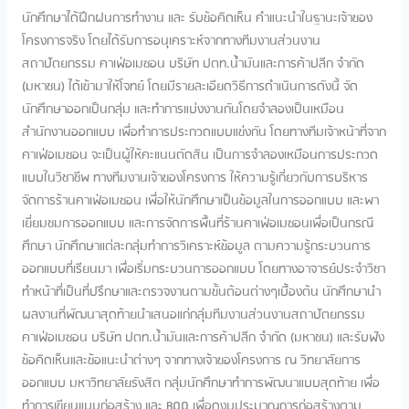
นักศึกษาได้ฝึกฝนการทำงาน และ รับข้อคิดเห็น คำแนะนำในฐานะเจ้าของ
โครงการจริง โดยได้รับการอนุเคราะห์จากทางทีมงานส่วนงาน
สถาปัตยกรรม คาเฟ่อเมซอน บริษัท ปตท.น้ำมันและการค้าปลีก จำกัด
(มหาชน) ได้เข้ามาให้โจทย์ โดยมีรายละเอียดวิธีการดำเนินการดังนี้ จัด
นักศึกษาออกเป็นกลุ่ม และทำการแบ่งงานกันโดยจำลองเป็นเหมือน
สำนักงานออกแบบ เพื่อทำการประกวดแบบแข่งกัน โดยทางทีมเจ้าหน้าที่จาก
คาเฟ่อเมซอน จะเป็นผู้ให้คะแนนตัดสิน เป็นการจำลองเหมือนการประกวด
แบบในวิชาชีพ ทางทีมงานเจ้าของโครงการ ให้ความรู้เกี่ยวกับการบริหาร
จัดการร้านคาเฟ่อเมซอน เพื่อให้นักศึกษาเป็นข้อมูลในการออกแบบ และพา
เยี่ยมชมการออกแบบ และการจัดการพื้นที่ร้านคาเฟ่อเมซอนเพื่อเป็นกรณี
ศึกษา นักศึกษาแต่ละกลุ่มทำการวิเคราะห์ข้อมูล ตามความรู้กระบวนการ
ออกแบบที่เรียนมา เพื่อเริ่มกระบวนการออกแบบ โดยทางอาจารย์ประจำวิชา
ทำหน้าที่เป็นที่ปรึกษาและตรวจงานตามขั้นต้อนต่างๆเบื้องต้น นักศึกษานำ
ผลงานที่พัฒนาสุดท้ายนำเสนอแก่กลุ่มทีมงานส่วนงานสถาปัตยกรรม
คาเฟ่อเมซอน บริษัท ปตท.น้ำมันและการค้าปลีก จำกัด (มหาชน) และรับฟัง
ข้อคิดเห็นและข้อแนะนำต่างๆ จากทางเจ้าของโครงการ ณ วิทยาลัยการ
ออกแบบ มหาวิทยาลัยรังสิต กลุ่มนักศึกษาทำการพัฒนาแบบสุดท้าย เพื่อ
ทำการเขียนแบบก่อสร้าง และ BOQ เพื่อดูงบประมาณการก่อสร้างตาม