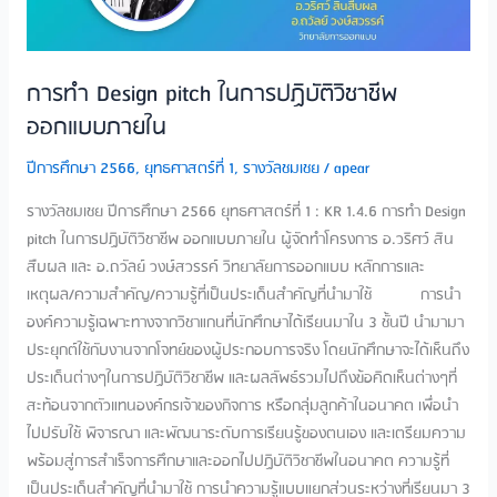
วิชาชีพ
ออกแบบ
ภายใน
การทำ Design pitch ในการปฏิบัติวิชาชีพ
ออกแบบภายใน
ปีการศึกษา 2566
,
ยุทธศาสตร์ที่ 1
,
รางวัลชมเชย
/
apear
รางวัลชมเชย ปีการศึกษา 2566 ยุทธศาสตร์ที่ 1 : KR 1.4.6 การทำ Design
pitch ในการปฏิบัติวิชาชีพ ออกแบบภายใน ผู้จัดทำโครงการ​ อ.วริศว์ สิน
สืบผล และ อ.ถวัลย์ วงษ์สวรรค์ วิทยาลัยการออกแบบ หลักการและ
เหตุผล/ความสำคัญ/ความรู้ที่เป็นประเด็นสำคัญที่นำมาใช้​ การนำ
องค์ความรู้เฉพาะทางจากวิชาแกนที่นักศึกษาได้เรียนมาใน 3 ชั้นปี นำมามา
ประยุกต์ใช้กับงานจากโจทย์ของผู้ประกอบการจริง โดยนักศึกษาจะได้เห็นถึง
ประเด็นต่างๆในการปฏิบัติวิชาชีพ และผลลัพธ์รวมไปถึงข้อคิดเห็นต่างๆที่
สะท้อนจากตัวแทนองค์กรเจ้าของกิจการ หรือกลุ่มลูกค้าในอนาคต เพื่อนำ
ไปปรับใช้ พิจารณา และพัฒนาระดับการเรียนรู้ของตนเอง และเตรียมความ
พร้อมสู่การสำเร็จการศึกษาและออกไปปฏิบัติวิชาชีพในอนาคต ความรู้ที่
เป็นประเด็นสำคัญที่นำมาใช้ การนำความรู้แบบแยกส่วนระหว่างที่เรียนมา 3