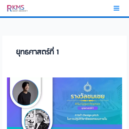
Skip
to
content
ยุทธศาสตร์ที่ 1
การ
ทำ
Design
pitch
ใน
การ
ปฏิบัติ